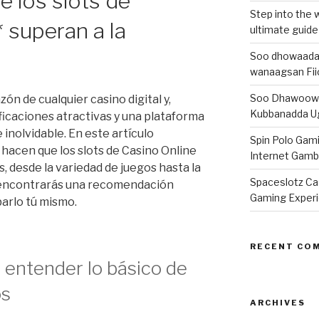
 los slots de
Step into the 
* superan a la
ultimate guide
Soo dhowaada 
wanaagsan Fii
Soo Dhawoow 
n de cualquier casino digital y,
Kubbanadda Ug
icaciones atractivas y una plataforma
e inolvidable. En este artículo
Spin Polo Gami
 hacen que los slots de Casino Online
Internet Gambl
s, desde la variedad de juegos hasta la
Spaceslotz Cas
nal encontrarás una recomendación
Gaming Exper
arlo tú mismo.
RECENT CO
: entender lo básico de
os
ARCHIVES