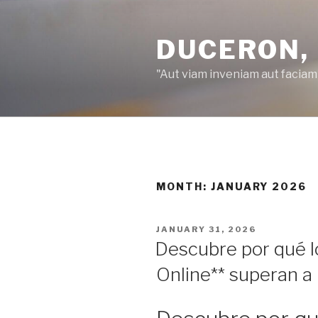
Skip
to
DUCERON,
content
"Aut viam inveniam aut faciam
MONTH:
JANUARY 2026
POSTED
JANUARY 31, 2026
ON
Descubre por qué lo
Online** superan a