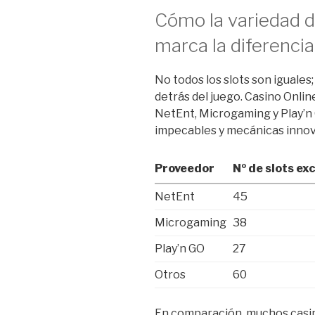
Cómo la variedad d
marca la diferencia
No todos los slots son iguales
detrás del juego. Casino Onli
NetEnt, Microgaming y Play’n 
impecables y mecánicas innov
Proveedor
Nº de slots ex
NetEnt
45
Microgaming
38
Play’n GO
27
Otros
60
En comparación, muchos casi