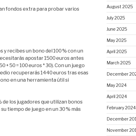
August 2025
an fondos extra para probar varios
July 2025
June 2025
May 2025
s y recibes un bono del 100 % con un
April 2025
Necesitarás apostar 1500 euros antes
March 2025
50 + 50 = 100 euros * 30). Con un juego
medio recuperarás 1440 euros tras esas
December 20
bono en una herramienta útil si
May 2024
April 2024
% de los jugadores que utilizan bonos
February 2024
 su tiempo de juego en un 30 % más
December 20
November 20