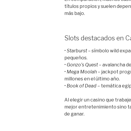
títulos propios y suelen dep
más bajo.
Slots destacados en C
•
Starburst
– símbolo wild expa
pequeños.
•
Gonzo’s Quest
– avalancha de
•
Mega Moolah
– jackpot prog
millones en el último año.
•
Book of Dead
– temática egip
Al elegir un casino que trabaj
mejor entretenimiento sino t
de ganar.