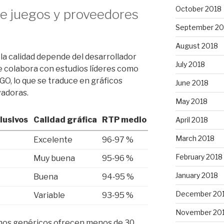
October 2018
e juegos y proveedores
September 20
August 2018
; la calidad depende del desarrollador
July 2018
ne colabora con estudios líderes como
GO, lo que se traduce en gráficos
June 2018
adoras.
May 2018
clusivos
Calidad gráfica
RTP medio
April 2018
March 2018
Excelente
96‑97 %
February 2018
Muy buena
95‑96 %
January 2018
Buena
94‑95 %
December 20
Variable
93‑95 %
November 20
nos genéricos ofrecen menos de 30