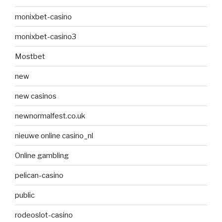
monixbet-casino
monixbet-casino3
Mostbet
new
new casinos
newnormalfest.co.uk
nieuwe online casino_nl
Online gambling
pelican-casino
public
rodeoslot-casino