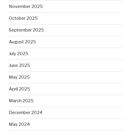
November 2025
October 2025
September 2025
August 2025
July 2025
June 2025
May 2025
April 2025
March 2025
December 2024
May 2024