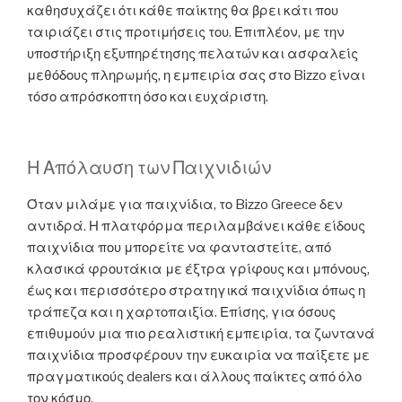
καθησυχάζει ότι κάθε παίκτης θα βρει κάτι που
ταιριάζει στις προτιμήσεις του. Επιπλέον, με την
υποστήριξη εξυπηρέτησης πελατών και ασφαλείς
μεθόδους πληρωμής, η εμπειρία σας στο Bizzo είναι
τόσο απρόσκοπτη όσο και ευχάριστη.
Η Απόλαυση των Παιχνιδιών
Όταν μιλάμε για παιχνίδια, το Bizzo Greece δεν
αντιδρά. Η πλατφόρμα περιλαμβάνει κάθε είδους
παιχνίδια που μπορείτε να φανταστείτε, από
κλασικά φρουτάκια με έξτρα γρίφους και μπόνους,
έως και περισσότερο στρατηγικά παιχνίδια όπως η
τράπεζα και η χαρτοπαιξία. Επίσης, για όσους
επιθυμούν μια πιο ρεαλιστική εμπειρία, τα ζωντανά
παιχνίδια προσφέρουν την ευκαιρία να παίξετε με
πραγματικούς dealers και άλλους παίκτες από όλο
τον κόσμο.