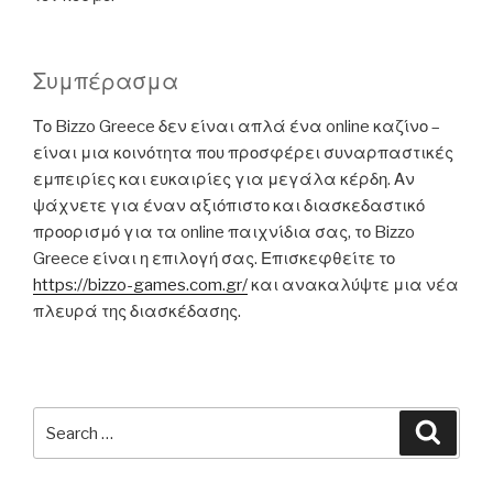
Συμπέρασμα
Το Bizzo Greece δεν είναι απλά ένα online καζίνο –
είναι μια κοινότητα που προσφέρει συναρπαστικές
εμπειρίες και ευκαιρίες για μεγάλα κέρδη. Αν
ψάχνετε για έναν αξιόπιστο και διασκεδαστικό
προορισμό για τα online παιχνίδια σας, το Bizzo
Greece είναι η επιλογή σας. Επισκεφθείτε το
https://bizzo-games.com.gr/
και ανακαλύψτε μια νέα
πλευρά της διασκέδασης.
Search
Searc
for: