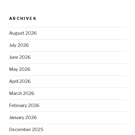
ARCHIVES
August 2026
July 2026
June 2026
May 2026
April 2026
March 2026
February 2026
January 2026
December 2025