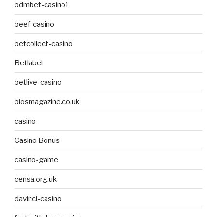
bdmbet-casino1
beef-casino
betcollect-casino
Betlabel
betlive-casino
biosmagazine.co.uk
casino
Casino Bonus
casino-game
censa.org.uk
davinci-casino