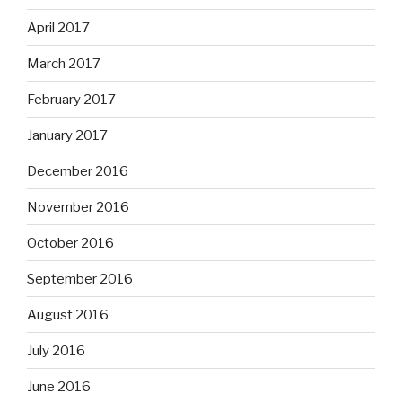
April 2017
March 2017
February 2017
January 2017
December 2016
November 2016
October 2016
September 2016
August 2016
July 2016
June 2016