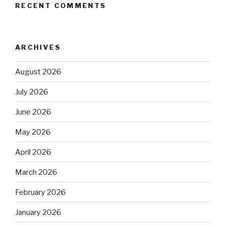
RECENT COMMENTS
ARCHIVES
August 2026
July 2026
June 2026
May 2026
April 2026
March 2026
February 2026
January 2026