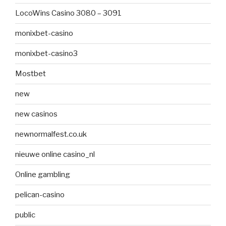
LocoWins Casino 3080 – 3091
monixbet-casino
monixbet-casino3
Mostbet
new
new casinos
newnormalfest.co.uk
nieuwe online casino_nl
Online gambling
pelican-casino
public