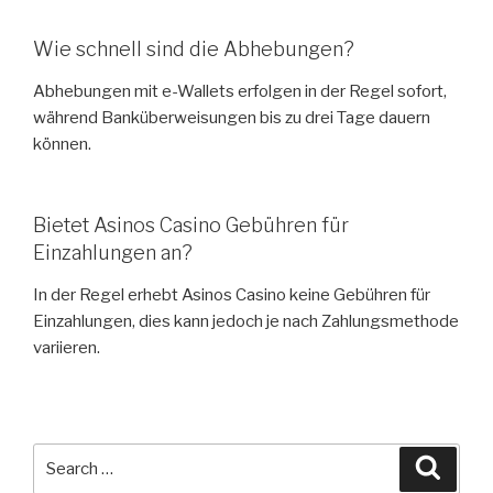
Wie schnell sind die Abhebungen?
Abhebungen mit e-Wallets erfolgen in der Regel sofort,
während Banküberweisungen bis zu drei Tage dauern
können.
Bietet Asinos Casino Gebühren für
Einzahlungen an?
In der Regel erhebt Asinos Casino keine Gebühren für
Einzahlungen, dies kann jedoch je nach Zahlungsmethode
variieren.
Search
Searc
for: