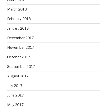
March 2018
February 2018
January 2018
December 2017
November 2017
October 2017
September 2017
August 2017
July 2017
June 2017
May 2017