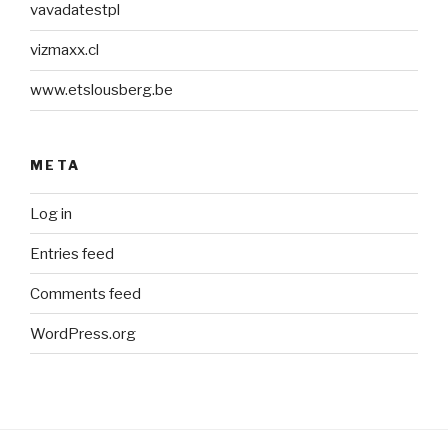
vavadatestpl
vizmaxx.cl
www.etslousberg.be
META
Log in
Entries feed
Comments feed
WordPress.org