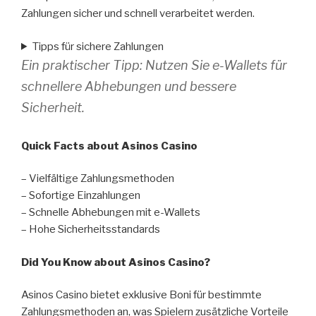
Zahlungen sicher und schnell verarbeitet werden.
Tipps für sichere Zahlungen
Ein praktischer Tipp: Nutzen Sie e-Wallets für
schnellere Abhebungen und bessere
Sicherheit.
Quick Facts about Asinos Casino
– Vielfältige Zahlungsmethoden
– Sofortige Einzahlungen
– Schnelle Abhebungen mit e-Wallets
– Hohe Sicherheitsstandards
Did You Know about Asinos Casino?
Asinos Casino bietet exklusive Boni für bestimmte
Zahlungsmethoden an, was Spielern zusätzliche Vorteile