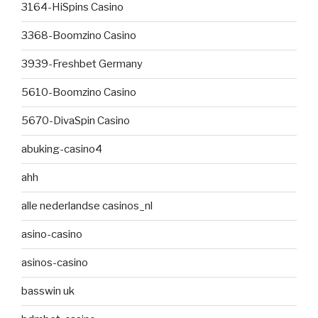
3164-HiSpins Casino
3368-Boomzino Casino
3939-Freshbet Germany
5610-Boomzino Casino
5670-DivaSpin Casino
abuking-casino4
ahh
alle nederlandse casinos_nl
asino-casino
asinos-casino
basswin uk