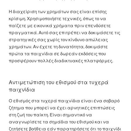
Η διαχείριση των χρημάτων σας είναι επίσης
κρίσιμη. Χρησιμοποιήστε τεχνικές, όπως το να
παίζετε με εικονικά χρήματα πριν επενδύσετε
πραγματικά. Αυτό σας επιτρέπει να δοκιμάσετε τις
στρατηγικές σας χωρίς τον κίνδυνο απώλειας
χρημάτων. Αν έχετε τη δυνατότητα, δοκιμάστε
πρώτα τα παιχνίδια σε δωρεάν εκδόσεις που
προσφέρουν πολλές διαδικτυακές πλατφόρμες.
Αντιμετώπιση του εθισμού στα τυχερά
παιχνίδια
Ο εθισμός στα τυχερά παιχνίδια είναι ένα σοβαρό
ζήτημα που μπορεί να έχει αρνητικές επιπτώσεις
στη ζωή του παίκτη. Είναι σημαντικό να
αναγνωρίσετε τα σημάδια του εθισμού και να
ζητήσετε βοήθεια εάν παρατηρήσετε ότι το παιχνίδι