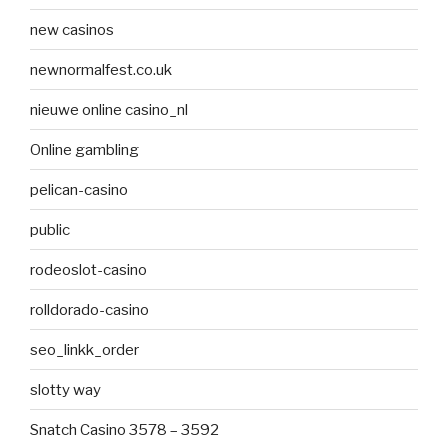
new casinos
newnormalfest.co.uk
nieuwe online casino_nl
Online gambling
pelican-casino
public
rodeoslot-casino
rolldorado-casino
seo_linkk_order
slotty way
Snatch Casino 3578 – 3592