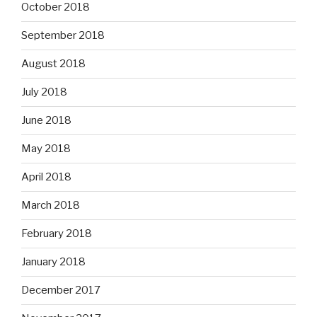
October 2018
September 2018
August 2018
July 2018
June 2018
May 2018
April 2018
March 2018
February 2018
January 2018
December 2017