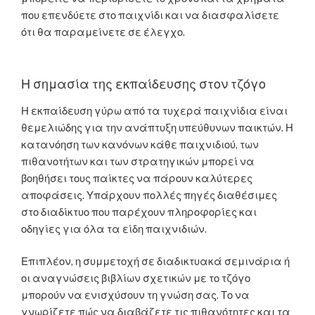
που επενδύετε στο παιχνίδι και να διασφαλίσετε
ότι θα παραμείνετε σε έλεγχο.
Η σημασία της εκπαίδευσης στον τζόγο
Η εκπαίδευση γύρω από τα τυχερά παιχνίδια είναι
θεμελιώδης για την ανάπτυξη υπεύθυνων παικτών. Η
κατανόηση των κανόνων κάθε παιχνιδιού, των
πιθανοτήτων και των στρατηγικών μπορεί να
βοηθήσει τους παίκτες να πάρουν καλύτερες
αποφάσεις. Υπάρχουν πολλές πηγές διαθέσιμες
στο διαδίκτυο που παρέχουν πληροφορίες και
οδηγίες για όλα τα είδη παιχνιδιών.
Επιπλέον, η συμμετοχή σε διαδικτυακά σεμινάρια ή
οι αναγνώσεις βιβλίων σχετικών με το τζόγο
μπορούν να ενισχύσουν τη γνώση σας. Το να
γνωρίζετε πώς να διαβάζετε τις πιθανότητες και τα