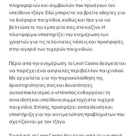
πληροφοριών και συμβουλών που προάγουν τον
υπεύθυνο τζόγο. Εδώ μπορείτε να βρείτε οδηγίες για
τα διάφορα παιχνίδια, καθώς και tips για να
βελτιώσετε την εμπειρία σας στο καζίνο. Η
πλατφόρμα υποστηρίζει την ενημέρωση των
χρηστών για τις τελευταίες τάσεις και προσφορές
στην αγορά των τυχερών παιχνιδιών.
Πέρα από την ενημέρωση, το Leon Casino δεσμεύεται
να παρέχει ένα ασφαλές περιβάλλον παιχνιδιού.
Με εργαλεία για την παρακολούθηση της
δραστηριότητας σας και δυνατότητες
αυτοαποκλεισμού, ο ιστότοπος ενθαρρύνει τη
συνειδητή και υπεύθυνη συμμετοχή στα τυχερά
παιχνίδια. Επίσης, προσφέρει εκπαίδευση και
υποστήριξη για την αντιμετώπιση προβλημάτων που
σχετίζονται με τον τζόγο.
Συνολικά, το Leon Casino δεν είναι απλώς μια πηγή