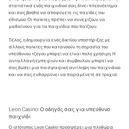
στατιστικά ενός παιχνιδιού σας δίνει πλεονέκτημα
και σας βοηθά να αποφύγετε τις παγίδες του
εθισμού. Οι παίκτες πρέπει να συνεχίζουν να
μαθαίνουν για τα παιχνίδια που παίζουν.
Τέλος, η δημιουργία ενός δικτύου υποστήριξης με
άλλους παίκτες που κατανοούν τη σημασία του
υπεύθυνου τζόγου μπορεί να είναι πολύ χρήσιμη. Η
ανταλλαγή εμπειριών και συμβουλών μπορεί να
σας δώσει μια πιο σφαιρική αντίληψη του παιχνιδιού
και να σας ενθαρρύνει να παραμένετε σε τροχιά.
Leon Casino: Ο οδηγός σας για υπεύθυνο
παιχνίδι
Ο ιστότοπος Leon Casino προσφέρει μια πληθώρα