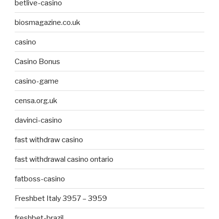
betlive-casino
biosmagazine.co.uk
casino
Casino Bonus
casino-game
censa.org.uk
davinci-casino
fast withdraw casino
fast withdrawal casino ontario
fatboss-casino
Freshbet Italy 3957 – 3959
freshbet-brazil