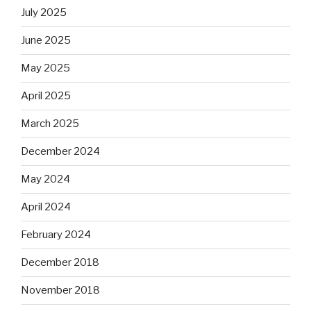
July 2025
June 2025
May 2025
April 2025
March 2025
December 2024
May 2024
April 2024
February 2024
December 2018
November 2018