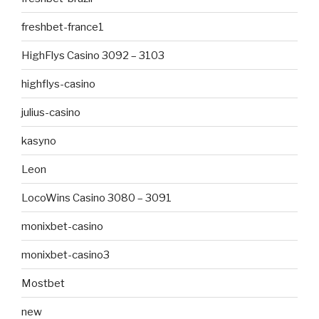
freshbet-france1
HighFlys Casino 3092 – 3103
highflys-casino
julius-casino
kasyno
Leon
LocoWins Casino 3080 – 3091
monixbet-casino
monixbet-casino3
Mostbet
new