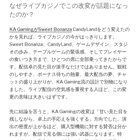
なぜライブカジノでこの改変が話題になっ
たのか？
KA GamingがSweet Bonanza
CandyLandをどう変えたの
かを見れば、ライブカジノの今がはっきりします。
Sweet Bonanza、CandyLand、ゲームデザイン、スタジ
オの歩み、テーブルゲームの緊張感、そしてプレイヤー
の食いつき方まで、ひとつの席に全部乗ってきたからで
す。配信卓の見た目が派手なだけではありません。観戦
のしやすさ、ボーナス待ちの熱量、最大配当の夢、チャ
ットの盛り上がりが、KA Gaming流の設計で別物になり
ました。ライブ配信の空気感を重視する人ほど、この変
更の意味は大きいはずです。
先に結論を言うと、KA Gamingの改変は「甘い見た目を
残しながら、卓上の手応えを強くする」方向でした。演
出の密度が上がるほど、購入型機能に対する賛否は分か
れますが、配信で見る側には強い武器になります。特