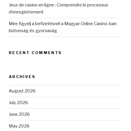
Jeux de casino en ligne : Comprendre le processus
d’enregistrement
Mire figyelj a befizetésnél a Magyar Online Casino-ban:
biztonság és gyorsaság
RECENT COMMENTS
ARCHIVES
August 2026
July 2026
June 2026
May 2026