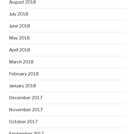
August 2018
July 2018
June 2018
May 2018
April 2018
March 2018
February 2018
January 2018
December 2017
November 2017
October 2017
September 2017