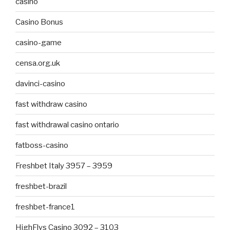
casino
Casino Bonus
casino-game
censa.org.uk
davinci-casino
fast withdraw casino
fast withdrawal casino ontario
fatboss-casino
Freshbet Italy 3957 – 3959
freshbet-brazil
freshbet-france1
HighFlys Casino 3092 – 3103