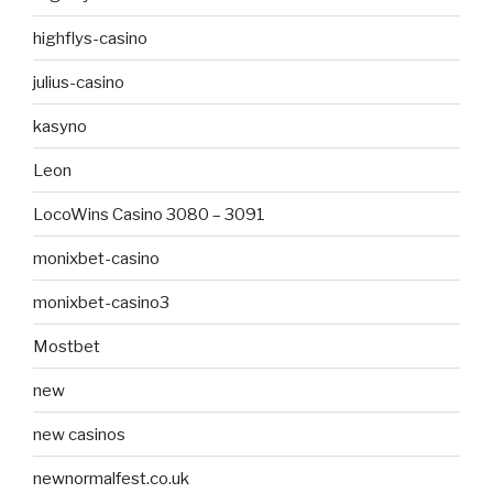
highflys-casino
julius-casino
kasyno
Leon
LocoWins Casino 3080 – 3091
monixbet-casino
monixbet-casino3
Mostbet
new
new casinos
newnormalfest.co.uk