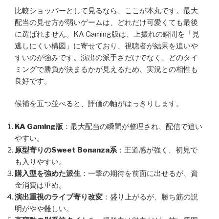
比較ショッパーとして見るなら、ここが本丸です。最大
配当の見せ方が弱いゲームは、どれだけ可愛くても最後
に選ばれません。KA Gaming版は、上振れの瞬間を「見
逃しにくい構図」に寄せており、視聴者が結果を追いや
すいのが強みです。演出の派手さだけでなく、どのタイ
ミングで勝負が決まるかが見えるため、実況との相性も
良好です。
候補を五つ並べると、評価の軸がはっきりします。
KA Gaming版
：最大配当の瞬間が整理され、配信で追い
やすい。
原型寄りのSweet Bonanza系
：王道感が強く、初見で
も入りやすい。
購入型を強めた派生
：一撃の期待を前面に出せるが、資
金消費は重め。
演出重視のライブ寄り改変
：盛り上がるが、勝ち筋の説
明がやや難しい。