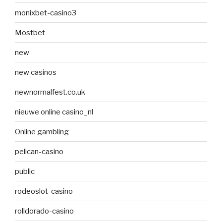
monixbet-casino3
Mostbet
new
new casinos
newnormalfest.co.uk
nieuwe online casino_nl
Online gambling
pelican-casino
public
rodeoslot-casino
rolldorado-casino