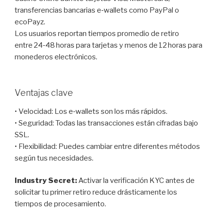
transferencias bancarias e‑wallets como PayPal o
ecoPayz.
Los usuarios reportan tiempos promedio de retiro
entre 24‑48 horas para tarjetas y menos de 12 horas para
monederos electrónicos.
Ventajas clave
• Velocidad: Los e‑wallets son los más rápidos.
• Seguridad: Todas las transacciones están cifradas bajo
SSL.
• Flexibilidad: Puedes cambiar entre diferentes métodos
según tus necesidades.
Industry Secret:
Activar la verificación KYC antes de
solicitar tu primer retiro reduce drásticamente los
tiempos de procesamiento.