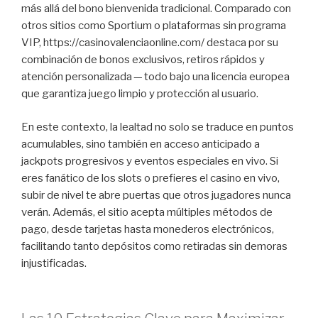
más allá del bono bienvenida tradicional. Comparado con
otros sitios como Sportium o plataformas sin programa
VIP, https://casinovalenciaonline.com/ destaca por su
combinación de bonos exclusivos, retiros rápidos y
atención personalizada — todo bajo una licencia europea
que garantiza juego limpio y protección al usuario.
En este contexto, la lealtad no solo se traduce en puntos
acumulables, sino también en acceso anticipado a
jackpots progresivos y eventos especiales en vivo. Si
eres fanático de los slots o prefieres el casino en vivo,
subir de nivel te abre puertas que otros jugadores nunca
verán. Además, el sitio acepta múltiples métodos de
pago, desde tarjetas hasta monederos electrónicos,
facilitando tanto depósitos como retiradas sin demoras
injustificadas.