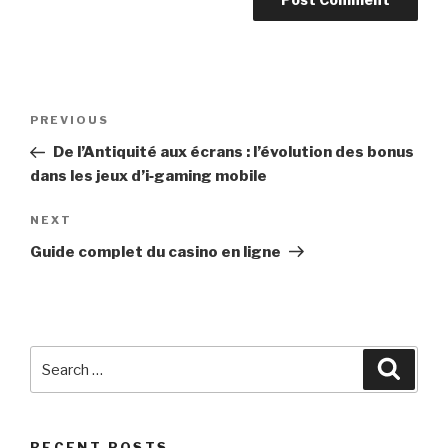
Post
PREVIOUS
Previous
navigation
Post
De l’Antiquité aux écrans : l’évolution des bonus
dans les jeux d’i‑gaming mobile
NEXT
Next
Post
Guide complet du casino en ligne
Search
Searc
for:
RECENT POSTS