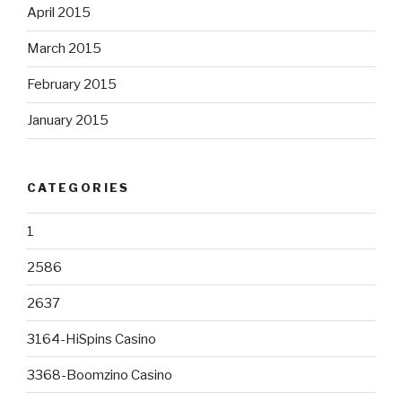
April 2015
March 2015
February 2015
January 2015
CATEGORIES
1
2586
2637
3164-HiSpins Casino
3368-Boomzino Casino