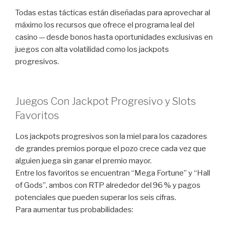
Todas estas tácticas están diseñadas para aprovechar al
máximo los recursos que ofrece el programa leal del
casino — desde bonos hasta oportunidades exclusivas en
juegos con alta volatilidad como los jackpots
progresivos.
Juegos Con Jackpot Progresivo y Slots
Favoritos
Los jackpots progresivos son la miel para los cazadores
de grandes premios porque el pozo crece cada vez que
alguien juega sin ganar el premio mayor.
Entre los favoritos se encuentran “Mega Fortune” y “Hall
of Gods”, ambos con RTP alrededor del 96 % y pagos
potenciales que pueden superar los seis cifras.
Para aumentar tus probabilidades: