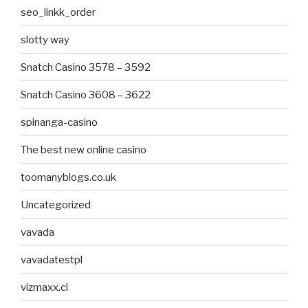
seo_linkk_order
slotty way
Snatch Casino 3578 – 3592
Snatch Casino 3608 – 3622
spinanga-casino
The best new online casino
toomanyblogs.co.uk
Uncategorized
vavada
vavadatestpl
vizmaxx.cl