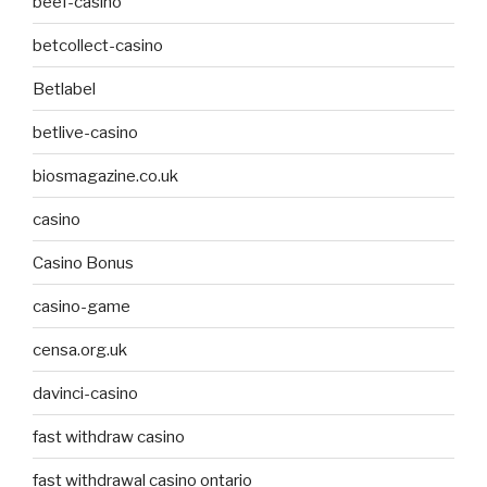
beef-casino
betcollect-casino
Betlabel
betlive-casino
biosmagazine.co.uk
casino
Casino Bonus
casino-game
censa.org.uk
davinci-casino
fast withdraw casino
fast withdrawal casino ontario