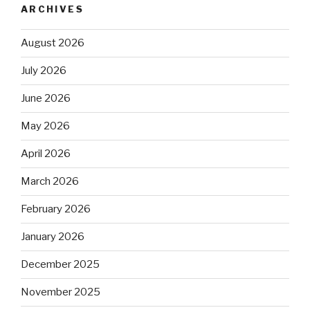
ARCHIVES
August 2026
July 2026
June 2026
May 2026
April 2026
March 2026
February 2026
January 2026
December 2025
November 2025