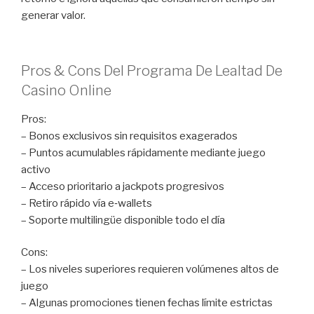
generar valor.
Pros & Cons Del Programa De Lealtad De
Casino Online
Pros:
– Bonos exclusivos sin requisitos exagerados
– Puntos acumulables rápidamente mediante juego
activo
– Acceso prioritario a jackpots progresivos
– Retiro rápido vía e‑wallets
– Soporte multilingüe disponible todo el día
Cons:
– Los niveles superiores requieren volúmenes altos de
juego
– Algunas promociones tienen fechas límite estrictas