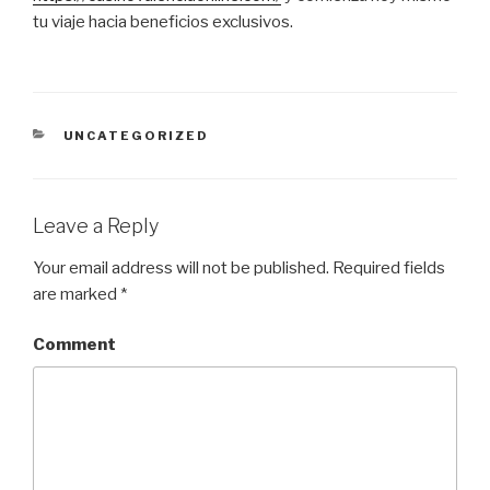
tu viaje hacia beneficios exclusivos.​
CATEGORIES
UNCATEGORIZED
Leave a Reply
Your email address will not be published.
Required fields
are marked
*
Comment