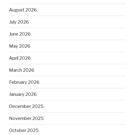
August 2026
July 2026
June 2026
May 2026
April 2026
March 2026
February 2026
January 2026
December 2025
November 2025
October 2025