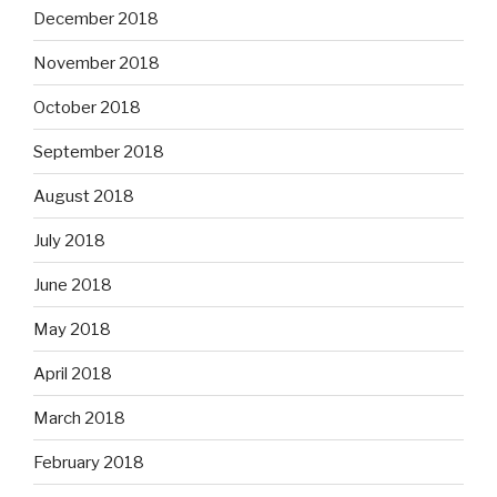
December 2018
November 2018
October 2018
September 2018
August 2018
July 2018
June 2018
May 2018
April 2018
March 2018
February 2018