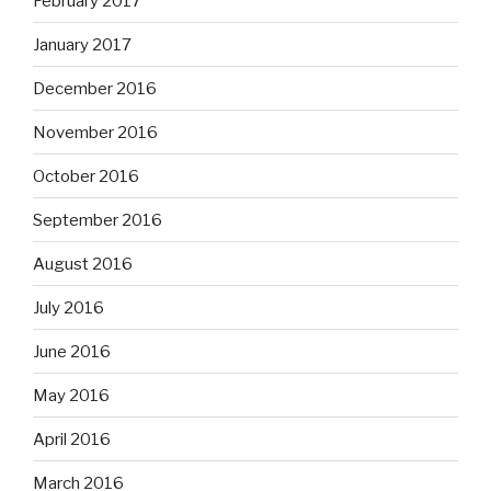
February 2017
January 2017
December 2016
November 2016
October 2016
September 2016
August 2016
July 2016
June 2016
May 2016
April 2016
March 2016