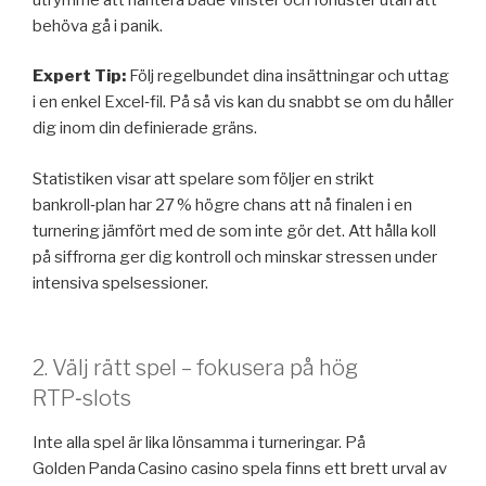
behöva gå i panik.
Expert Tip:
Följ regelbundet dina insättningar och uttag
i en enkel Excel‑fil. På så vis kan du snabbt se om du håller
dig inom din definierade gräns.
Statistiken visar att spelare som följer en strikt
bankroll‑plan har 27 % högre chans att nå finalen i en
turnering jämfört med de som inte gör det. Att hålla koll
på siffrorna ger dig kontroll och minskar stressen under
intensiva spelsessioner.
2. Välj rätt spel – fokusera på hög
RTP‑slots
Inte alla spel är lika lönsamma i turneringar. På
Golden Panda Casino casino spela finns ett brett urval av