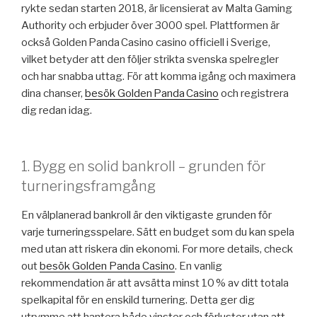
rykte sedan starten 2018, är licensierat av Malta Gaming
Authority och erbjuder över 3000 spel. Plattformen är
också Golden Panda Casino casino officiell i Sverige,
vilket betyder att den följer strikta svenska spelregler
och har snabba uttag. För att komma igång och maximera
dina chanser,
besök Golden Panda Casino
och registrera
dig redan idag.
1. Bygg en solid bankroll – grunden för
turneringsframgång
En välplanerad bankroll är den viktigaste grunden för
varje turneringsspelare. Sätt en budget som du kan spela
med utan att riskera din ekonomi. For more details, check
out
besök Golden Panda Casino
. En vanlig
rekommendation är att avsätta minst 10 % av ditt totala
spelkapital för en enskild turnering. Detta ger dig
utrymme att hantera både vinster och förluster utan att