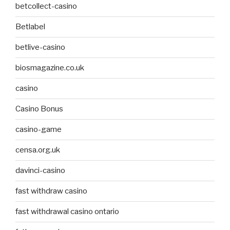
betcollect-casino
Betlabel
betlive-casino
biosmagazine.co.uk
casino
Casino Bonus
casino-game
censa.org.uk
davinci-casino
fast withdraw casino
fast withdrawal casino ontario