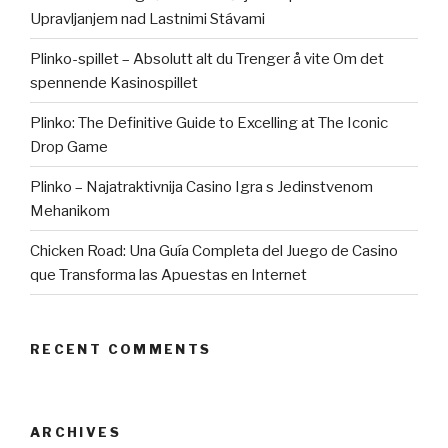
Upravljanjem nad Lastnimi Stávami
Plinko-spillet – Absolutt alt du Trenger å vite Om det
spennende Kasinospillet
Plinko: The Definitive Guide to Excelling at The Iconic
Drop Game
Plinko – Najatraktivnija Casino Igra s Jedinstvenom
Mehanikom
Chicken Road: Una Guía Completa del Juego de Casino
que Transforma las Apuestas en Internet
RECENT COMMENTS
ARCHIVES