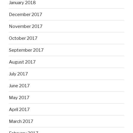
January 2018
December 2017
November 2017
October 2017
September 2017
August 2017
July 2017
June 2017
May 2017
April 2017
March 2017