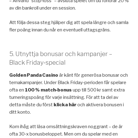
– Använd “stop‑loss” – avsluta spelet om du förlorar 20 %
av din bankroll under en session.
Att följa dessa steg hjälper dig att spela längre och samla
fler poäng innan du når en eventuell uttagsgräns.
5. Utnyttja bonusar och kampanjer –
Black Friday‑special
Golden Panda Casino
är känt för generösa bonusar och
temakampanjer. Under Black Friday‑perioden får spelare
ofta en
100 % match‑bonus
upp till 500 kr samt extra
turneringspoäng för varje insättning. För att ta del av
detta måste du först
klicka här
och aktivera bonusen i
ditt konto.
Kom ihåg att läsa omsättningskraven noggrant – de är
ofta 30‑x bonusbeloppet. Men om du spelar med en