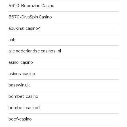
5610-Boomzino Casino
5670-DivaSpin Casino
abuking-casino4
ahh
alle nederlandse casinos_nl
asino-casino
asinos-casino
basswin uk
bdmbet-casino
bdmbet-casino1
beef-casino