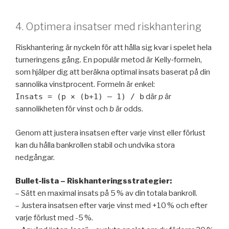
4. Optimera insatser med riskhantering
Riskhantering är nyckeln för att hålla sig kvar i spelet hela
turneringens gång. En populär metod är Kelly‑formeln,
som hjälper dig att beräkna optimal insats baserat på din
sannolika vinstprocent. Formeln är enkel:
Insats = (p × (b+1) – 1) / b
där
p
är
sannolikheten för vinst och
b
är odds.
Genom att justera insatsen efter varje vinst eller förlust
kan du hålla bankrollen stabil och undvika stora
nedgångar.
Bullet‑lista – Riskhanteringsstrategier:
– Sätt en maximal insats på 5 % av din totala bankroll.
– Justera insatsen efter varje vinst med +10 % och efter
varje förlust med -5 %.