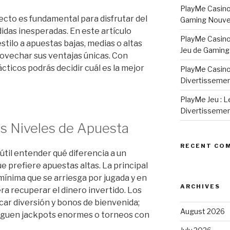
PlayMe Casino 
recto es fundamental para disfrutar del
Gaming Nouvel
didas inesperadas. En este artículo
PlayMe Casino 
tilo a apuestas bajas, medias o altas
Jeu de Gaming
rovechar sus ventajas únicas. Con
cticos podrás decidir cuál es la mejor
PlayMe Casino
Divertissemen
PlayMe Jeu : L
Divertissemen
s Niveles de Apuesta
RECENT CO
 útil entender qué diferencia a un
ue prefiere apuestas altas. La principal
 mínima que se arriesga por jugada y en
ARCHIVES
era recuperar el dinero invertido. Los
ar diversión y bonos de bienvenida;
August 2026
iguen jackpots enormes o torneos con