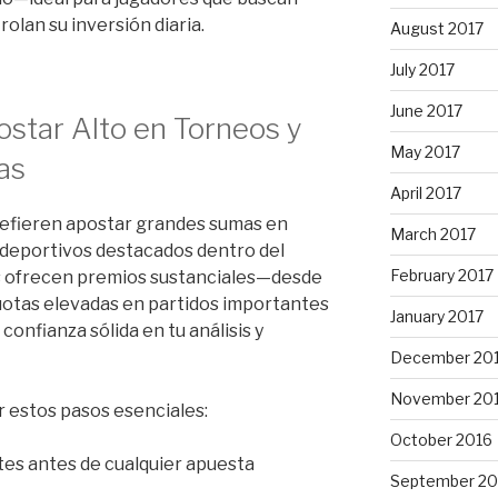
lan su inversión diaria.
August 2017
July 2017
June 2017
ostar Alto en Torneos y
May 2017
as
April 2017
efieren apostar grandes sumas en
March 2017
 deportivos destacados dentro del
February 2017
s ofrecen premios sustanciales—desde
uotas elevadas en partidos importantes
January 2017
onfianza sólida en tu análisis y
December 20
November 20
r estos pasos esenciales:
October 2016
tes antes de cualquier apuesta
September 20