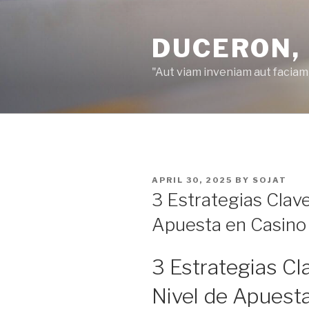
Skip
to
DUCERON,
content
"Aut viam inveniam aut faciam
POSTED
APRIL 30, 2025
BY
SOJAT
ON
3 Estrategias Clave
Apuesta en Casino
3 Estrategias Cla
Nivel de Apuesta