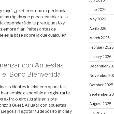
July 2026
June 2026
e aquí: ¿prefieres una experiencia
alina rápida que pueda cambiarte la
May 2026
ta dependerá de tu presupuesto y
April 2026
siempre fijar límites antes de
e es la base sobre la que cualquier
March 2026
February 2026
January 2026
omenzar con Apuestas
December 20
 el Bono Bienvenida
November 20
October 2025
ne, lo ideal es iniciar con apuestas
 bienvenida disponible al registrarte.
September 2
 extra o giros gratis en slots
August 2025
onzo’s Quest
. Al jugar con apuestas
uegos sin agotar tu depósito inicial y
July 2025