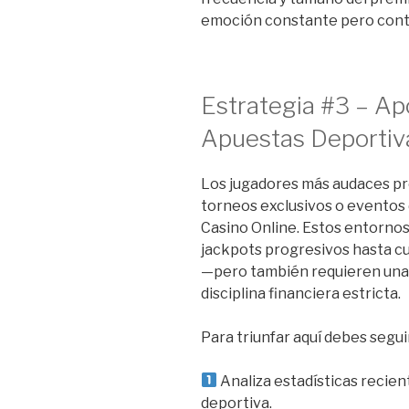
emoción constante pero contro
Estrategia #3 – Ap
Apuestas Deportiv
Los jugadores más audaces pr
torneos exclusivos o eventos
Casino Online. Estos entorno
jackpots progresivos hasta c
—pero también requieren una c
disciplina financiera estricta.
Para triunfar aquí debes segui
Analiza estadísticas recien
deportiva.