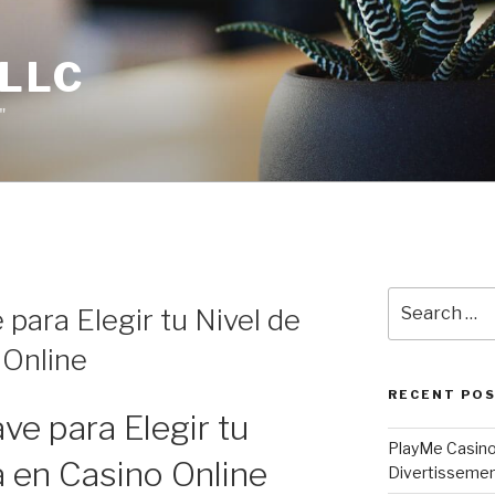
 LLC
"
Search
 para Elegir tu Nivel de
for:
 Online
RECENT PO
ve para Elegir tu
PlayMe Casino 
 en Casino Online
Divertissemen