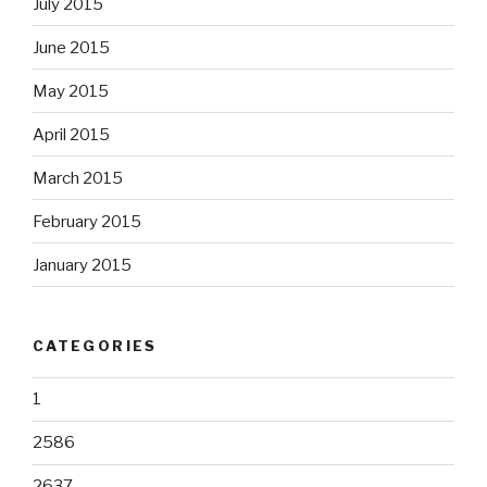
July 2015
June 2015
May 2015
April 2015
March 2015
February 2015
January 2015
CATEGORIES
1
2586
2637