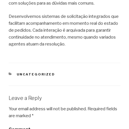
com soluções para as dúvidas mais comuns.
Desenvolvemos sistemas de solicitação integrados que
facilitam acompanhamento em momento real do estado
de pedidos. Cada interação é arquivada para garantir
continuidade no atendimento, mesmo quando variados
agentes atuam da resolução.
CATEGORIES
UNCATEGORIZED
Leave a Reply
Your email address will not be published.
Required fields
are marked
*