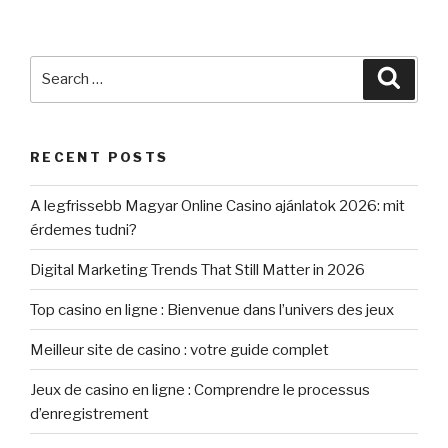
Search
Searc
for:
RECENT POSTS
A legfrissebb Magyar Online Casino ajánlatok 2026: mit
érdemes tudni?
Digital Marketing Trends That Still Matter in 2026
Top casino en ligne : Bienvenue dans l’univers des jeux
Meilleur site de casino : votre guide complet
Jeux de casino en ligne : Comprendre le processus
d’enregistrement