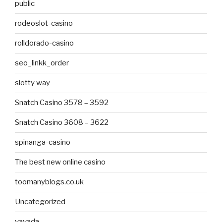
public
rodeoslot-casino
rolldorado-casino
seo_linkk_order
slotty way
Snatch Casino 3578 – 3592
Snatch Casino 3608 – 3622
spinanga-casino
The best new online casino
toomanyblogs.co.uk
Uncategorized
vavada