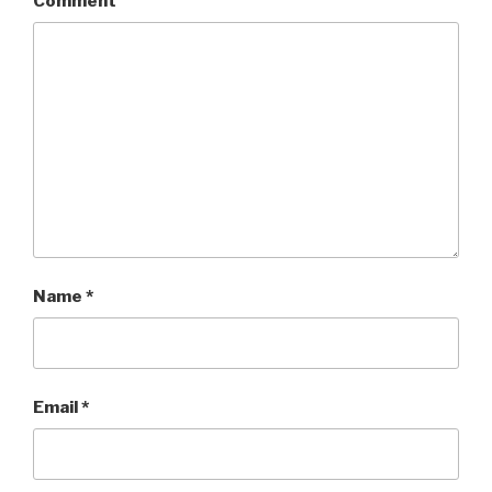
Comment
Name
*
Email
*