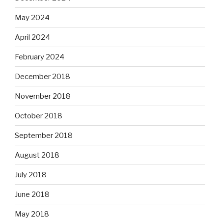
May 2024
April 2024
February 2024
December 2018
November 2018
October 2018
September 2018
August 2018
July 2018
June 2018
May 2018