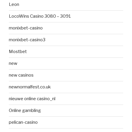
Leon
LocoWins Casino 3080 – 3091
monixbet-casino
monixbet-casino3
Mostbet
new
new casinos
newnormalfest.co.uk
nieuwe online casino_nl
Online gambling
pelican-casino