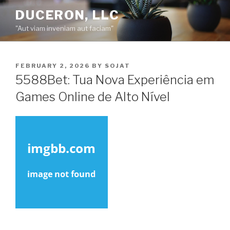
Skip
DUCERON, LLC
to
"Aut viam inveniam aut faciam"
content
POSTED
FEBRUARY 2, 2026
BY
SOJAT
ON
5588Bet: Tua Nova Experiência em
Games Online de Alto Nível