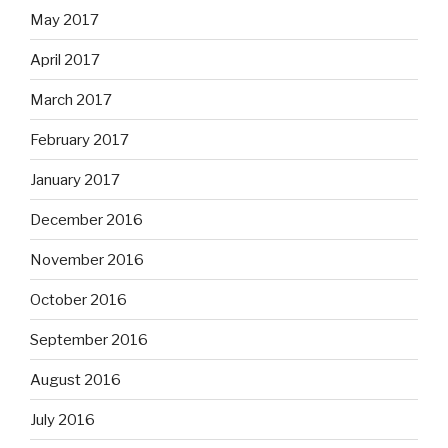
May 2017
April 2017
March 2017
February 2017
January 2017
December 2016
November 2016
October 2016
September 2016
August 2016
July 2016