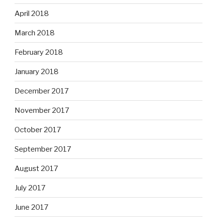
April 2018
March 2018
February 2018
January 2018
December 2017
November 2017
October 2017
September 2017
August 2017
July 2017
June 2017