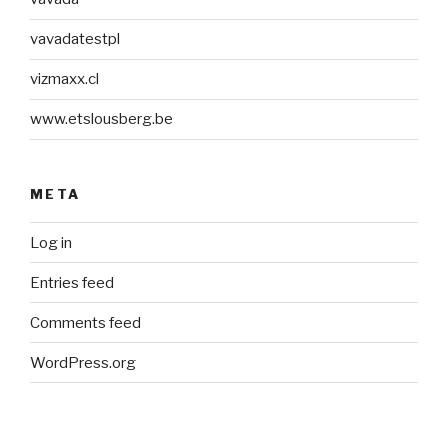
vavadatestpl
vizmaxx.cl
www.etslousberg.be
META
Log in
Entries feed
Comments feed
WordPress.org