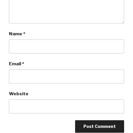
Name
*
Email
*
Website