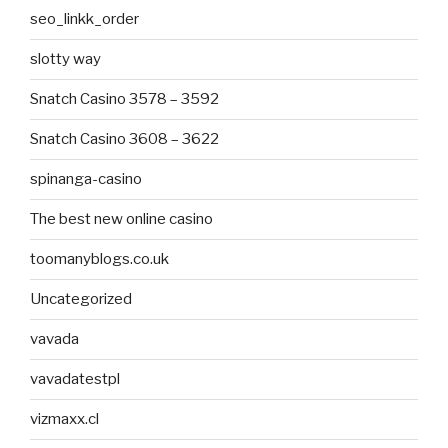
seo_linkk_order
slotty way
Snatch Casino 3578 – 3592
Snatch Casino 3608 – 3622
spinanga-casino
The best new online casino
toomanyblogs.co.uk
Uncategorized
vavada
vavadatestpl
vizmaxx.cl