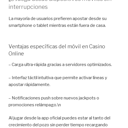
interrupciones
La mayoría de usuarios prefieren apostar desde su
smartphone o tablet mientras están fuera de casa.
Ventajas específicas del móvil en Casino
Online
– Carga ultra‑rápida gracias a servidores optimizados.
– Interfaz táctil intuitiva que permite activar líneas y
apostar rápidamente.
– Notificaciones push sobre nuevos jackpots o
promociones relámpago.\n
Al jugar desde la app oficial puedes estar al tanto del
crecimiento del pozo sin perder tiempo recargando