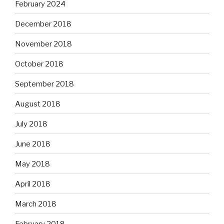
February 2024
December 2018
November 2018
October 2018
September 2018
August 2018
July 2018
June 2018
May 2018
April 2018
March 2018
February 2018