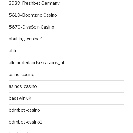
3939-Freshbet Germany
5610-Boomzino Casino
5670-DivaSpin Casino
abuking-casino4
ahh
alle nederlandse casinos_nl
asino-casino
asinos-casino
basswin uk
bdmbet-casino
bdmbet-casino1