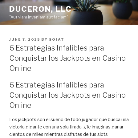
Skip
DUCERON, LLC
to
"Aut viam inveniam aut faciam"
content
POSTED
JUNE 7, 2025
BY
SOJAT
ON
6 Estrategias Infalibles para
Conquistar los Jackpots en Casino
Online
6 Estrategias Infalibles para
Conquistar los Jackpots en Casino
Online
Los jackpots son el sueño de todo jugador que busca una
victoria gigante con una sola tirada. ¿Te imaginas ganar
cientos de miles mientras disfrutas de tus slots