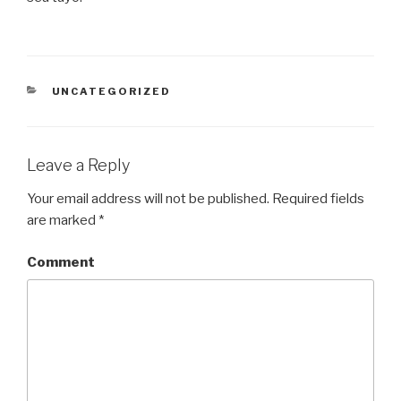
CATEGORIES
UNCATEGORIZED
Leave a Reply
Your email address will not be published.
Required fields
are marked
*
Comment