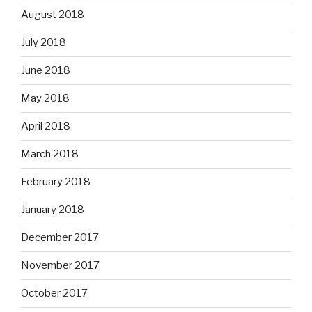
August 2018
July 2018
June 2018
May 2018
April 2018
March 2018
February 2018
January 2018
December 2017
November 2017
October 2017