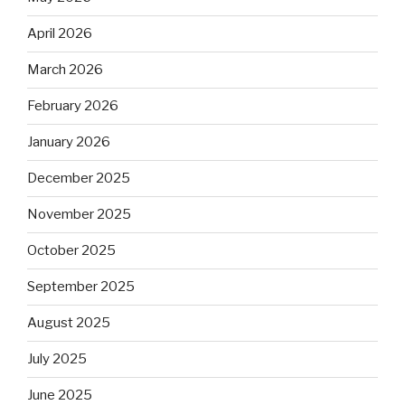
April 2026
March 2026
February 2026
January 2026
December 2025
November 2025
October 2025
September 2025
August 2025
July 2025
June 2025