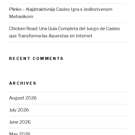
Plinko – Najatraktivnija Casino Igra s Jedinstvenom
Mehanikom
Chicken Road: Una Guía Completa del Juego de Casino
que Transforma las Apuestas en Internet
RECENT COMMENTS
ARCHIVES
August 2026
July 2026
June 2026
May 2026