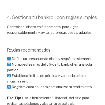
4. Gestiona tu bankroll con reglas simples
Controlar el dinero es fundamental para jugar
responsablemente y evitar sorpresas desagradables.
Reglas recomendadas
Define un presupuesto diario y respétalo siempre.
No apuestes más del 5% de tu bankroll en una sola
partida.
Establece límites de pérdida y ganancia antes de
iniciar la sesión.
Registra cada apuesta para analizar tu rendimiento.
Pro Tip:
Usa la herramienta “Historial” del sitio para
revisar tus sesiones y ajustar tu estrategia.