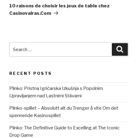
Post
10 raisons de choisir les jeux de table chez
Casinovalras.Com
Search
Searc
for:
RECENT POSTS
Plinko: Pristna Igričarska Izkušnja s Popolnim
Upravljanjem nad Lastnimi Stávami
Plinko-spillet – Absolutt alt du Trenger å vite Om det
spennende Kasinospillet
Plinko: The Definitive Guide to Excelling at The Iconic
Drop Game