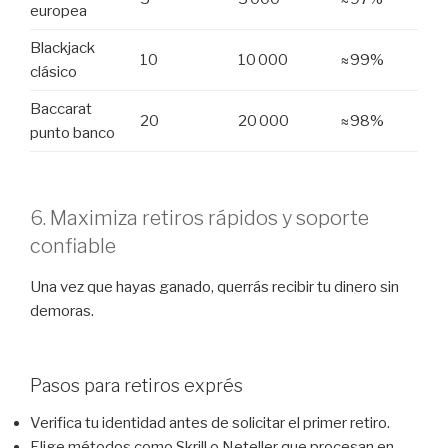
europea
Blackjack
10
10 000
≈99%
clásico
Baccarat
20
20 000
≈98%
punto banco
6. Maximiza retiros rápidos y soporte
confiable
Una vez que hayas ganado, querrás recibir tu dinero sin
demoras.
Pasos para retiros exprés
Verifica tu identidad antes de solicitar el primer retiro.
Elige métodos como Skrill o Neteller que procesan en