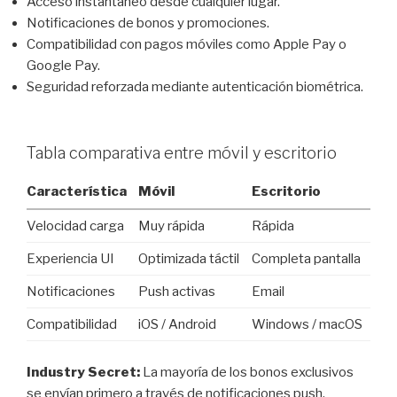
Acceso instantáneo desde cualquier lugar.
Notificaciones de bonos y promociones.
Compatibilidad con pagos móviles como Apple Pay o
Google Pay.
Seguridad reforzada mediante autenticación biométrica.
Tabla comparativa entre móvil y escritorio
Característica
Móvil
Escritorio
Velocidad carga
Muy rápida
Rápida
Experiencia UI
Optimizada táctil
Completa pantalla
Notificaciones
Push activas
Email
Compatibilidad
iOS / Android
Windows / macOS
Industry Secret:
La mayoría de los bonos exclusivos
se envían primero a través de notificaciones push.