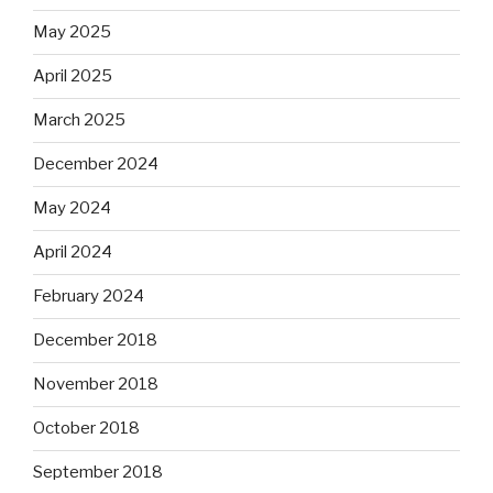
May 2025
April 2025
March 2025
December 2024
May 2024
April 2024
February 2024
December 2018
November 2018
October 2018
September 2018