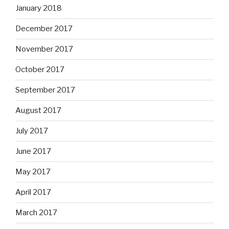
January 2018
December 2017
November 2017
October 2017
September 2017
August 2017
July 2017
June 2017
May 2017
April 2017
March 2017