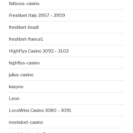
fatboss-casino
Freshbet Italy 3957 – 3959
freshbet-brazil
freshbet-france1
HighFlys Casino 3092 – 3103
highflys-casino
julius-casino
kasyno
Leon
LocoWins Casino 3080 – 3091
monixbet-casino