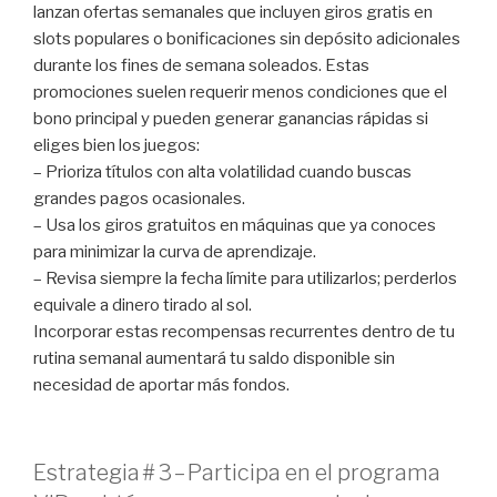
lanzan ofertas semanales que incluyen giros gratis en
slots populares o bonificaciones sin depósito adicionales
durante los fines de semana soleados. Estas
promociones suelen requerir menos condiciones que el
bono principal y pueden generar ganancias rápidas si
eliges bien los juegos:
– Prioriza títulos con alta volatilidad cuando buscas
grandes pagos ocasionales.
– Usa los giros gratuitos en máquinas que ya conoces
para minimizar la curva de aprendizaje.
– Revisa siempre la fecha límite para utilizarlos; perderlos
equivale a dinero tirado al sol.
Incorporar estas recompensas recurrentes dentro de tu
rutina semanal aumentará tu saldo disponible sin
necesidad de aportar más fondos.
Estrategia # 3 – Participa en el programa