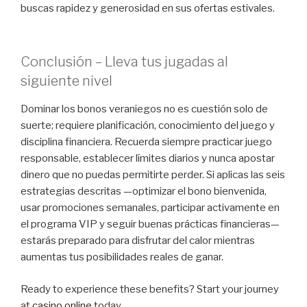
buscas rapidez y generosidad en sus ofertas estivales.
Conclusión – Lleva tus jugadas al
siguiente nivel
Dominar los bonos veraniegos no es cuestión solo de
suerte; requiere planificación, conocimiento del juego y
disciplina financiera. Recuerda siempre practicar juego
responsable, establecer límites diarios y nunca apostar
dinero que no puedas permitirte perder. Si aplicas las seis
estrategias descritas —optimizar el bono bienvenida,
usar promociones semanales, participar activamente en
el programa VIP y seguir buenas prácticas financieras—
estarás preparado para disfrutar del calor mientras
aumentas tus posibilidades reales de ganar.
Ready to experience these benefits? Start your journey
at
casino online
today…