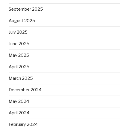
September 2025
August 2025
July 2025
June 2025
May 2025
April 2025
March 2025
December 2024
May 2024
April 2024
February 2024