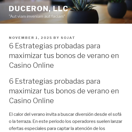
Skip
DUCERON, LLC
to
"Aut viam inveniam aut faciam"
content
POSTED
NOVEMBER 1, 2025
BY
SOJAT
ON
6 Estrategias probadas para
maximizar tus bonos de verano en
Casino Online
6 Estrategias probadas para
maximizar tus bonos de verano en
Casino Online
El calor del verano invita a buscar diversión desde el sofá
o la terraza. En este periodo los operadores suelen lanzar
ofertas especiales para captar la atención de los