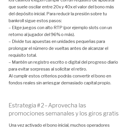
que suele oscilar entre 20x y 40x el valor del bono más
del depósito inicial. Para reducir la presión sobre tu
bankroll sigue estos pasos:
– Elige juegos con alto RTP (por ejemplo slots con un
retorno al jugador del 96% o más).
– Divide tus apuestas en unidades pequeñas para
prolongar el número de vueltas antes de alcanzar el
requisito total.
– Mantén un registro escrito o digital del progreso diario
para evitar sorpresas al solicitar el retiro.
Al cumplir estos criterios podrás convertir el bono en
fondos reales sin arriesgar demasiado capital propio.
Estrategia # 2 – Aprovecha las
promociones semanales y los giros gratis
Una vez activado el bono inicial, muchos operadores