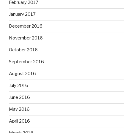
February 2017
January 2017
December 2016
November 2016
October 2016
September 2016
August 2016
July 2016
June 2016
May 2016
April 2016