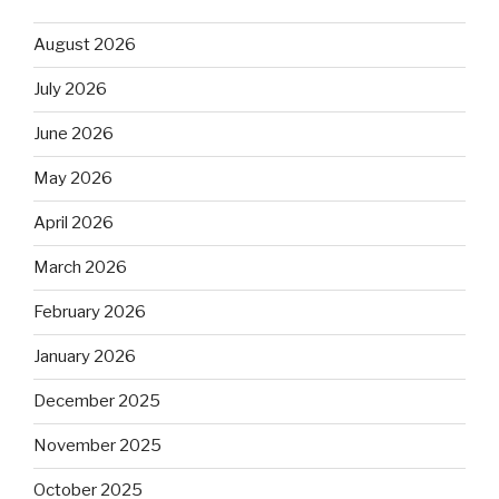
August 2026
July 2026
June 2026
May 2026
April 2026
March 2026
February 2026
January 2026
December 2025
November 2025
October 2025