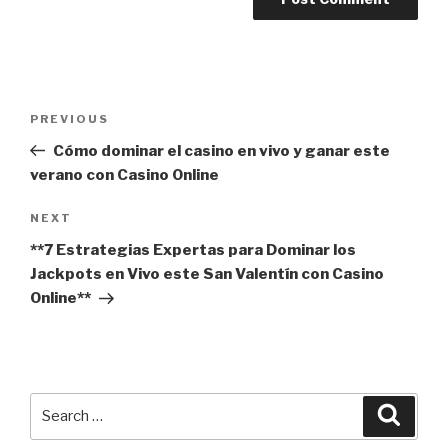
Post
PREVIOUS
Previous
navigation
Post
Cómo dominar el casino en vivo y ganar este
verano con Casino Online
NEXT
Next
Post
**7 Estrategias Expertas para Dominar los
Jackpots en Vivo este San Valentín con Casino
Online**
Search
Searc
for: