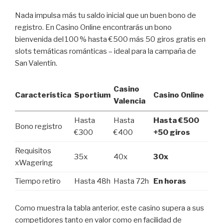
Nada impulsa más tu saldo inicial que un buen bono de
registro. En Casino Online encontrarás un bono
bienvenida del 100 % hasta €500 más 50 giros gratis en
slots temáticas románticas – ideal para la campaña de
San Valentín.
Casino
Característica
Sportium
Casino Online
Valencia
Hasta
Hasta
Hasta €500
Bono registro
€300
€400
+50 giros
Requisitos
35x
40x
30x
xWagering
Tiempo retiro
Hasta 48h
Hasta 72h
En horas
Como muestra la tabla anterior, este casino supera a sus
competidores tanto en valor como en facilidad de