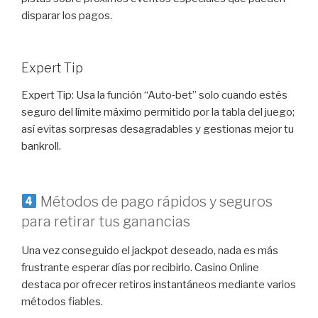
disparar los pagos.
Expert Tip
Expert Tip: Usa la función “Auto‑bet” solo cuando estés
seguro del límite máximo permitido por la tabla del juego;
así evitas sorpresas desagradables y gestionas mejor tu
bankroll.
Métodos de pago rápidos y seguros
para retirar tus ganancias
Una vez conseguido el jackpot deseado, nada es más
frustrante esperar días por recibirlo. Casino Online
destaca por ofrecer retiros instantáneos mediante varios
métodos fiables.