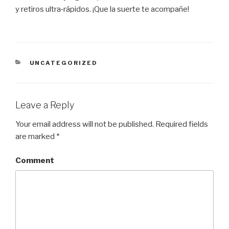
y retiros ultra‑rápidos. ¡Que la suerte te acompañe!
CATEGORIES
UNCATEGORIZED
Leave a Reply
Your email address will not be published.
Required fields
are marked
*
Comment