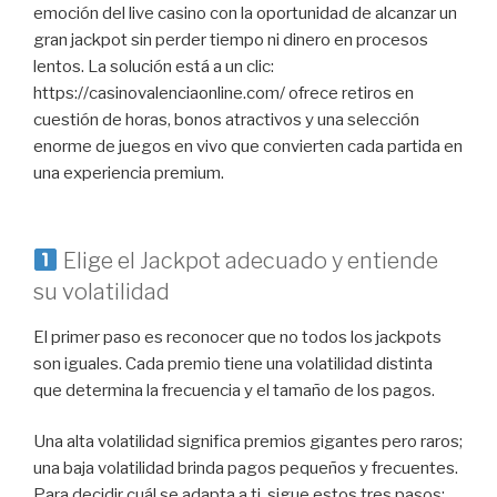
emoción del live casino con la oportunidad de alcanzar un
gran jackpot sin perder tiempo ni dinero en procesos
lentos. La solución está a un clic:
https://casinovalenciaonline.com/ ofrece retiros en
cuestión de horas, bonos atractivos y una selección
enorme de juegos en vivo que convierten cada partida en
una experiencia premium.
Elige el Jackpot adecuado y entiende
su volatilidad
El primer paso es reconocer que no todos los jackpots
son iguales. Cada premio tiene una volatilidad distinta
que determina la frecuencia y el tamaño de los pagos.
Una alta volatilidad significa premios gigantes pero raros;
una baja volatilidad brinda pagos pequeños y frecuentes.
Para decidir cuál se adapta a ti, sigue estos tres pasos: