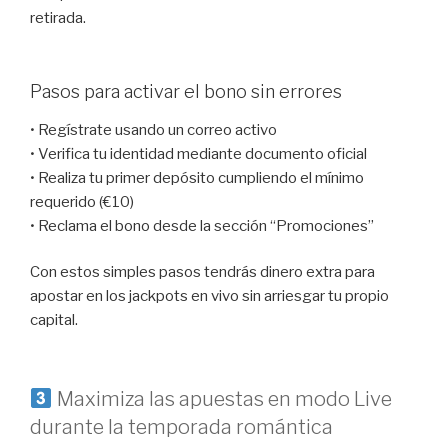
retirada.
Pasos para activar el bono sin errores
• Regístrate usando un correo activo
• Verifica tu identidad mediante documento oficial
• Realiza tu primer depósito cumpliendo el mínimo
requerido (€10)
• Reclama el bono desde la sección “Promociones”
Con estos simples pasos tendrás dinero extra para
apostar en los jackpots en vivo sin arriesgar tu propio
capital.
Maximiza las apuestas en modo Live
durante la temporada romántica