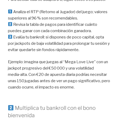
Analiza el RTP (Retorno al Jugador) del juego; valores
superiores al 96 % son recomendables.
Revisa la tabla de pagos para identificar cuánto
puedes ganar con cada combinación ganadora.
Evalúa tu bankroll: si dispones de poco capital, opta
por jackpots de baja volatilidad para prolongar tu sesión y
evitar quedarte sin fondos rápidamente.
Ejemplo: imagina que juegas al “Mega Love Live” con un
jackpot progresivo del €50 000 y una volatilidad
media‑alta. Con €20 de apuesta diaria podrías necesitar
unas 150 jugadas antes de ver un pago significativo, pero
cuando ocurre, el impacto es enorme.
Multiplica tu bankroll con el bono
bienvenida