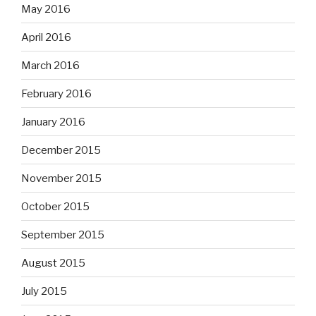
May 2016
April 2016
March 2016
February 2016
January 2016
December 2015
November 2015
October 2015
September 2015
August 2015
July 2015