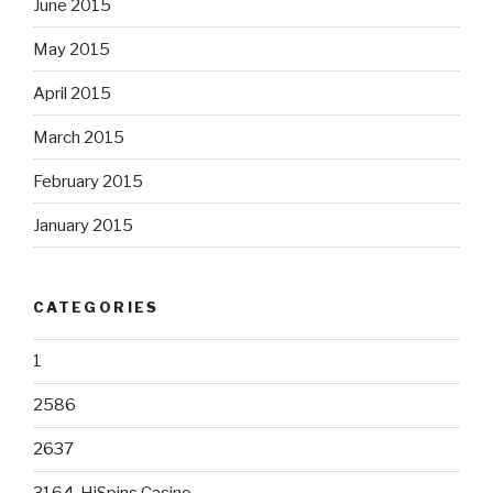
June 2015
May 2015
April 2015
March 2015
February 2015
January 2015
CATEGORIES
1
2586
2637