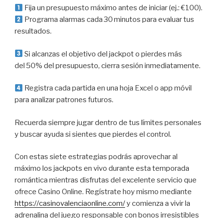
Fija un presupuesto máximo antes de iniciar (ej.: €100).
Programa alarmas cada 30 minutos para evaluar tus
resultados.
Si alcanzas el objetivo del jackpot o pierdes más
del 50% del presupuesto, cierra sesión inmediatamente.
Registra cada partida en una hoja Excel o app móvil
para analizar patrones futuros.
Recuerda siempre jugar dentro de tus límites personales
y buscar ayuda si sientes que pierdes el control.
Con estas siete estrategias podrás aprovechar al
máximo los jackpots en vivo durante esta temporada
romántica mientras disfrutas del excelente servicio que
ofrece Casino Online. Regístrate hoy mismo mediante
https://casinovalenciaonline.com/
y comienza a vivir la
adrenalina del juego responsable con bonos irresistibles