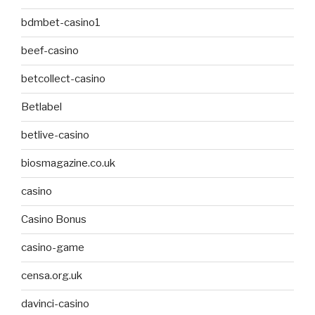
bdmbet-casino1
beef-casino
betcollect-casino
Betlabel
betlive-casino
biosmagazine.co.uk
casino
Casino Bonus
casino-game
censa.org.uk
davinci-casino