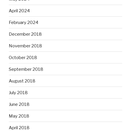
April 2024
February 2024
December 2018
November 2018
October 2018
September 2018
August 2018
July 2018
June 2018
May 2018
April 2018