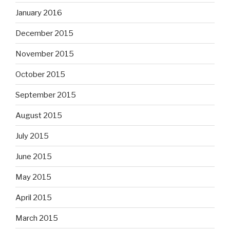
January 2016
December 2015
November 2015
October 2015
September 2015
August 2015
July 2015
June 2015
May 2015
April 2015
March 2015