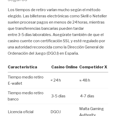
Los tiempos de retiro varían mucho según el método
elegido. Las billeteras electrónicas como Skrill o Neteller
suelen procesar pagos en menos de 24 horas, mientras
que transferencias bancarias pueden tardar
entre 3‑5 días laborables. Asegúrate también de que el
casino cuente con certificación SSL y esté regulado por
una autoridad reconocida como la Dirección General de
Ordenación del Juego (DGOJ) en España.
Característica
Casino Online
Competidor X
Tiempo medio retiro
< 24 h
≈ 48 h
E‑wallet
Tiempo medio retiro
3‑5 días
4‑7 días
banco
Malta Gaming
Licencia oficial
DGOJ
Authority