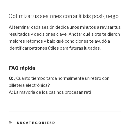
Optimiza tus sesiones con análisis post‑juego
Al terminar cada sesión dedica unos minutos a revisar tus
resultados y decisiones clave. Anotar qué slots te dieron
mejores retornos y bajo qué condiciones te ayudó a
identificar patrones útiles para futuras jugadas.
FAQ rápida
Q:
¿Cuánto tiempo tarda normalmente un retiro con
billetera electrónica?
A: La mayoría de los casinos procesan reti
CATEGORIES
UNCATEGORIZED