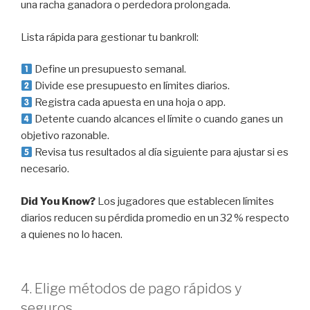
una racha ganadora o perdedora prolongada.
Lista rápida para gestionar tu bankroll:
Define un presupuesto semanal.
Divide ese presupuesto en límites diarios.
Registra cada apuesta en una hoja o app.
Detente cuando alcances el límite o cuando ganes un
objetivo razonable.
Revisa tus resultados al día siguiente para ajustar si es
necesario.
Did You Know?
Los jugadores que establecen límites
diarios reducen su pérdida promedio en un 32 % respecto
a quienes no lo hacen.
4. Elige métodos de pago rápidos y
seguros