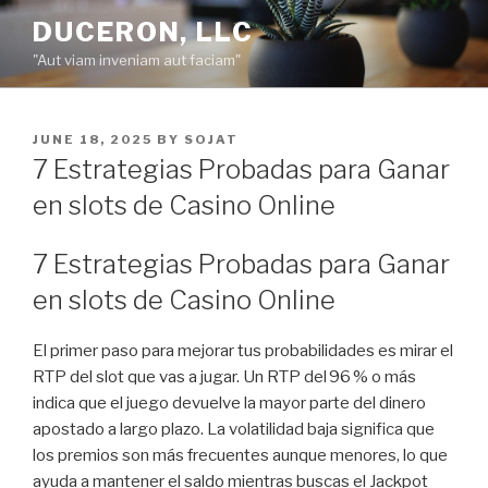
Skip
DUCERON, LLC
to
"Aut viam inveniam aut faciam"
content
POSTED
JUNE 18, 2025
BY
SOJAT
ON
7 Estrategias Probadas para Ganar
en slots de Casino Online
7 Estrategias Probadas para Ganar
en slots de Casino Online
El primer paso para mejorar tus probabilidades es mirar el
RTP del slot que vas a jugar. Un RTP del 96 % o más
indica que el juego devuelve la mayor parte del dinero
apostado a largo plazo. La volatilidad baja significa que
los premios son más frecuentes aunque menores, lo que
ayuda a mantener el saldo mientras buscas el Jackpot