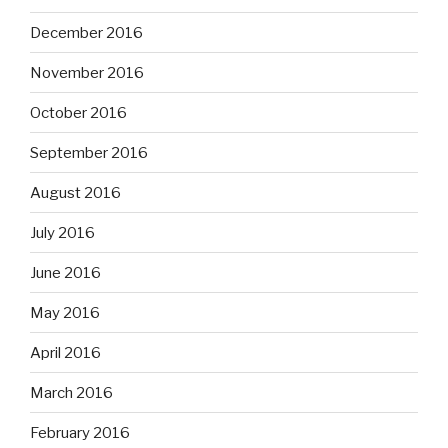
December 2016
November 2016
October 2016
September 2016
August 2016
July 2016
June 2016
May 2016
April 2016
March 2016
February 2016