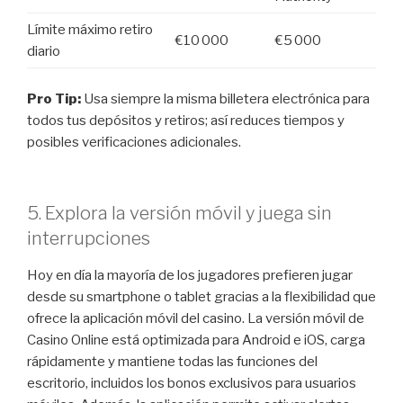
Límite máximo retiro
€10 000
€5 000
diario
Pro Tip:
Usa siempre la misma billetera electrónica para
todos tus depósitos y retiros; así reduces tiempos y
posibles verificaciones adicionales.
5. Explora la versión móvil y juega sin
interrupciones
Hoy en día la mayoría de los jugadores prefieren jugar
desde su smartphone o tablet gracias a la flexibilidad que
ofrece la aplicación móvil del casino. La versión móvil de
Casino Online está optimizada para Android e iOS, carga
rápidamente y mantiene todas las funciones del
escritorio, incluidos los bonos exclusivos para usuarios