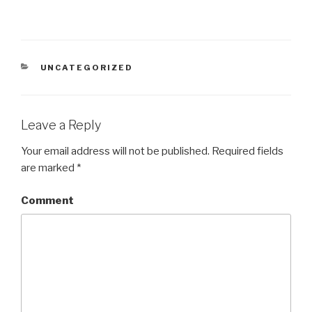
CATEGORIES
UNCATEGORIZED
Leave a Reply
Your email address will not be published.
Required fields
are marked
*
Comment