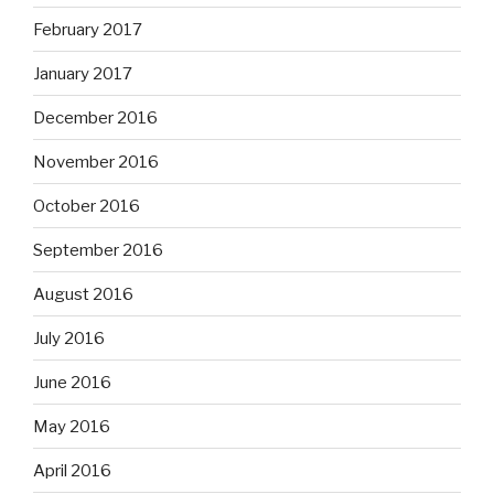
February 2017
January 2017
December 2016
November 2016
October 2016
September 2016
August 2016
July 2016
June 2016
May 2016
April 2016