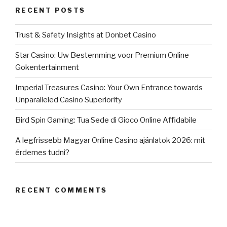
RECENT POSTS
Trust & Safety Insights at Donbet Casino
Star Casino: Uw Bestemming voor Premium Online
Gokentertainment
Imperial Treasures Casino: Your Own Entrance towards
Unparalleled Casino Superiority
Bird Spin Gaming: Tua Sede di Gioco Online Affidabile
A legfrissebb Magyar Online Casino ajánlatok 2026: mit
érdemes tudni?
RECENT COMMENTS