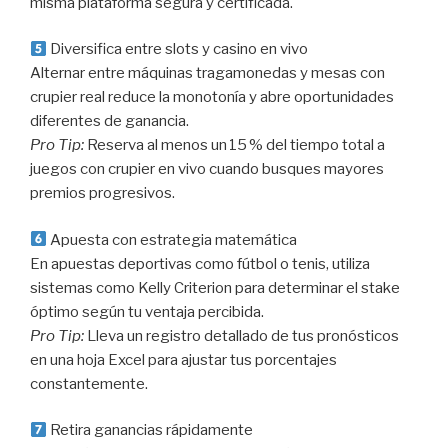
misma plataforma segura y certificada.
Diversifica entre slots y casino en vivo
Alternar entre máquinas tragamonedas y mesas con
crupier real reduce la monotonía y abre oportunidades
diferentes de ganancia.​
Pro Tip:
Reserva al menos un 15 % del tiempo total a
juegos con crupier en vivo cuando busques mayores
premios progresivos.​
Apuesta con estrategia matemática
En apuestas deportivas como fútbol o tenis, utiliza
sistemas como Kelly Criterion para determinar el stake
óptimo según tu ventaja percibida.​
Pro Tip:
Lleva un registro detallado de tus pronósticos
en una hoja Excel para ajustar tus porcentajes
constantemente.​
Retira ganancias rápidamente