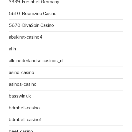
3939-Freshbet Germany
5610-Boomzino Casino
5670-DivaSpin Casino
abuking-casino4
ahh
alle nederlandse casinos_nl
asino-casino
asinos-casino
basswin uk
bdmbet-casino
bdmbet-casino1
beef-casino