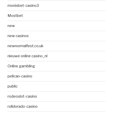
monixbet-casino3
Mostbet
new
new casinos
newnormalfest.co.uk
nieuwe online casino_nl
Online gambling
pelican-casino
public
rodeoslot-casino
rolldorado-casino