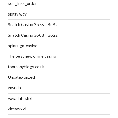
seo_linkk_order
slotty way
Snatch Casino 3578 – 3592
Snatch Casino 3608 – 3622
spinanga-casino
The best new online casino
toomanyblogs.co.uk
Uncategorized
vavada
vavadatestpl
vizmaxx.cl