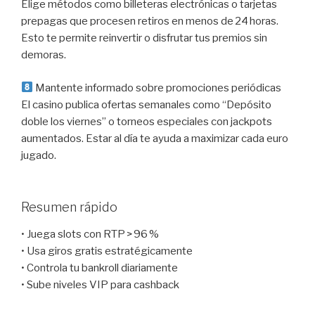
Elige métodos como billeteras electrónicas o tarjetas
prepagas que procesen retiros en menos de 24 horas.​
Esto te permite reinvertir o disfrutar tus premios sin
demoras.​
Mantente informado sobre promociones periódicas
El casino publica ofertas semanales como “Depósito
doble los viernes” o torneos especiales con jackpots
aumentados.​ Estar al día te ayuda a maximizar cada euro
jugado.​
Resumen rápido
• Juega slots con RTP > 96 %
• Usa giros gratis estratégicamente
• Controla tu bankroll diariamente
• Sube niveles VIP para cashback