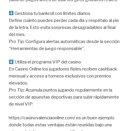
Gestiona tu bankroll con límites diarios
Define cuánto puedes perder cada día y respétalo al pie
de la letra. Esto evita sorpresas desagradables al final
del mes.
Pro Tip:
Configura alertas automáticas desde la sección
“Herramientas de juego responsable”.
Utiliza el programa VIP del casino
En Casino Online los jugadores fieles reciben cashback
mensual y acceso a torneos exclusivos con premios
elevados.
Pro Tip:
Acumula puntos jugando regularmente en la
sección de apuestas deportivas para subir rápidamente
de nivel VIP.
https://casinovalenciaonline.com/ es un buen ejemplo
donde todas estas ventajas están reunidas bajo una