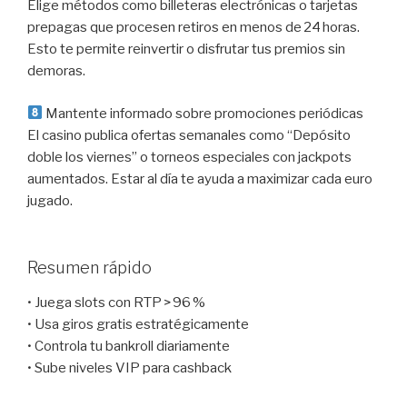
Elige métodos como billeteras electrónicas o tarjetas
prepagas que procesen retiros en menos de 24 horas.​
Esto te permite reinvertir o disfrutar tus premios sin
demoras.​
Mantente informado sobre promociones periódicas
El casino publica ofertas semanales como “Depósito
doble los viernes” o torneos especiales con jackpots
aumentados.​ Estar al día te ayuda a maximizar cada euro
jugado.​
Resumen rápido
• Juega slots con RTP > 96 %
• Usa giros gratis estratégicamente
• Controla tu bankroll diariamente
• Sube niveles VIP para cashback