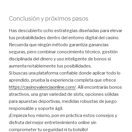
Conclusión y próximos pasos
Has descubierto ocho estrategias diseñadas para elevar
tus probabilidades dentro del entorno digital del casino.
Recuerda que ningún método garantiza ganancias
seguras, pero combinar conocimiento técnico, gestión
disciplinada del dinero y uso inteligente de bonos sí
aumenta notablemente tus posibilidades.
Si buscas una plataforma confiable donde aplicar todo lo
aprendido, prueba la experiencia completa que ofrece
https://casinovalenciaonline.com/
. Allí encontrarás bonos
atractivos, una gran variedad de slots, opciones sólidas
para apuestas deportivas, medidas robustas de juego
responsable y soporte ágil.
¡Empieza hoy mismo, pon en práctica estos consejos y
disfruta del mejor entretenimiento online sin
comprometer tu seguridad ni tu bolsillo!