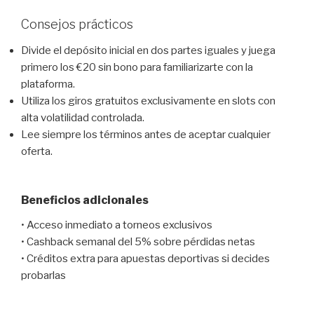
Consejos prácticos
Divide el depósito inicial en dos partes iguales y juega
primero los €20 sin bono para familiarizarte con la
plataforma.
Utiliza los giros gratuitos exclusivamente en slots con
alta volatilidad controlada.
Lee siempre los términos antes de aceptar cualquier
oferta.
Beneficios adicionales
• Acceso inmediato a torneos exclusivos
• Cashback semanal del 5% sobre pérdidas netas
• Créditos extra para apuestas deportivas si decides
probarlas