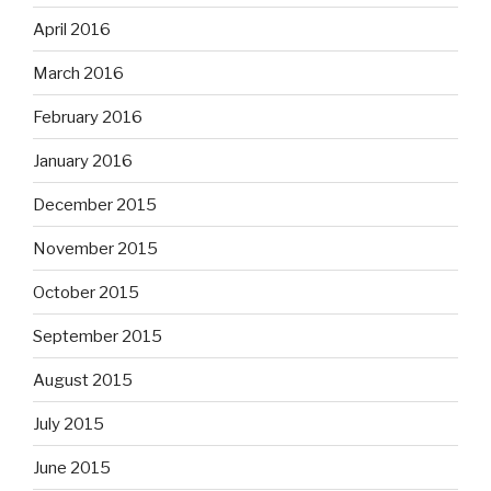
April 2016
March 2016
February 2016
January 2016
December 2015
November 2015
October 2015
September 2015
August 2015
July 2015
June 2015