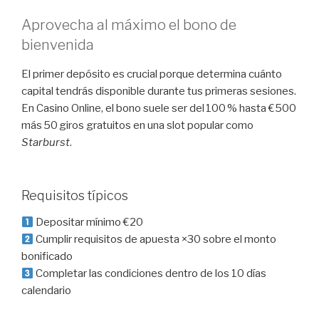
Aprovecha al máximo el bono de
bienvenida
El primer depósito es crucial porque determina cuánto
capital tendrás disponible durante tus primeras sesiones.
En Casino Online, el bono suele ser del 100 % hasta €500
más 50 giros gratuitos en una slot popular como
Starburst
.
Requisitos típicos
Depositar mínimo €20
Cumplir requisitos de apuesta ×30 sobre el monto
bonificado
Completar las condiciones dentro de los 10 días
calendario