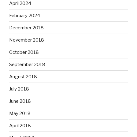
April 2024
February 2024
December 2018
November 2018
October 2018
September 2018
August 2018
July 2018
June 2018
May 2018
April 2018