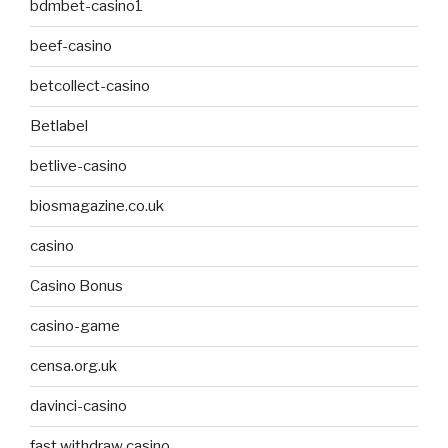
bdmbet-casino1
beef-casino
betcollect-casino
Betlabel
betlive-casino
biosmagazine.co.uk
casino
Casino Bonus
casino-game
censa.org.uk
davinci-casino
fast withdraw casino