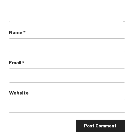
Name
*
Email
*
Website