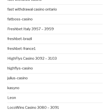
fast withdrawal casino ontario
fatboss-casino
Freshbet Italy 3957 – 3959
freshbet-brazil
freshbet-france1
HighFlys Casino 3092 – 3103
highflys-casino
julius-casino
kasyno
Leon
LocoWins Casino 3080 – 3091