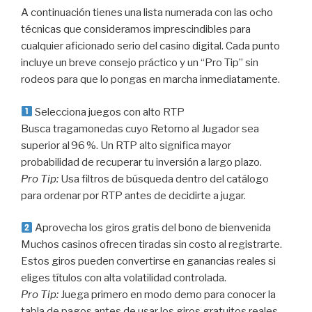
A continuación tienes una lista numerada con las ocho
técnicas que consideramos imprescindibles para
cualquier aficionado serio del casino digital. Cada punto
incluye un breve consejo práctico y un “Pro Tip” sin
rodeos para que lo pongas en marcha inmediatamente.
Selecciona juegos con alto RTP
Busca tragamonedas cuyo Retorno al Jugador sea
superior al 96 %. Un RTP alto significa mayor
probabilidad de recuperar tu inversión a largo plazo.
Pro Tip:
Usa filtros de búsqueda dentro del catálogo
para ordenar por RTP antes de decidirte a jugar.
Aprovecha los giros gratis del bono de bienvenida
Muchos casinos ofrecen tiradas sin costo al registrarte.
Estos giros pueden convertirse en ganancias reales si
eliges títulos con alta volatilidad controlada.
Pro Tip:
Juega primero en modo demo para conocer la
tabla de pagos antes de usar los giros gratuitos reales.