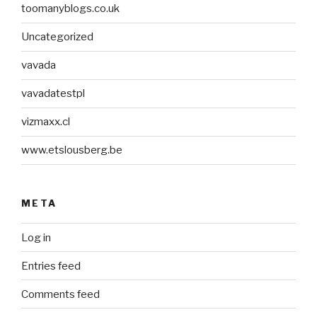
toomanyblogs.co.uk
Uncategorized
vavada
vavadatestpl
vizmaxx.cl
www.etslousberg.be
META
Log in
Entries feed
Comments feed