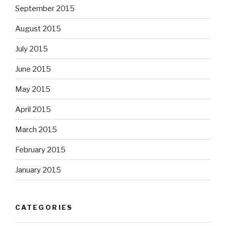
September 2015
August 2015
July 2015
June 2015
May 2015
April 2015
March 2015
February 2015
January 2015
CATEGORIES