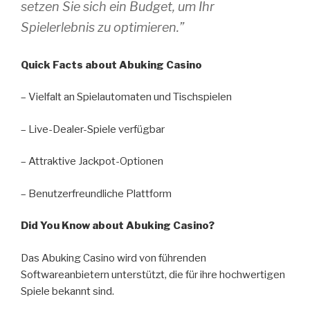
setzen Sie sich ein Budget, um Ihr
Spielerlebnis zu optimieren.”
Quick Facts about Abuking Casino
– Vielfalt an Spielautomaten und Tischspielen
– Live-Dealer-Spiele verfügbar
– Attraktive Jackpot-Optionen
– Benutzerfreundliche Plattform
Did You Know about Abuking Casino?
Das Abuking Casino wird von führenden
Softwareanbietern unterstützt, die für ihre hochwertigen
Spiele bekannt sind.