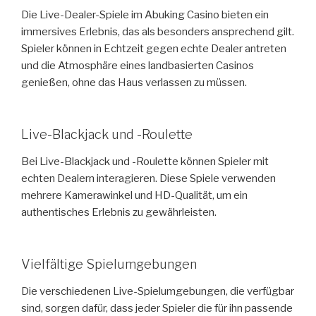
Die Live-Dealer-Spiele im Abuking Casino bieten ein
immersives Erlebnis, das als besonders ansprechend gilt.
Spieler können in Echtzeit gegen echte Dealer antreten
und die Atmosphäre eines landbasierten Casinos
genießen, ohne das Haus verlassen zu müssen.
Live-Blackjack und -Roulette
Bei Live-Blackjack und -Roulette können Spieler mit
echten Dealern interagieren. Diese Spiele verwenden
mehrere Kamerawinkel und HD-Qualität, um ein
authentisches Erlebnis zu gewährleisten.
Vielfältige Spielumgebungen
Die verschiedenen Live-Spielumgebungen, die verfügbar
sind, sorgen dafür, dass jeder Spieler die für ihn passende