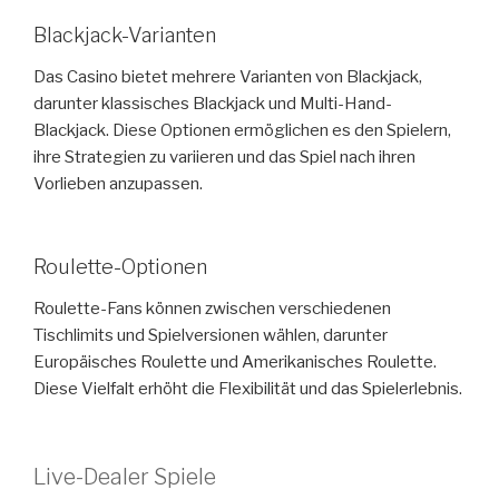
Blackjack-Varianten
Das Casino bietet mehrere Varianten von Blackjack,
darunter klassisches Blackjack und Multi-Hand-
Blackjack. Diese Optionen ermöglichen es den Spielern,
ihre Strategien zu variieren und das Spiel nach ihren
Vorlieben anzupassen.
Roulette-Optionen
Roulette-Fans können zwischen verschiedenen
Tischlimits und Spielversionen wählen, darunter
Europäisches Roulette und Amerikanisches Roulette.
Diese Vielfalt erhöht die Flexibilität und das Spielerlebnis.
Live-Dealer Spiele