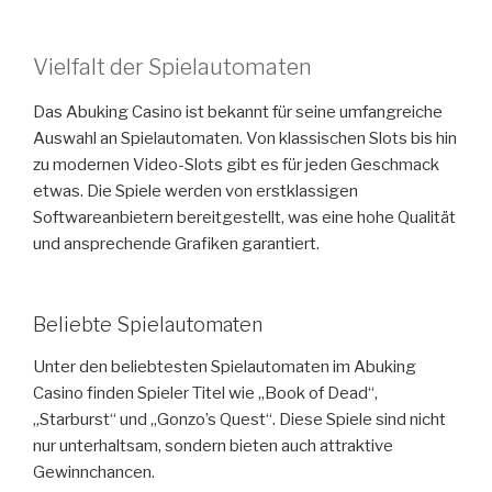
Vielfalt der Spielautomaten
Das Abuking Casino ist bekannt für seine umfangreiche
Auswahl an Spielautomaten. Von klassischen Slots bis hin
zu modernen Video-Slots gibt es für jeden Geschmack
etwas. Die Spiele werden von erstklassigen
Softwareanbietern bereitgestellt, was eine hohe Qualität
und ansprechende Grafiken garantiert.
Beliebte Spielautomaten
Unter den beliebtesten Spielautomaten im Abuking
Casino finden Spieler Titel wie „Book of Dead“,
„Starburst“ und „Gonzo’s Quest“. Diese Spiele sind nicht
nur unterhaltsam, sondern bieten auch attraktive
Gewinnchancen.