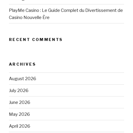
PlayMe Casino : Le Guide Complet du Divertissement de
Casino Nouvelle Ère
RECENT COMMENTS
ARCHIVES
August 2026
July 2026
June 2026
May 2026
April 2026