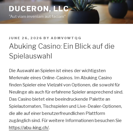
Skip
DUCERON, LLC
to
"Aut viam inveniam aut faciam"
content
POSTED
JUNE 26, 2026
BY
ADMV0WTQG
ON
Abuking Casino: Ein Blick auf die
Spielauswahl
Die Auswahl an Spielen ist eines der wichtigsten
Merkmale eines Online-Casinos. Im Abuking Casino
finden Spieler eine Vielzahl von Optionen, die sowohl für
Neulinge als auch für erfahrene Spieler ansprechend sind.
Das Casino bietet eine beeindruckende Palette an
Spielautomaten, Tischspielen und Live-Dealer-Optionen,
die alle auf einer benutzerfreundlichen Plattform
zugänglich sind. Für weitere Informationen besuchen Sie
https://abu-king.ch/
.