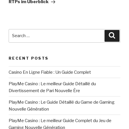
RTPs im Überblick
Search
Searc
for:
RECENT POSTS
Casino En Ligne Fiable : Un Guide Complet
PlayMe Casino : Le meilleur Guide Détaillé du
Divertissement de Pari Nouvelle Ère
PlayMe Casino : Le Guide Détaillé du Game de Gaming
Nouvelle Génération
PlayMe Casino : Le meilleur Guide Complet du Jeu de
Gaming Nouvelle Génération