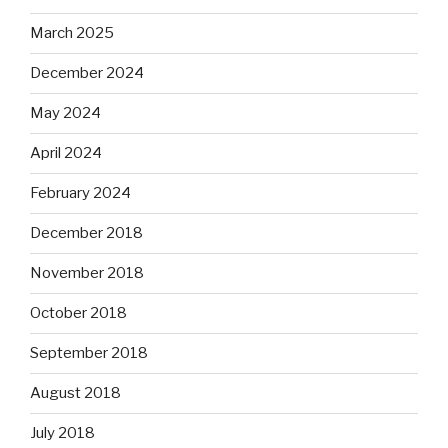
March 2025
December 2024
May 2024
April 2024
February 2024
December 2018
November 2018
October 2018
September 2018
August 2018
July 2018