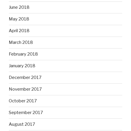
June 2018
May 2018
April 2018
March 2018
February 2018
January 2018
December 2017
November 2017
October 2017
September 2017
August 2017