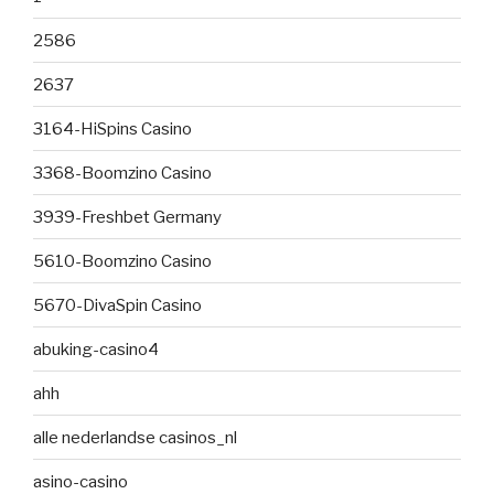
2586
2637
3164-HiSpins Casino
3368-Boomzino Casino
3939-Freshbet Germany
5610-Boomzino Casino
5670-DivaSpin Casino
abuking-casino4
ahh
alle nederlandse casinos_nl
asino-casino