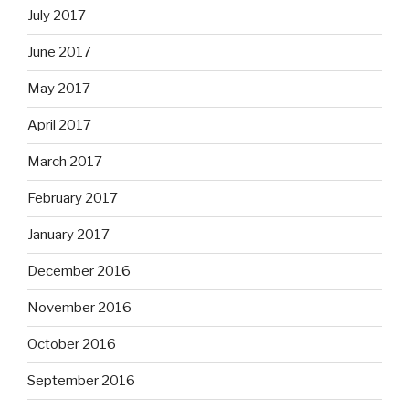
July 2017
June 2017
May 2017
April 2017
March 2017
February 2017
January 2017
December 2016
November 2016
October 2016
September 2016