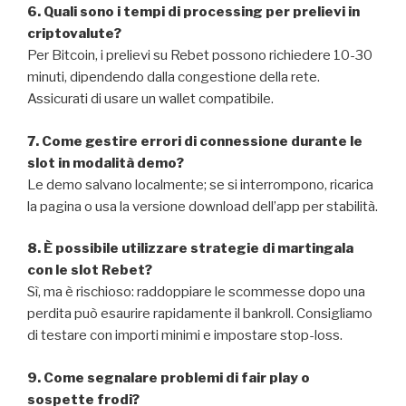
6. Quali sono i tempi di processing per prelievi in
criptovalute?
Per Bitcoin, i prelievi su Rebet possono richiedere 10-30
minuti, dipendendo dalla congestione della rete.
Assicurati di usare un wallet compatibile.
7. Come gestire errori di connessione durante le
slot in modalità demo?
Le demo salvano localmente; se si interrompono, ricarica
la pagina o usa la versione download dell’app per stabilità.
8. È possibile utilizzare strategie di martingala
con le slot Rebet?
Sì, ma è rischioso: raddoppiare le scommesse dopo una
perdita può esaurire rapidamente il bankroll. Consigliamo
di testare con importi minimi e impostare stop-loss.
9. Come segnalare problemi di fair play o
sospette frodi?