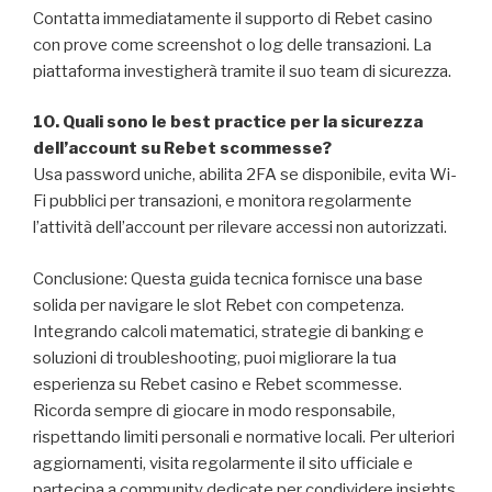
Contatta immediatamente il supporto di Rebet casino
con prove come screenshot o log delle transazioni. La
piattaforma investigherà tramite il suo team di sicurezza.
10. Quali sono le best practice per la sicurezza
dell’account su Rebet scommesse?
Usa password uniche, abilita 2FA se disponibile, evita Wi-
Fi pubblici per transazioni, e monitora regolarmente
l’attività dell’account per rilevare accessi non autorizzati.
Conclusione: Questa guida tecnica fornisce una base
solida per navigare le slot Rebet con competenza.
Integrando calcoli matematici, strategie di banking e
soluzioni di troubleshooting, puoi migliorare la tua
esperienza su Rebet casino e Rebet scommesse.
Ricorda sempre di giocare in modo responsabile,
rispettando limiti personali e normative locali. Per ulteriori
aggiornamenti, visita regolarmente il sito ufficiale e
partecipa a community dedicate per condividere insights.