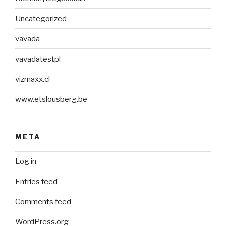
Uncategorized
vavada
vavadatestpl
vizmaxx.cl
www.etslousberg.be
META
Log in
Entries feed
Comments feed
WordPress.org