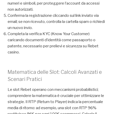
numeri e simboli, per proteggere l’account da accessi
non autorizzati.
Conferma la registrazione cliccando sul link inviato via
email; se non ricevuto, controlla la cartella spam o richiedi
un nuovo invio.
Completa la verifica KYC (Know Your Customer)
caricando documenti d’identità come passaporto o
patente, necessario per prelievi e sicurezza su Rebet
casino.
Matematica delle Slot: Calcoli Avanzati e
Scenari Pratici
Le slot Rebet operano con meccanismi probabilistici;
comprendere la matematica è cruciale per ottimizzare le
strategie. Il RTP (Return to Player) indica la percentuale
media di ritorno: ad esempio, una slot con RTP 96%