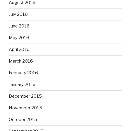
August 2016
July 2016
June 2016
May 2016
April 2016
March 2016
February 2016
January 2016
December 2015
November 2015
October 2015