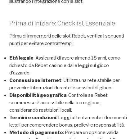
illustrando l’integrazione con le slot.
Prima di Iniziare: Checklist Essenziale
Prima di immergerti nelle slot Rebet, verifica i seguenti
punti per evitare contrattempi:
Età legale
: Assicurati di avere almeno 18 anni, come
richiesto da Rebet casino e dalle leggi sul gioco
d’azzardo.
Connessione internet
: Utilizza una rete stabile per
prevenire interruzioni durante le sessioni di gioco.
Disponibilità geografica
: Controlla se Rebet
scommesse è accessibile nella tua regione,
considerando restrizioni locali.
Termini e condizioni
: Leggi attentamente i documenti
legali per comprendere bonus, prelievi e responsabilità.
Metodo di pagamento
: Prepara un opzione valida