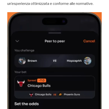
un’esperienza ottimizzata e conforme alle normative.