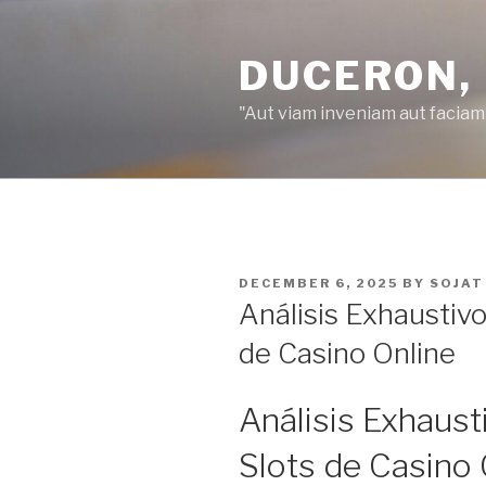
Skip
to
DUCERON,
content
"Aut viam inveniam aut faciam
POSTED
DECEMBER 6, 2025
BY
SOJAT
ON
Análisis Exhaustivo
de Casino Online
Análisis Exhaust
Slots de Casino 