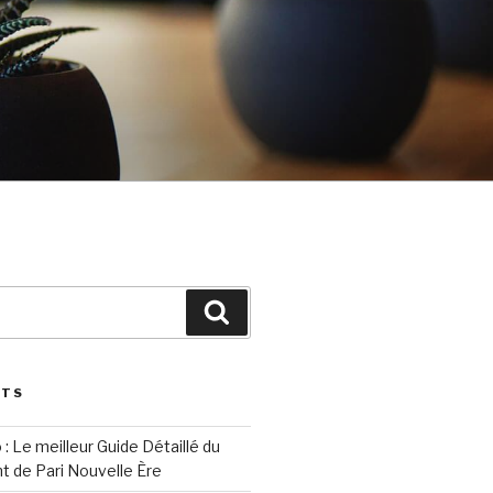
Search
STS
: Le meilleur Guide Détaillé du
t de Pari Nouvelle Ère