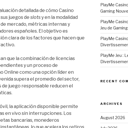
PlayMe Casino 
aluación detallada de cómo Casino
Gaming Nouvel
 sus juegos de
slots
y en la modalidad
PlayMe Casino 
 de mercado, métricas internas y
Jeu de Gaming
dores españoles. El objetivo es
sión clara de los factores que hacen que
PlayMe Casino
ractivo.
Divertissemen
PlayMe Jeu : L
can que la combinación de licencias
Divertissemen
ependientes y un proceso de
no Online como una opción líder en
enida supera el promedio del sector,
RECENT CO
s de juego responsable reducen el
ticas.
ARCHIVES
il, la aplicación disponible permite
as en vivo sin interrupciones. Los
August 2026
jetas bancarias, monederos
instantáneas, lo que acelera los retiros