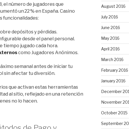
, el número de jugadores que
August 2016
 aumentó un 22 % en España. Casino
July 2016
s funcionalidades:
June 2016
obre depósitos y pérdidas.
May 2016
figurable desde el panel personal.
e tiempo jugado cada hora.
April 2016
externos
como Jugadores Anónimos.
March 2016
áximo semanal antes de iniciar tu
February 2016
l sin afectar tu diversión.
January 2016
arios que activan estas herramientas
December 20
tad al sitio, reflejado en una retención
ienes no lo hacen.
November 20
October 2015
September 20
todos de Pago y