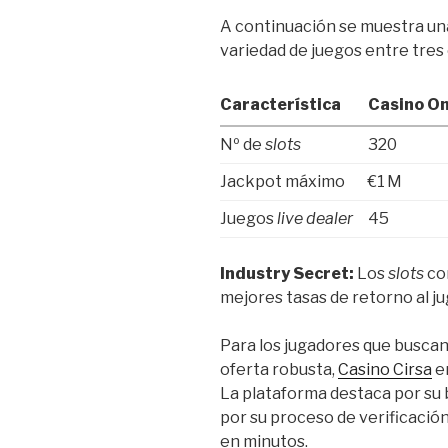
A continuación se muestra una
variedad de juegos entre tres
Característica
Casino On
Nº de
slots
320
Jackpot máximo
€1 M
Juegos
live dealer
45
Industry Secret:
Los
slots
con
mejores tasas de retorno al ju
Para los jugadores que busca
oferta robusta,
Casino Cirsa
e
La plataforma destaca por su 
por su proceso de verificación
en minutos.