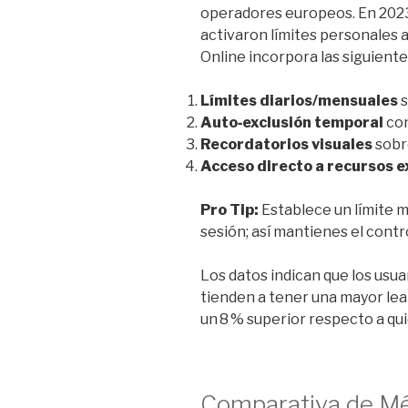
operadores europeos. En 2023
activaron límites personales
Online incorpora las siguiente
Límites diarios/mensuales
s
Auto‑exclusión temporal
con
Recordatorios visuales
sobr
Acceso directo a recursos 
Pro Tip:
Establece un límite m
sesión; así mantienes el contro
Los datos indican que los usu
tienden a tener una mayor leal
un 8 % superior respecto a qu
Comparativa de Mé