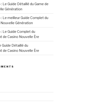
: Le Guide Détaillé du Game de
le Génération
: Le meilleur Guide Complet du
 Nouvelle Génération
 : Le Guide Complet du
t de Casino Nouvelle Ère
e Guide Détaillé du
t de Casino Nouvelle Ère
MMENTS