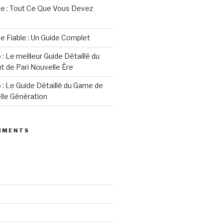
ne : Tout Ce Que Vous Devez
e Fiable : Un Guide Complet
: Le meilleur Guide Détaillé du
t de Pari Nouvelle Ère
: Le Guide Détaillé du Game de
le Génération
MMENTS