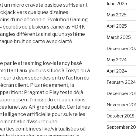
June 2025
t un micro cravate basique suffisaient
ackjack vers quelques dizaines
May 2025
 moins d’une décennie, Evolution Gaming
April 2025
ry » équipés de plusieurs caméras HD4K
 angles différents ainsi qu’un système
March 2025
haque bruit de carte avec clarté
December 20
May 2024
e par le streaming low‑latency basé
ettant aux joueurs situés à Tokyo ou à
April 2024
érieur à deux secondes entre l’action du
February 2024
l’écran client. Plus récemment, la
pparition : Pragmatic Play teste déjà
December 20
superposent l’image du croupier dans
November 20
des lunettes AR grand public. Certaines
telligence artificielle pour suivre les
October 2018
uement afin d’assurer une
September 20
parties combinées live/virtualisées où