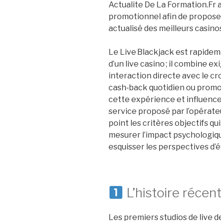
Actualite De La Formation.Fr 
promotionnel afin de propose
actualisé des meilleurs casinos
Le Live Blackjack est rapidem
d’un live casino ; il combine ex
interaction directe avec le c
cash‑back quotidien ou promo
cette expérience et influence
service proposé par l’opérate
point les critères objectifs q
mesurer l’impact psychologiqu
esquisser les perspectives d’
L’histoire récen
Les premiers studios de live d