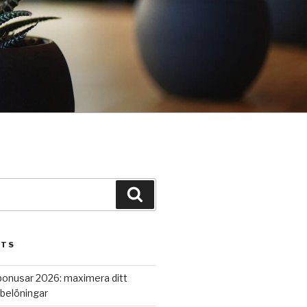
Search
STS
bonusar 2026: maximera ditt
belöningar