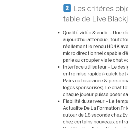
Les critères obje
table de Live Black
Qualité vidéo & audio – Une ré
aujourd’hui attendue ; toutef
réellement le rendu HD4K ave
micro directionnel capable d’é
parle au croupier via le chat v
Interface utilisateur – Le des
entre mise rapide (« quick bet
Pairs ou Insurance & personnal
logos sponsorisés). Le chat t
chaque joueur puisse poser sa
Fiabilité du serveur – Le tem
Actualite De La Formation.Fr l
autour de 1,8 seconde chez E
chez certains nouveaux entra