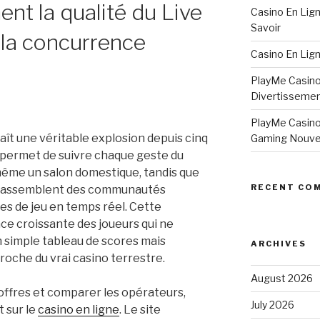
nt la qualité du Live
Casino En Lig
Savoir
 la concurrence
Casino En Lign
PlayMe Casino 
Divertissemen
PlayMe Casino 
aît une véritable explosion depuis cinq
Gaming Nouvel
e permet de suivre chaque geste du
même un salon domestique, tandis que
RECENT CO
s rassemblent des communautés
es de jeu en temps réel. Cette
e croissante des joueurs qui ne
n simple tableau de scores mais
ARCHIVES
oche du vrai casino terrestre.
August 2026
 offres et comparer les opérateurs,
July 2026
 sur le
casino en ligne
. Le site