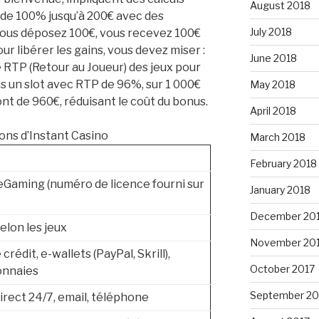
August 2018
 de 100% jusqu’à 200€ avec des
July 2018
vous déposez 100€, vous recevez 100€
our libérer les gains, vous devez miser :
June 2018
e RTP (Retour au Joueur) des jeux pour
s un slot avec RTP de 96%, sur 1 000€
May 2018
ont de 960€, réduisant le coût du bonus.
April 2018
ons d’Instant Casino
March 2018
February 2018
Gaming (numéro de licence fourni sur
January 2018
December 20
lon les jeux
November 20
crédit, e-wallets (PayPal, Skrill),
October 2017
nnaies
September 20
irect 24/7, email, téléphone