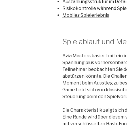
Auszahlungsstruktur im Detai
Risikokontrolle während Spie
Mobiles Spielerlebnis
Spielablauf und M
Avia Masters basiert mit ein 
Spannung plus vorhersehbare
Teilnehmer beobachten Sie d
abstürzen könnte. Die Challen
Moment beim Ausstieg zu bes
Game hebt sich von klassisch
Steuerung beim den Spielverl
Die Charakteristik zeigt sich 
Eine Runde wird über diesem v
mit verschlüsselten Hash-Fun