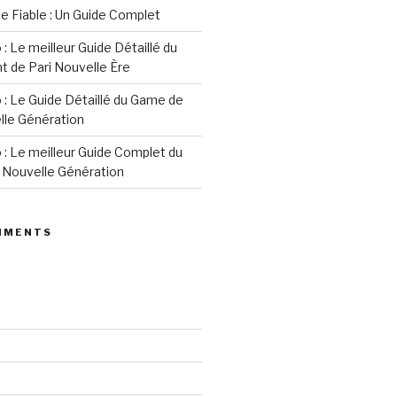
e Fiable : Un Guide Complet
: Le meilleur Guide Détaillé du
t de Pari Nouvelle Ère
: Le Guide Détaillé du Game de
le Génération
: Le meilleur Guide Complet du
 Nouvelle Génération
MMENTS