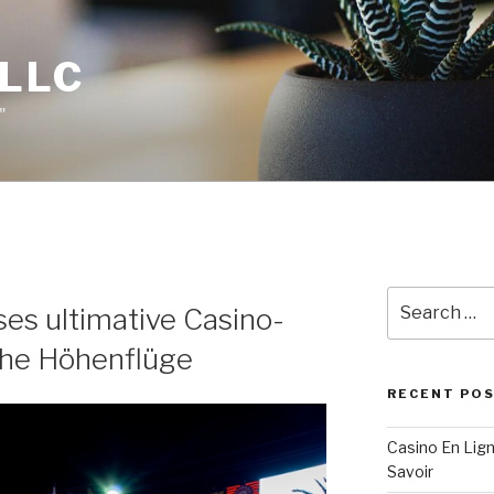
 LLC
"
Search
ses ultimative Casino-
for:
sche Höhenflüge
RECENT PO
Casino En Lig
Savoir