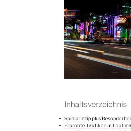
Inhaltsverzeichnis
Spielprinzip plus Besonderhe
Erprobte Taktiken mit optim