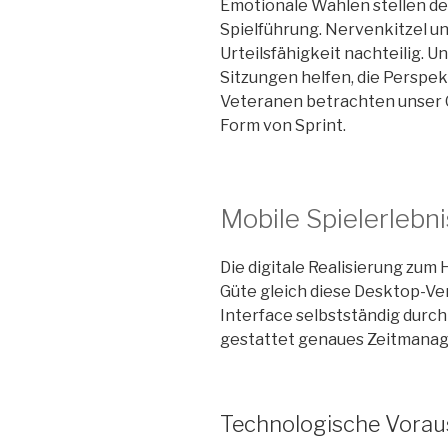
Emotionale Wahlen stellen de
Spielführung. Nervenkitzel un
Urteilsfähigkeit nachteilig.
Sitzungen helfen, die Persp
Veteranen betrachten unser G
Form von Sprint.
Mobile Spielerlebni
Die digitale Realisierung zum 
Güte gleich diese Desktop-Ver
Interface selbstständig durc
gestattet genaues Zeitmanag
Technologische Vora