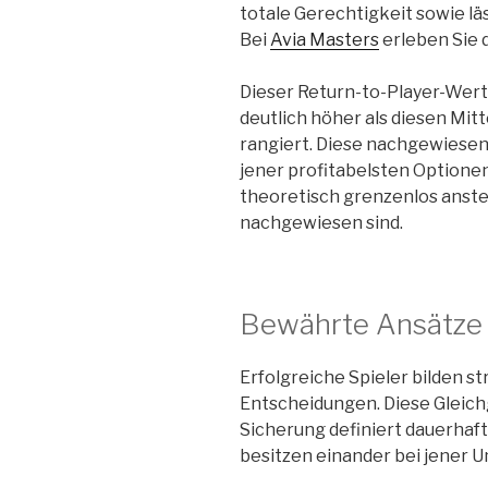
totale Gerechtigkeit sowie läs
Bei
Avia Masters
erleben Sie d
Dieser Return-to-Player-Wert 
deutlich höher als diesen Mit
rangiert. Diese nachgewiesen
jener profitabelsten Optione
theoretisch grenzenlos anste
nachgewiesen sind.
Bewährte Ansätze
Erfolgreiche Spieler bilden s
Entscheidungen. Diese Gleich
Sicherung definiert dauerhaf
besitzen einander bei jener 