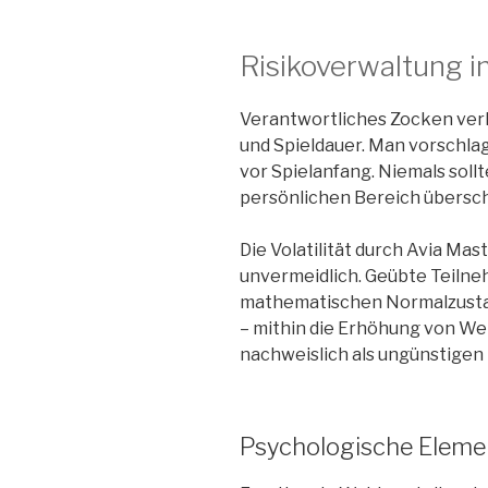
Risikoverwaltung i
Verantwortliches Zocken verla
und Spieldauer. Man vorschla
vor Spielanfang. Niemals soll
persönlichen Bereich übersch
Die Volatilität durch Avia Ma
unvermeidlich. Geübte Teilne
mathematischen Normalzustan
– mithin die Erhöhung von We
nachweislich als ungünstigen
Psychologische Eleme