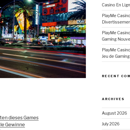
Casino En Lign
PlayMe Casino 
Divertissemen
PlayMe Casino 
Gaming Nouvel
PlayMe Casino 
Jeu de Gaming
RECENT CO
ARCHIVES
August 2026
iten dieses Games
July 2026
ale Gewinne