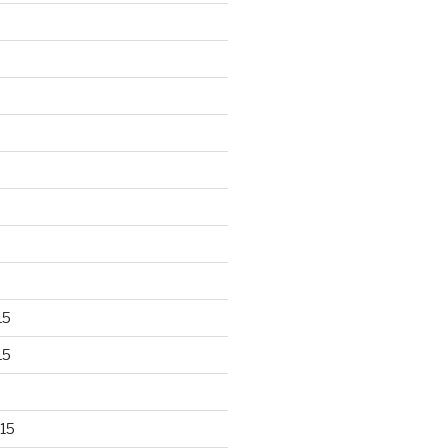
15
15
15