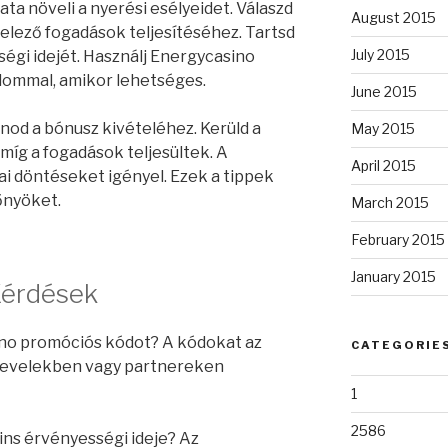
a növeli a nyerési esélyeidet. Válaszd
August 2015
telező fogadások teljesítéséhez. Tartsd
July 2015
égi idejét. Használj Energycasino
lommal, amikor lehetséges.
June 2015
dnod a bónusz kivételéhez. Kerüld a
May 2015
íg a fogadások teljesültek. A
April 2015
i döntéseket igényel. Ezek a tippek
őnyöket.
March 2015
February 2015
January 2015
Kérdések
no promóciós kódot? A kódokat az
CATEGORIE
rlevelekben vagy partnereken
1
2586
ins érvényességi ideje? Az