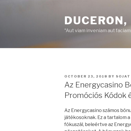
Skip
to
DUCERON,
content
"Aut viam inveniam aut faciam
POSTED
OCTOBER 23, 2018
BY
SOJAT
ON
Az Energycasino Bó
Promóciós Kódok é
Az Energycasino számos bónus
játékosoknak. Ez a tartalom 
fókuszál, beleértve az Energ