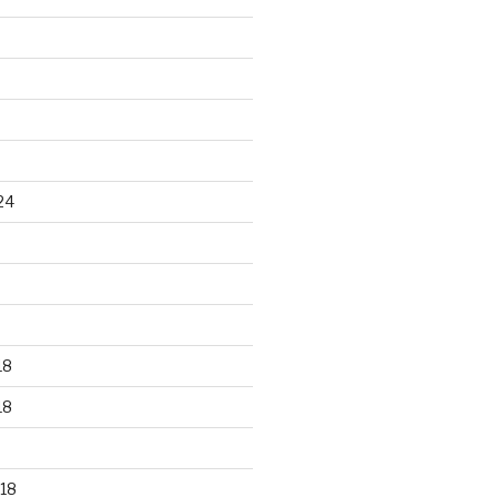
24
18
18
18