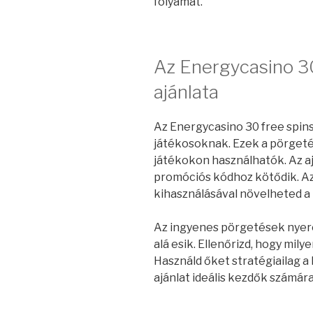
folyamat.
Az Energycasino 3
ajánlata
Az Energycasino 30 free spins
játékosoknak. Ezek a pörget
játékokon használhatók. Az a
promóciós kódhoz kötődik. A
kihasználásával növelheted a 
Az ingyenes pörgetések nyer
alá esik. Ellenőrizd, hogy mi
Használd őket stratégiailag 
ajánlat ideális kezdők számára