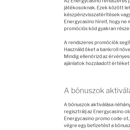
Az Energycasino rendszeres 
játékosoknak. Ezek között le
készpénzvisszatérítések vagy
Energycasino híreit, hogy ne 
promóciós kód gyakran része
A rendszeres promóciók segít
Használd őket a bankroll növ
Mindig ellenőrizd az érvényess
ajánlatok hozzáadott értéket
A bónuszok aktivál
A bónuszok aktiválása néhány 
regisztrálj az Energycasino ol
Energycasino promo code-ot, 
végre egy befizetést a bónusz