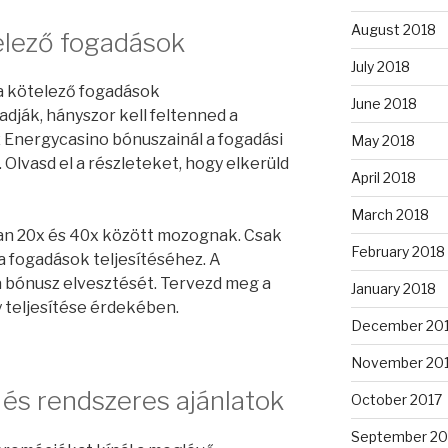
August 2018
telező fogadások
July 2018
 a kötelező fogadások
June 2018
dják, hányszor kell feltenned a
 Energycasino bónuszainál a fogadási
May 2018
lvasd el a részleteket, hogy elkerüld
April 2018
March 2018
an 20x és 40x között mozognak. Csak
February 2018
a fogadások teljesítéséhez. A
 a bónusz elvesztését. Tervezd meg a
January 2018
 teljesítése érdekében.
December 20
November 20
és rendszeres ajánlatok
October 2017
September 20