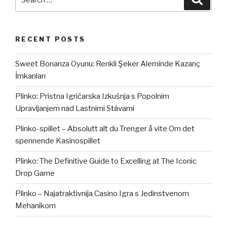
for:
RECENT POSTS
Sweet Bonanza Oyunu: Renkli Şeker Aleminde Kazanç
İmkanları
Plinko: Pristna Igričarska Izkušnja s Popolnim
Upravljanjem nad Lastnimi Stávami
Plinko-spillet – Absolutt alt du Trenger å vite Om det
spennende Kasinospillet
Plinko: The Definitive Guide to Excelling at The Iconic
Drop Game
Plinko – Najatraktivnija Casino Igra s Jedinstvenom
Mehanikom