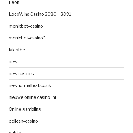
Leon
LocoWins Casino 3080 – 3091
monixbet-casino
monixbet-casino3
Mostbet
new
new casinos
newnormalfest.co.uk
nieuwe online casino_nl
Online gambling
pelican-casino
public