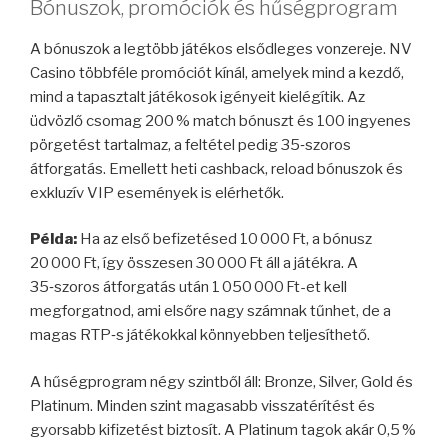
Bónuszok, promóciók és hűségprogram
A bónuszok a legtöbb játékos elsődleges vonzereje. NV
Casino többféle promóciót kínál, amelyek mind a kezdő,
mind a tapasztalt játékosok igényeit kielégítik. Az
üdvözlő csomag 200 % match bónuszt és 100 ingyenes
pörgetést tartalmaz, a feltétel pedig 35‑szoros
átforgatás. Emellett heti cashback, reload bónuszok és
exkluzív VIP események is elérhetők.
Példa:
Ha az első befizetésed 10 000 Ft, a bónusz
20 000 Ft, így összesen 30 000 Ft áll a játékra. A
35‑szoros átforgatás után 1 050 000 Ft-et kell
megforgatnod, ami elsőre nagy számnak tűnhet, de a
magas RTP‑s játékokkal könnyebben teljesíthető.
A hűségprogram négy szintből áll: Bronze, Silver, Gold és
Platinum. Minden szint magasabb visszatérítést és
gyorsabb kifizetést biztosít. A Platinum tagok akár 0,5 %