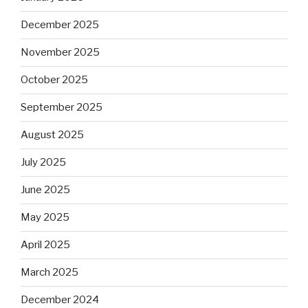
December 2025
November 2025
October 2025
September 2025
August 2025
July 2025
June 2025
May 2025
April 2025
March 2025
December 2024