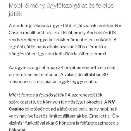
Mobil élmény, ügyfélszolgálat és felelős
játék
A modern játékosok egyre többet játszanak mobilon. NV
Casino mobilbarát felületet kínál, amely Android és iOS
rendszereken egyaránt zökkenőmentesen működik. A
legtöbb játék natív alkalmazás nélkül is elérhető a
böngészőben, így nem kell külön letölteni semmit.
Az ügyfélszolgálat a nap 24 órájában elérhető élő chat-
en, e‑mailen és telefonon. A válaszidő általában 30
másodperc, ami a piacon egyik leggyorsabb.
Miért fontos a felelős játék?
A szerencsejáték
szórakoztató, de könnyen függőséget okozhat. A
NV
Casino
lehetőséget ad a játékosoknak, hogy napi, heti
vagy havi befizetési limitet állítsanak be. Emellett a “Ön-
kizárás” funkcióval akár 6 hónapra is felfüggesztheted a
fiókodat.