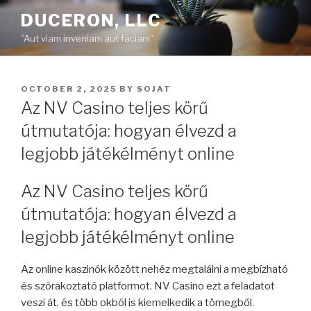
Skip
DUCERON, LLC
to
"Aut viam inveniam aut faciam"
content
POSTED
OCTOBER 2, 2025
BY
SOJAT
ON
Az NV Casino teljes körű
útmutatója: hogyan élvezd a
legjobb játékélményt online
Az NV Casino teljes körű
útmutatója: hogyan élvezd a
legjobb játékélményt online
Az online kaszinók között nehéz megtalálni a megbízható
és szórakoztató platformot. NV Casino ezt a feladatot
veszi át, és több okból is kiemelkedik a tömegből.