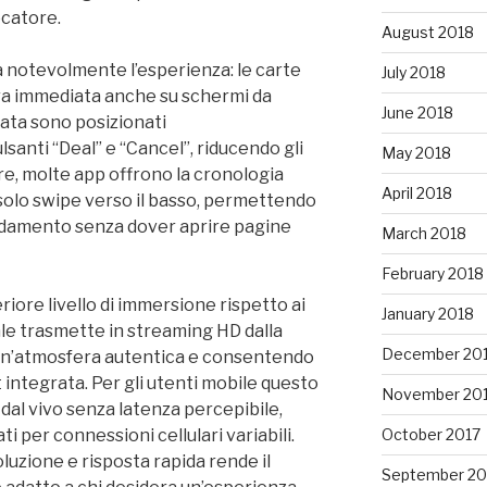
ocatore.
August 2018
a notevolmente l’esperienza: le carte
July 2018
ra immediata anche su schermi da
June 2018
ntata sono posizionati
anti “Deal” e “Cancel”, riducendo gli
May 2018
tre, molte app offrono la cronologia
April 2018
solo swipe verso il basso, permettendo
andamento senza dover aprire pagine
March 2018
February 2018
eriore livello di immersione rispetto ai
January 2018
ale trasmette in streaming HD dalla
December 20
un’atmosfera autentica e consentendo
 integrata. Per gli utenti mobile questo
November 20
 dal vivo senza latenza percepibile,
ti per connessioni cellulari variabili.
October 2017
oluzione e risposta rapida rende il
September 20