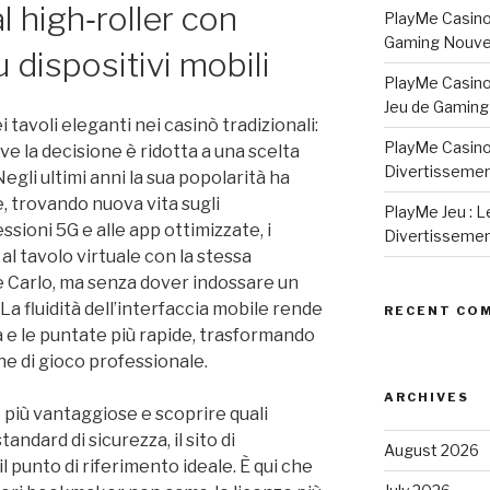
al high‑roller con
PlayMe Casino 
Gaming Nouvel
u dispositivi mobili
PlayMe Casino 
Jeu de Gaming
i tavoli eleganti nei casinò tradizionali:
PlayMe Casino
ve la decisione è ridotta a una scelta
Divertissemen
Negli ultimi anni la sua popolarità ha
e, trovando nuova vita sugli
PlayMe Jeu : L
sioni 5G e alle app ottimizzate, i
Divertissemen
al tavolo virtuale con la stessa
e Carlo, ma senza dover indossare un
La fluidità dell’interfaccia mobile rende
RECENT CO
ra e le puntate più rapide, trasformando
ne di gioco professionale.
ARCHIVES
 più vantaggiose e scoprire quali
tandard di sicurezza, il sito di
August 2026
l punto di riferimento ideale. È qui che