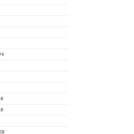
24
18
18
18