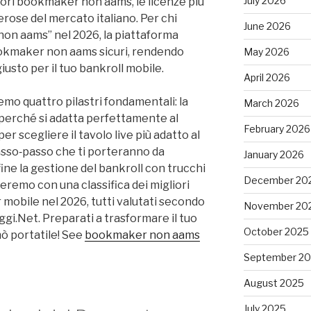
July 2026
liori bookmaker non aams, le licenze più
erose del mercato italiano. Per chi
June 2026
on aams” nel 2026, la piattaforma
bookmaker non aams sicuri, rendendo
May 2026
iusto per il tuo bankroll mobile.
April 2026
emo quattro pilastri fondamentali: la
March 2026
 perché si adatta perfettamente al
February 2026
er scegliere il tavolo live più adatto al
passo‑passo che ti porteranno da
January 2026
nfine la gestione del bankroll con trucchi
December 20
deremo con una classifica dei migliori
er mobile nel 2026, tutti valutati secondo
November 20
​ggi.Net. Preparati a trasformare il tuo
October 2025
nò portatile! See
bookmaker non aams
September 2
August 2025
July 2025