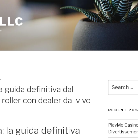
 LLC
"
T
Search
a guida definitiva dal
for:
‑roller con dealer dal vivo
i
RECENT PO
PlayMe Casino 
: la guida definitiva
Divertissemen