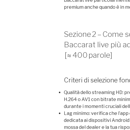
Baccarat live particolarmente
premium anche quando è in m
Sezione 2 – Come sc
Baccarat live più a
[≈ 400 parole]
Criteri di selezione fo
Qualità dello streaming HD: p
H.264 o AV1 con bitrate minim
durante i momenti cruciali del
Lag minimo: verifica che l’ap
dedicata ai dispositivi Android 
mossa del dealer e la tua risp