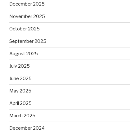
December 2025
November 2025
October 2025
September 2025
August 2025
July 2025
June 2025
May 2025
April 2025
March 2025
December 2024