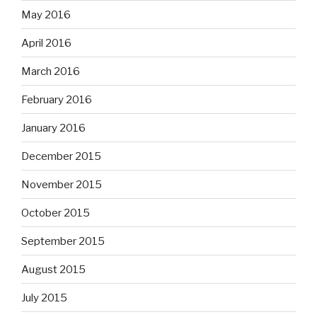
May 2016
April 2016
March 2016
February 2016
January 2016
December 2015
November 2015
October 2015
September 2015
August 2015
July 2015