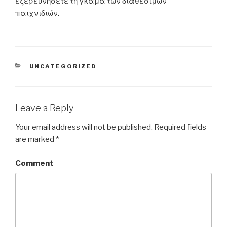
εξερευνήσετε τη γκάμα των διαθέσιμων
παιχνιδιών.
CATEGORIES
UNCATEGORIZED
Leave a Reply
Your email address will not be published.
Required fields
are marked
*
Comment