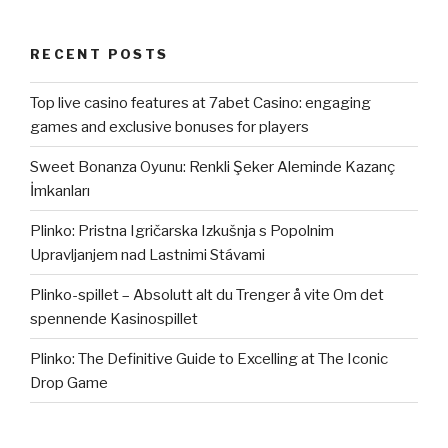
RECENT POSTS
Top live casino features at 7abet Casino: engaging
games and exclusive bonuses for players
Sweet Bonanza Oyunu: Renkli Şeker Aleminde Kazanç
İmkanları
Plinko: Pristna Igričarska Izkušnja s Popolnim
Upravljanjem nad Lastnimi Stávami
Plinko-spillet – Absolutt alt du Trenger å vite Om det
spennende Kasinospillet
Plinko: The Definitive Guide to Excelling at The Iconic
Drop Game