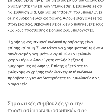
επισκεφθείτε την επίσημη ιστοσελίδα του καζίνο και
αναζητήστε την επιλογή “Σύνδεση”. Βεβαιωθείτε ότι
η διεύθυνση URL ξεκινά με “https://” που υποδηλώνει
ότι η σύνδεση είναι ασφαλής. Αφού εισαγάγετε τα
στοιχεία σας, βεβαιωθείτε ότι δεν αποθηκεύετε τους
κωδικούς πρόσβασης σε δημόσιους υπολογιστές.
Η χρήση ενός ισχυρού κωδικού πρόσβασης είναι
επίσης κρίσιμη. Συνιστάται να χρησιμοποιείτε έναν
συνδυασμό γραμμάτων, αριθμών και ειδικών
χαρακτήρων. Αποφύγετε απλές λέξεις ή
ημερομηνίες γέννησης. Επίσης, εξετάστε το
ενδεχόμενο χρήσης ενός διαχειριστή κωδικών
πρόσβασης για να διατηρήσετε τους κωδικούς σας
ασφαλείς.
Σημαντικές συμβουλές για την
προστασία των προσωπικών σας