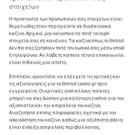
στοιχείων
Η προστασία των προσωπικών σας στοιχείων είναι
θεμελιώδης όταν περιηγείστε σε διαδικτυακά
καζίνο. Αρχικά, μην κοινοποιείτε ποτέ τα login
στοιχεία σας σε κανέναν. Τα καζίνο όπως το Betriot
δεν θα σας ζητήσουν ποτέ τον κωδικό σας μέσω email
ή τηλεφώνου. Αν λάβετε κάποια τέτοια επικοινωνία,
είναι πιθανώς μια απάτη.
Επιπλέον, φροντίστε να ελέγχετε τις κριτικές και
τις αξιολογήσεις για το Betriot casino gr πριν
εγγραφείτε. Οι κριτικές από άλλους παίκτες
μπορεί να σας δώσουν μια καλύτερη εικόνα για την
αξιοπιστία και την ασφάλεια του καζίνο.
Αναζητήστε επίσης πληροφορίες σχετικά με την
αδειοδότηση του καζίνο, καθώς μια αξιόπιστη άδεια
είναι ένδειξη ασφαλούς περιβάλλοντος.