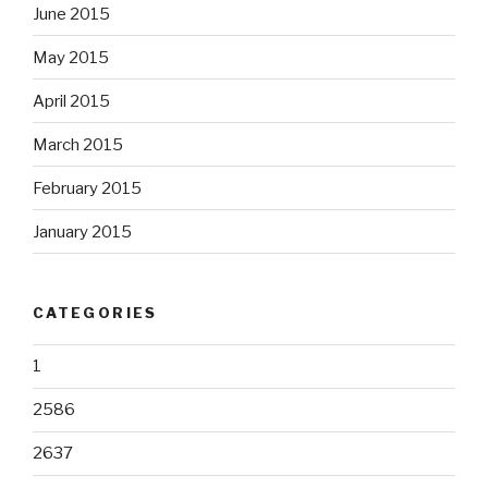
June 2015
May 2015
April 2015
March 2015
February 2015
January 2015
CATEGORIES
1
2586
2637