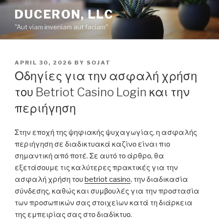
Skip
DUCERON, LLC
to
"Aut viam inveniam aut faciam"
content
POSTED
APRIL 30, 2026
BY
SOJAT
ON
Οδηγίες για την ασφαλή χρήση
του Betriot Casino Login και την
περιήγηση
Στην εποχή της ψηφιακής ψυχαγωγίας, η ασφαλής
περιήγηση σε διαδικτυακά καζίνο είναι πιο
σημαντική από ποτέ. Σε αυτό το άρθρο, θα
εξετάσουμε τις καλύτερες πρακτικές για την
ασφαλή χρήση του
betriot casino
, την διαδικασία
σύνδεσης, καθώς και συμβουλές για την προστασία
των προσωπικών σας στοιχείων κατά τη διάρκεια
της εμπειρίας σας στο διαδίκτυο.