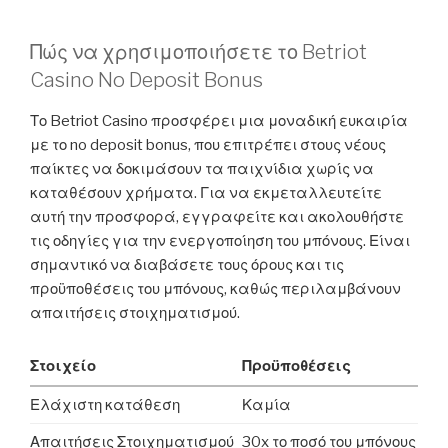
Πώς να χρησιμοποιήσετε το Betriot
Casino No Deposit Bonus
Το Betriot Casino προσφέρει μια μοναδική ευκαιρία
με το no deposit bonus, που επιτρέπει στους νέους
παίκτες να δοκιμάσουν τα παιχνίδια χωρίς να
καταθέσουν χρήματα. Για να εκμεταλλευτείτε
αυτή την προσφορά, εγγραφείτε και ακολουθήστε
τις οδηγίες για την ενεργοποίηση του μπόνους. Είναι
σημαντικό να διαβάσετε τους όρους και τις
προϋποθέσεις του μπόνους, καθώς περιλαμβάνουν
απαιτήσεις στοιχηματισμού.
Στοιχείο
Προϋποθέσεις
Ελάχιστη κατάθεση
Καμία
Απαιτήσεις Στοιχηματισμού
30x το ποσό του μπόνους