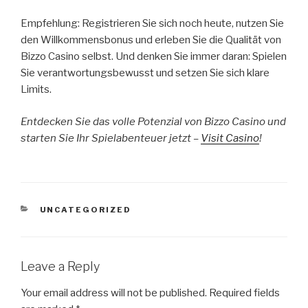
Empfehlung: Registrieren Sie sich noch heute, nutzen Sie
den Willkommensbonus und erleben Sie die Qualität von
Bizzo Casino selbst. Und denken Sie immer daran: Spielen
Sie verantwortungsbewusst und setzen Sie sich klare
Limits.
Entdecken Sie das volle Potenzial von Bizzo Casino und
starten Sie Ihr Spielabenteuer jetzt –
Visit Casino
!
CATEGORIES
UNCATEGORIZED
Leave a Reply
Your email address will not be published.
Required fields