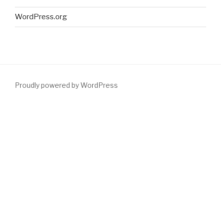
WordPress.org
Proudly powered by WordPress