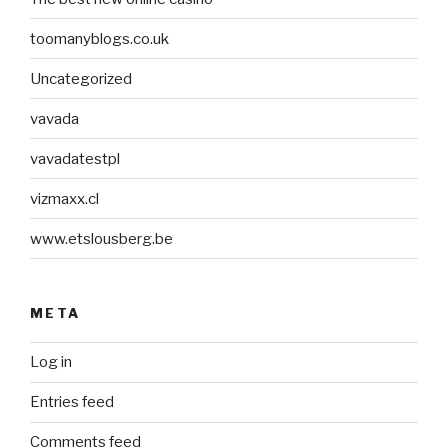
toomanyblogs.co.uk
Uncategorized
vavada
vavadatestpl
vizmaxx.cl
www.etslousberg.be
META
Log in
Entries feed
Comments feed