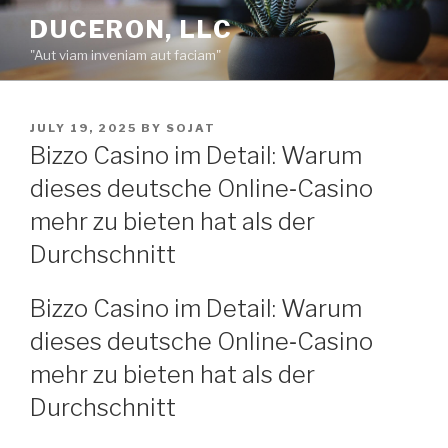
Skip
DUCERON, LLC
to
"Aut viam inveniam aut faciam"
content
POSTED
JULY 19, 2025
BY
SOJAT
ON
Bizzo Casino im Detail: Warum
dieses deutsche Online‑Casino
mehr zu bieten hat als der
Durchschnitt
Bizzo Casino im Detail: Warum
dieses deutsche Online‑Casino
mehr zu bieten hat als der
Durchschnitt