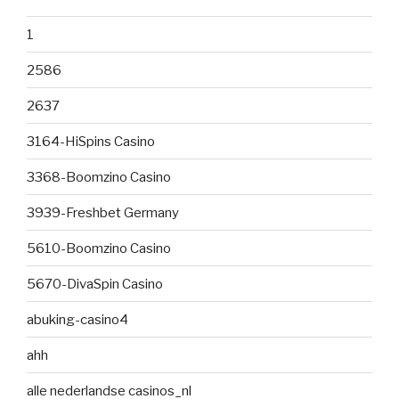
1
2586
2637
3164-HiSpins Casino
3368-Boomzino Casino
3939-Freshbet Germany
5610-Boomzino Casino
5670-DivaSpin Casino
abuking-casino4
ahh
alle nederlandse casinos_nl