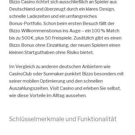
Bizzo Casino richtet sich ausschließlich an Spieler aus
Deutschland und überzeugt durch ein klares Design,
schnelle Ladezeiten und ein umfangreiches
Bonus‑Portfolio. Schon beim ersten Besuch fällt der
Bizzo Willkommensbonus ins Auge – ein 100 % Match
bis zu 500 €, plus 50 Freispiele. Zusätzlich gibt es einen
Bizzo Bonus ohne Einzahlung, der neuen Spielern einen
kleinen Startguthaben ohne Risiko bietet.
Im Vergleich zu anderen deutschen Anbietern wie
CasinoClub oder Sunmaker punktet Bizzo besonders mit
seiner mobilen Optimierung und den schnellen
Auszahlungszeiten. Visit Casino und erleben Sie selbst,
wie diese Vorteile im Alltag aussehen.
Schlüsselmerkmale und Funktionalität