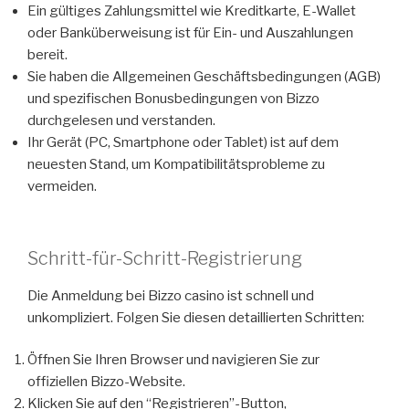
Ein gültiges Zahlungsmittel wie Kreditkarte, E-Wallet
oder Banküberweisung ist für Ein- und Auszahlungen
bereit.
Sie haben die Allgemeinen Geschäftsbedingungen (AGB)
und spezifischen Bonusbedingungen von Bizzo
durchgelesen und verstanden.
Ihr Gerät (PC, Smartphone oder Tablet) ist auf dem
neuesten Stand, um Kompatibilitätsprobleme zu
vermeiden.
Schritt-für-Schritt-Registrierung
Die Anmeldung bei Bizzo casino ist schnell und
unkompliziert. Folgen Sie diesen detaillierten Schritten:
Öffnen Sie Ihren Browser und navigieren Sie zur
offiziellen Bizzo-Website.
Klicken Sie auf den “Registrieren”-Button,