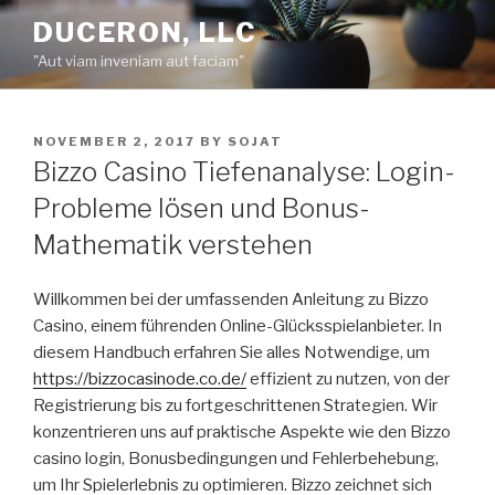
Skip
DUCERON, LLC
to
"Aut viam inveniam aut faciam"
content
POSTED
NOVEMBER 2, 2017
BY
SOJAT
ON
Bizzo Casino Tiefenanalyse: Login-
Probleme lösen und Bonus-
Mathematik verstehen
Willkommen bei der umfassenden Anleitung zu Bizzo
Casino, einem führenden Online-Glücksspielanbieter. In
diesem Handbuch erfahren Sie alles Notwendige, um
https://bizzocasinode.co.de/
effizient zu nutzen, von der
Registrierung bis zu fortgeschrittenen Strategien. Wir
konzentrieren uns auf praktische Aspekte wie den Bizzo
casino login, Bonusbedingungen und Fehlerbehebung,
um Ihr Spielerlebnis zu optimieren. Bizzo zeichnet sich