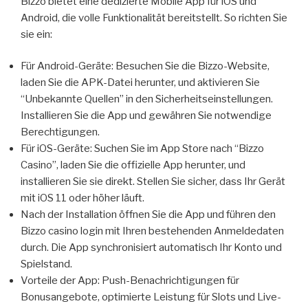
Bizzo bietet eine dedizierte Mobile App für iOS und
Android, die volle Funktionalität bereitstellt. So richten Sie
sie ein:
Für Android-Geräte: Besuchen Sie die Bizzo-Website,
laden Sie die APK-Datei herunter, und aktivieren Sie
“Unbekannte Quellen” in den Sicherheitseinstellungen.
Installieren Sie die App und gewähren Sie notwendige
Berechtigungen.
Für iOS-Geräte: Suchen Sie im App Store nach “Bizzo
Casino”, laden Sie die offizielle App herunter, und
installieren Sie sie direkt. Stellen Sie sicher, dass Ihr Gerät
mit iOS 11 oder höher läuft.
Nach der Installation öffnen Sie die App und führen den
Bizzo casino login mit Ihren bestehenden Anmeldedaten
durch. Die App synchronisiert automatisch Ihr Konto und
Spielstand.
Vorteile der App: Push-Benachrichtigungen für
Bonusangebote, optimierte Leistung für Slots und Live-