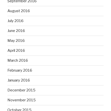
September 2016
August 2016
July 2016
June 2016
May 2016
April 2016
March 2016
February 2016
January 2016
December 2015
November 2015
October 2015