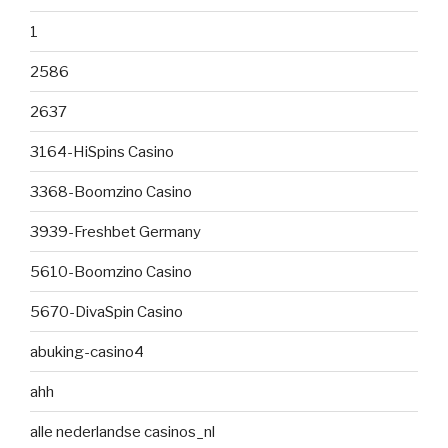
1
2586
2637
3164-HiSpins Casino
3368-Boomzino Casino
3939-Freshbet Germany
5610-Boomzino Casino
5670-DivaSpin Casino
abuking-casino4
ahh
alle nederlandse casinos_nl