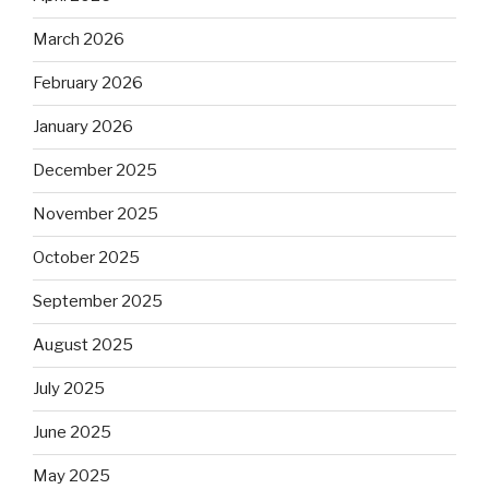
March 2026
February 2026
January 2026
December 2025
November 2025
October 2025
September 2025
August 2025
July 2025
June 2025
May 2025