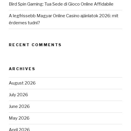
Bird Spin Gaming: Tua Sede di Gioco Online Affidabile
A legfrissebb Magyar Online Casino ajánlatok 2026: mit
érdemes tudni?
RECENT COMMENTS
ARCHIVES
August 2026
July 2026
June 2026
May 2026
April 2026