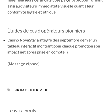
fièrement leurs certificats côté page “À propos”, offrant
ainsi aux visiteurs immédiateté visuelle quant à leur
conformité légale et éthique.
Études de cas d’opérateurs pionniers
Casino NovaStar a intégré dès septembre dernier un
tableau interactif montrant pour chaque promotion son
impact net après prise en compte R
[Message clipped]
CATEGORIES
UNCATEGORIZED
Leave a Reply