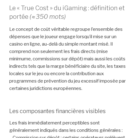
Le « True Cost » du iGaming : définition et
portée
(≈ 350 mots)
Le concept de coût véritable regroupe l’ensemble des
dépenses que le joueur engage lorsqu’il mise sur un
casino en ligne, au-delà du simple montant misé. Il
comprend non seulement les frais directs (mise
minimume, commissions sur dépôt) mais aussi les coûts
indirects tels que la marge bénéficiaire du site, les taxes
locales sur le jeu ou encore la contribution aux
programmes de prévention du jeu excessif imposée par
certaines juridictions européennes.
Les composantes financières visibles
Les frais immédiatement perceptibles sont
généralement indiqués dans les conditions générales :
– Commission sur dépôt : certains opérateurs prélèvent