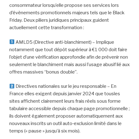
consommateur lorsqu’elle propose ses services lors
d’évènements promotionnels majeurs tels que le Black
Friday. Deux piliers juridiques principaux guident
actuellement cette transformation :
AMLD5 (Directive anti-blanchiment) – Implique
notamment que tout dépôt supérieur à €1 000 doit faire
l’objet d’une vérification approfondie afin de prévenir non
seulement le blanchiment mais aussi l’usage abusif lié aux
offres massives “bonus double”.
Directives nationales sur le jeu responsable – En
France elles exigent depuis janvier 2024 que tousles
sites affichent clairement leurs frais réels sous forme
tabulaire accessible depuis chaque page promotionnelle ;
ils doivent également proposer automatiquement aux
nouveaux inscrits un outil auto‑exclusion limité dans le
temps (« pause » jusqu’à six mois).