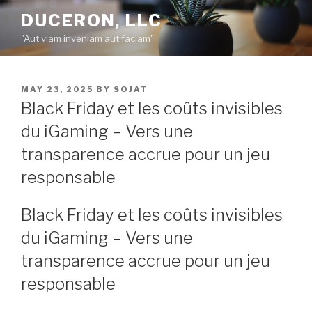
Skip
DUCERON, LLC
to
"Aut viam inveniam aut faciam"
content
POSTED
MAY 23, 2025
BY
SOJAT
ON
Black Friday et les coûts invisibles
du iGaming – Vers une
transparence accrue pour un jeu
responsable
Black Friday et les coûts invisibles
du iGaming – Vers une
transparence accrue pour un jeu
responsable