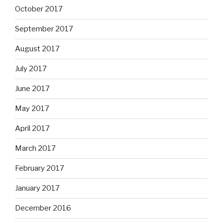
October 2017
September 2017
August 2017
July 2017
June 2017
May 2017
April 2017
March 2017
February 2017
January 2017
December 2016