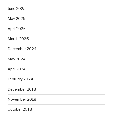
June 2025
May 2025
April 2025
March 2025
December 2024
May 2024
April 2024
February 2024
December 2018
November 2018
October 2018