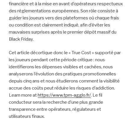
financière et à la mise en avant d’opérateurs respectueux
des réglementations européennes. Son rôle consiste à
guider les joueurs vers des plateformes où chaque frais
ou condition est clairement indiqué, afin d’éviter les
mauvaises surprises après le premier dépôt massif du
Black Friday.
Cet article décortique donc le « True Cost » supporté par
les joueurs pendant cette période critique : nous
identifierons les dépenses visibles et cachées, nous
analyserons l’évolution des pratiques promotionnelles
depuis cinq ans et nous étudierons comment la visibilité
accrue des coûts peut réduire les risques d’addiction.
Learn more at
https://www.tpm-agglo.fr/
. Le fil
conducteur sera la recherche d’une plus grande
transparence entre opérateurs, régulateurs et
utilisateurs finaux.