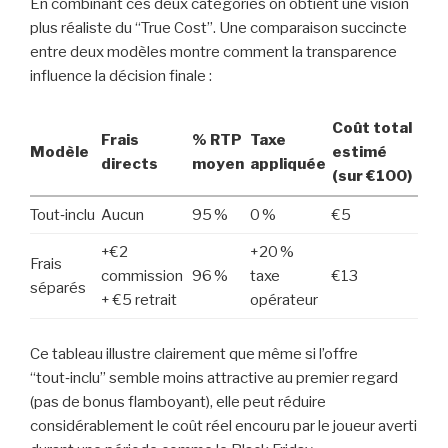
En combinant ces deux catégories on obtient une vision
plus réaliste du “True Cost”. Une comparaison succincte
entre deux modèles montre comment la transparence
influence la décision finale :
Coût total
Frais
% RTP
Taxe
Modèle
estimé
directs
moyen
appliquée
(sur €100)
Tout‑inclu
Aucun
95 %
0 %
€5
+€2
+20 %
Frais
commission
96 %
taxe
€13
séparés
+ €5 retrait
opérateur
Ce tableau illustre clairement que même si l’offre
“tout‑inclu” semble moins attractive au premier regard
(pas de bonus flamboyant), elle peut réduire
considérablement le coût réel encouru par le joueur averti