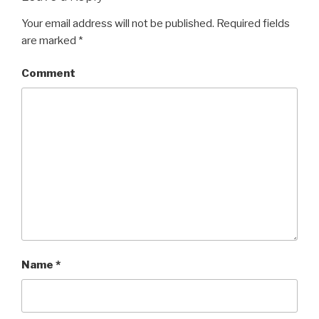
Your email address will not be published.
Required fields
are marked
*
Comment
Name
*