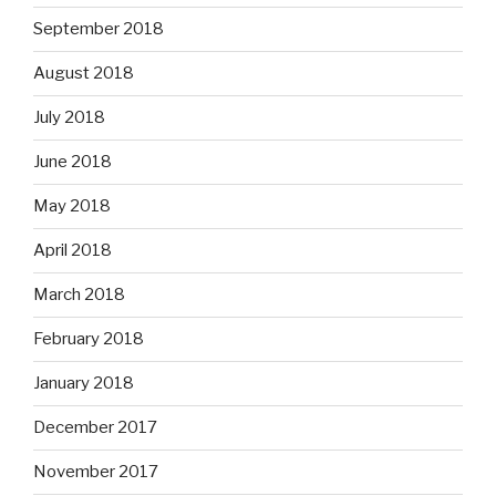
September 2018
August 2018
July 2018
June 2018
May 2018
April 2018
March 2018
February 2018
January 2018
December 2017
November 2017