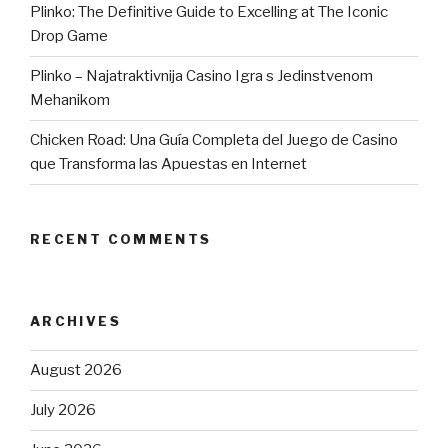
Plinko: The Definitive Guide to Excelling at The Iconic
Drop Game
Plinko – Najatraktivnija Casino Igra s Jedinstvenom
Mehanikom
Chicken Road: Una Guía Completa del Juego de Casino
que Transforma las Apuestas en Internet
RECENT COMMENTS
ARCHIVES
August 2026
July 2026