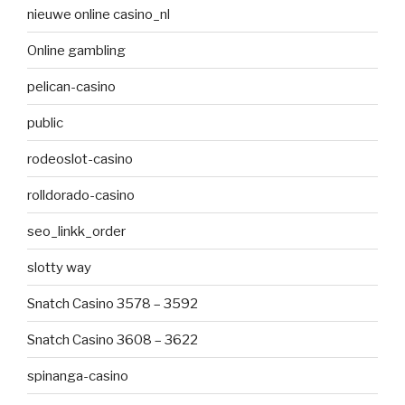
nieuwe online casino_nl
Online gambling
pelican-casino
public
rodeoslot-casino
rolldorado-casino
seo_linkk_order
slotty way
Snatch Casino 3578 – 3592
Snatch Casino 3608 – 3622
spinanga-casino