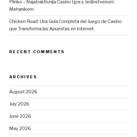
Plinko – Najatraktivnija Casino Igra s Jedinstvenom
Mehanikom
Chicken Road: Una Guía Completa del Juego de Casino
que Transforma las Apuestas en Internet
RECENT COMMENTS
ARCHIVES
August 2026
July 2026
June 2026
May 2026