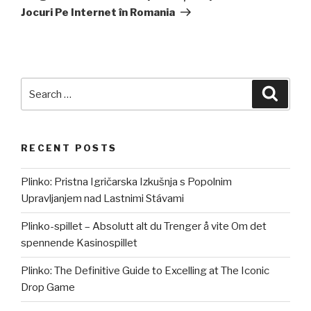
Jocuri Pe Internet în Romania
Search
Searc
for:
RECENT POSTS
Plinko: Pristna Igričarska Izkušnja s Popolnim
Upravljanjem nad Lastnimi Stávami
Plinko-spillet – Absolutt alt du Trenger å vite Om det
spennende Kasinospillet
Plinko: The Definitive Guide to Excelling at The Iconic
Drop Game