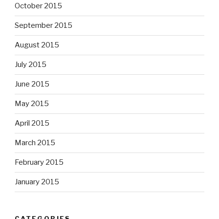
October 2015
September 2015
August 2015
July 2015
June 2015
May 2015
April 2015
March 2015
February 2015
January 2015
CATEGORIES