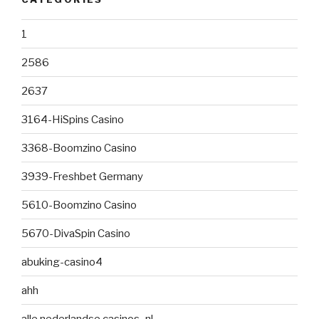
1
2586
2637
3164-HiSpins Casino
3368-Boomzino Casino
3939-Freshbet Germany
5610-Boomzino Casino
5670-DivaSpin Casino
abuking-casino4
ahh
alle nederlandse casinos_nl