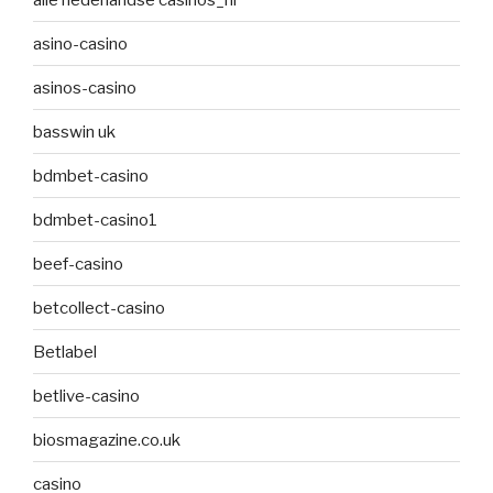
asino-casino
asinos-casino
basswin uk
bdmbet-casino
bdmbet-casino1
beef-casino
betcollect-casino
Betlabel
betlive-casino
biosmagazine.co.uk
casino