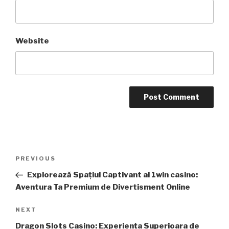
Website
Post
PREVIOUS
Previous
navigation
Post
Explorează Spațiul Captivant al 1win casino:
Aventura Ta Premium de Divertisment Online
NEXT
Next
Post
Dragon Slots Casino: Experiența Superioara de