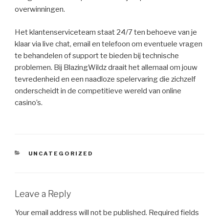
overwinningen.
Het klantenserviceteam staat 24/7 ten behoeve van je
klaar via live chat, email en telefoon om eventuele vragen
te behandelen of support te bieden bij technische
problemen. Bij BlazingWildz draait het allemaal om jouw
tevredenheid en een naadloze spelervaring die zichzelf
onderscheidt in de competitieve wereld van online
casino’s.
CATEGORIES
UNCATEGORIZED
Leave a Reply
Your email address will not be published.
Required fields