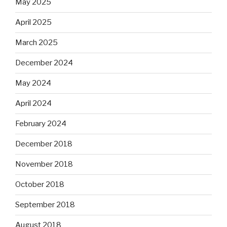
May 2025
April 2025
March 2025
December 2024
May 2024
April 2024
February 2024
December 2018
November 2018
October 2018
September 2018
August 2018