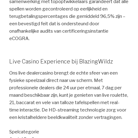
samenwerking met topoptwikkelaars garandeert dat alle
spellen worden gecontroleerd op eerlijkheid en
terugbetalingspercentages die gemiddeld 96,5% zijn –
een bevestigd feit dat is ondersteund door
onafhankelijke audits van certificeringsinstantie
eCOGRA.
Live Casino Experience bij BlazingWildz
Ons live dealercasino brengt de echte sfeer van een
fysieke speelzaal direct naar uw scherm. Met
professionele dealers die 24 uur per etmaal, 7 dag per
maand beschikbaar zijn, kunt je genieten van live roulette,
21, baccarat en vele van talloze tafelspellen met real-
time interactie. De HD-streaming technologie zorg voor
een kristalheldere beeldkwaliteit zonder vertragingen.
Spelcategorie