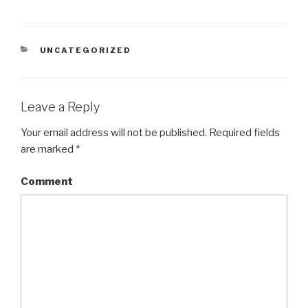
CATEGORIES
UNCATEGORIZED
Leave a Reply
Your email address will not be published.
Required fields
are marked
*
Comment