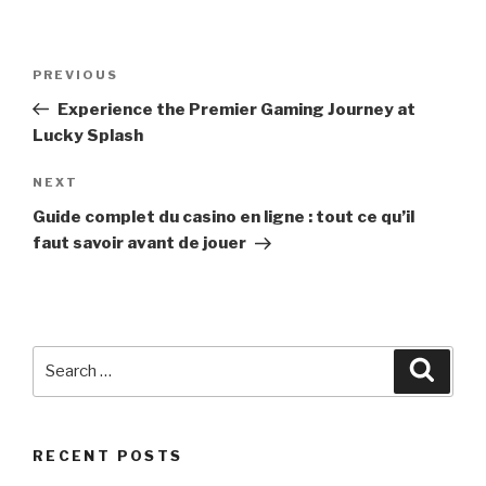
Post
PREVIOUS
Previous
navigation
Post
Experience the Premier Gaming Journey at
Lucky Splash
NEXT
Next
Post
Guide complet du casino en ligne : tout ce qu’il
faut savoir avant de jouer
Search
Searc
for:
RECENT POSTS