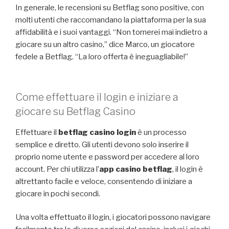
In generale, le recensioni su Betflag sono positive, con
molti utenti che raccomandano la piattaforma per la sua
affidabilità e i suoi vantaggi. “Non tornerei mai indietro a
giocare su un altro casino,” dice Marco, un giocatore
fedele a Betflag. “La loro offerta è ineguagliabile!”
Come effettuare il login e iniziare a
giocare su Betflag Casino
Effettuare il
betflag casino login
è un processo
semplice e diretto. Gli utenti devono solo inserire il
proprio nome utente e password per accedere al loro
account. Per chi utilizza l’
app casino betflag
, il login è
altrettanto facile e veloce, consentendo di iniziare a
giocare in pochi secondi.
Una volta effettuato il login, i giocatori possono navigare