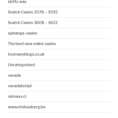
slotty way
Snatch Casino 3578 – 3592
Snatch Casino 3608 – 3622
spinanga-casino
The best new online casino
toomanyblogs.co.uk
Uncategorized
vavada
vavadatestpl
vizmaxx.cl
www.etslousberg.be