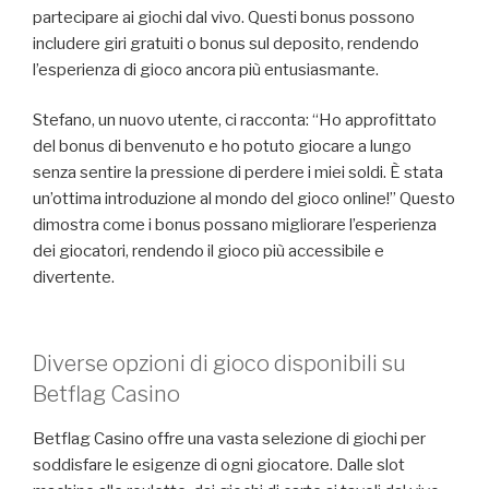
partecipare ai giochi dal vivo. Questi bonus possono
includere giri gratuiti o bonus sul deposito, rendendo
l’esperienza di gioco ancora più entusiasmante.
Stefano, un nuovo utente, ci racconta: “Ho approfittato
del bonus di benvenuto e ho potuto giocare a lungo
senza sentire la pressione di perdere i miei soldi. È stata
un’ottima introduzione al mondo del gioco online!” Questo
dimostra come i bonus possano migliorare l’esperienza
dei giocatori, rendendo il gioco più accessibile e
divertente.
Diverse opzioni di gioco disponibili su
Betflag Casino
Betflag Casino offre una vasta selezione di giochi per
soddisfare le esigenze di ogni giocatore. Dalle slot