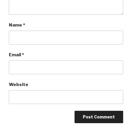
Name
*
Email
*
Website