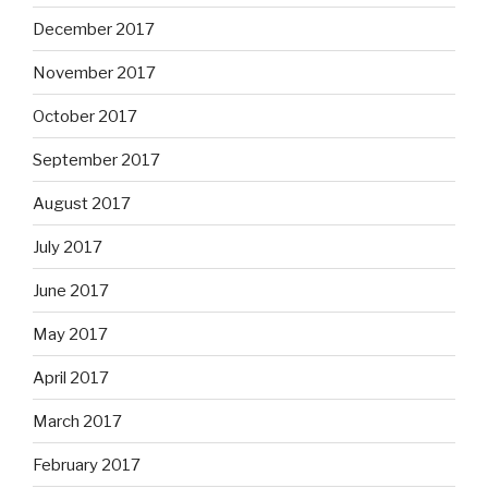
December 2017
November 2017
October 2017
September 2017
August 2017
July 2017
June 2017
May 2017
April 2017
March 2017
February 2017