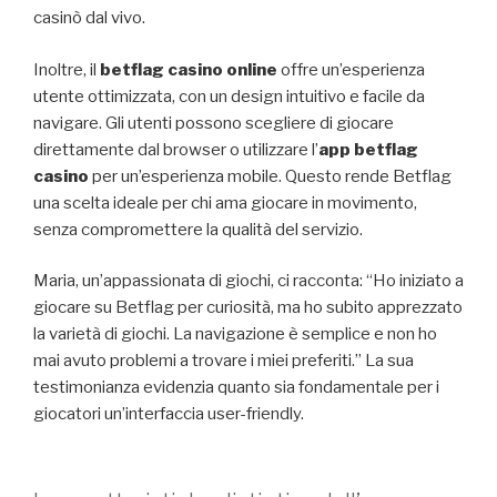
casinò dal vivo.
Inoltre, il
betflag casino online
offre un’esperienza
utente ottimizzata, con un design intuitivo e facile da
navigare. Gli utenti possono scegliere di giocare
direttamente dal browser o utilizzare l’
app betflag
casino
per un’esperienza mobile. Questo rende Betflag
una scelta ideale per chi ama giocare in movimento,
senza compromettere la qualità del servizio.
Maria, un’appassionata di giochi, ci racconta: “Ho iniziato a
giocare su Betflag per curiosità, ma ho subito apprezzato
la varietà di giochi. La navigazione è semplice e non ho
mai avuto problemi a trovare i miei preferiti.” La sua
testimonianza evidenzia quanto sia fondamentale per i
giocatori un’interfaccia user-friendly.