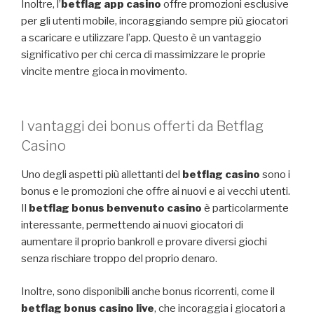
Inoltre, l’
betflag app casino
offre promozioni esclusive
per gli utenti mobile, incoraggiando sempre più giocatori
a scaricare e utilizzare l’app. Questo è un vantaggio
significativo per chi cerca di massimizzare le proprie
vincite mentre gioca in movimento.
I vantaggi dei bonus offerti da Betflag
Casino
Uno degli aspetti più allettanti del
betflag casino
sono i
bonus e le promozioni che offre ai nuovi e ai vecchi utenti.
Il
betflag bonus benvenuto casino
è particolarmente
interessante, permettendo ai nuovi giocatori di
aumentare il proprio bankroll e provare diversi giochi
senza rischiare troppo del proprio denaro.
Inoltre, sono disponibili anche bonus ricorrenti, come il
betflag bonus casino live
, che incoraggia i giocatori a