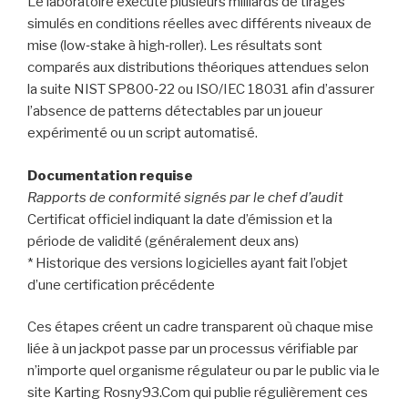
Le laboratoire exécute plusieurs milliards de tirages
simulés en conditions réelles avec différents niveaux de
mise (low‑stake à high‑roller). Les résultats sont
comparés aux distributions théoriques attendues selon
la suite NIST SP800‑22 ou ISO/IEC 18031 afin d’assurer
l’absence de patterns détectables par un joueur
expérimenté ou un script automatisé.
Documentation requise
Rapports de conformité signés par le chef d’audit
Certificat officiel indiquant la date d’émission et la
période de validité (généralement deux ans)
* Historique des versions logicielles ayant fait l’objet
d’une certification précédente
Ces étapes créent un cadre transparent où chaque mise
liée à un jackpot passe par un processus vérifiable par
n’importe quel organisme régulateur ou par le public via le
site Karting Rosny93.Com qui publie régulièrement ces