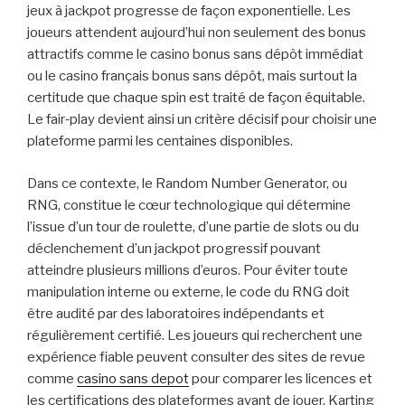
jeux à jackpot progresse de façon exponentielle. Les
joueurs attendent aujourd’hui non seulement des bonus
attractifs comme le casino bonus sans dépôt immédiat
ou le casino français bonus sans dépôt, mais surtout la
certitude que chaque spin est traité de façon équitable.
Le fair‑play devient ainsi un critère décisif pour choisir une
plateforme parmi les centaines disponibles.
Dans ce contexte, le Random Number Generator, ou
RNG, constitue le cœur technologique qui détermine
l’issue d’un tour de roulette, d’une partie de slots ou du
déclenchement d’un jackpot progressif pouvant
atteindre plusieurs millions d’euros. Pour éviter toute
manipulation interne ou externe, le code du RNG doit
être audité par des laboratoires indépendants et
régulièrement certifié. Les joueurs qui recherchent une
expérience fiable peuvent consulter des sites de revue
comme
casino sans depot
pour comparer les licences et
les certifications des plateformes avant de jouer. Karting