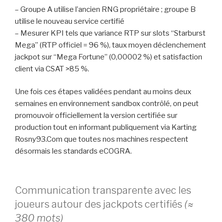
– Groupe A utilise l’ancien RNG propriétaire ; groupe B
utilise le nouveau service certifié
– Mesurer KPI tels que variance RTP sur slots “Starburst
Mega” (RTP officiel = 96 %), taux moyen déclenchement
jackpot sur “Mega Fortune” (0,00002 %) et satisfaction
client via CSAT >85 %.
Une fois ces étapes validées pendant au moins deux
semaines en environnement sandbox contrôlé, on peut
promouvoir officiellement la version certifiée sur
production tout en informant publiquement via Karting
Rosny93.Com que toutes nos machines respectent
désormais les standards eCOGRA.
Communication transparente avec les
joueurs autour des jackpots certifiés
(≈​
380​ mots)