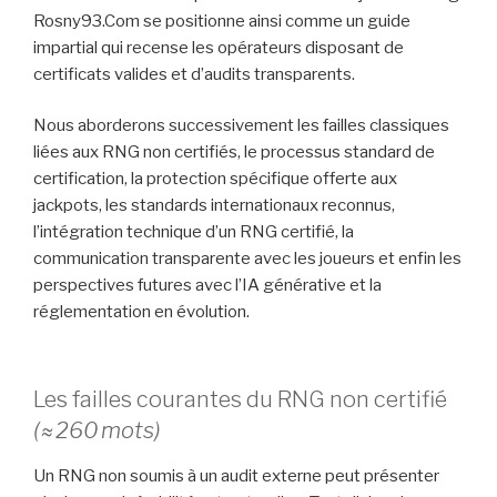
Rosny93.Com se positionne ainsi comme un guide
impartial qui recense les opérateurs disposant de
certificats valides et d’audits transparents.
Nous aborderons successivement les failles classiques
liées aux RNG non certifiés, le processus standard de
certification, la protection spécifique offerte aux
jackpots, les standards internationaux reconnus,
l’intégration technique d’un RNG certifié, la
communication transparente avec les joueurs et enfin les
perspectives futures avec l’IA générative et la
réglementation en évolution.
Les failles courantes du RNG non certifié
(≈ 260 mots)
Un RNG non soumis à un audit externe peut présenter