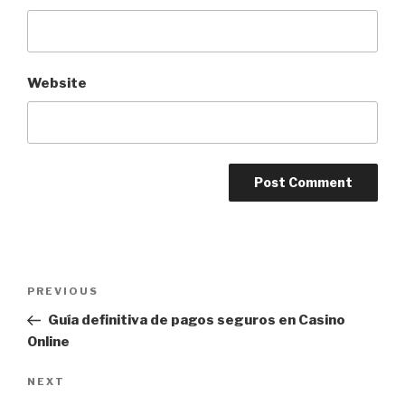
Website
Post
PREVIOUS
Previous
navigation
Post
Guía definitiva de pagos seguros en Casino
Online
NEXT
Next