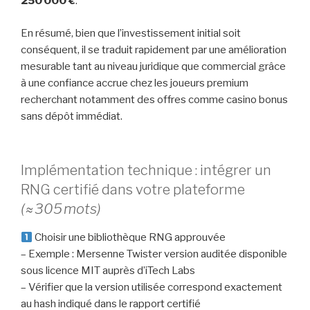
250 000 €
.*
En résumé, bien que l’investissement initial soit
conséquent, il se traduit rapidement par une amélioration
mesurable tant au niveau juridique que commercial grâce
à une confiance accrue chez les joueurs premium
recherchant notamment des offres comme casino bonus
sans dépôt immédiat.
Implémentation technique : intégrer un
RNG certifié dans votre plateforme
(≈ 305 mots)
Choisir une bibliothèque RNG approuvée
– Exemple : Mersenne Twister version auditée disponible
sous licence MIT auprès d’iTech Labs
– Vérifier que la version utilisée correspond exactement
au hash indiqué dans le rapport certifié