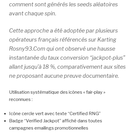
comment sont générés les seeds aléatoires
avant chaque spin.
Cette approche a été adoptée par plusieurs
opérateurs français référencés sur Karting
Rosny93.Com qui ont observé une hausse
instantanée du taux conversion “jackpot‑plus”
allant jusqu’à 18 %, comparativement aux sites
ne proposant aucune preuve documentaire.
Utilisation systématique des icônes « fair‑play »
reconnues :
Icône cercle vert avec texte “Certified RNG”
Badge “Verified Jackpot” affiché dans toutes
campagnes emailings promotionnelles