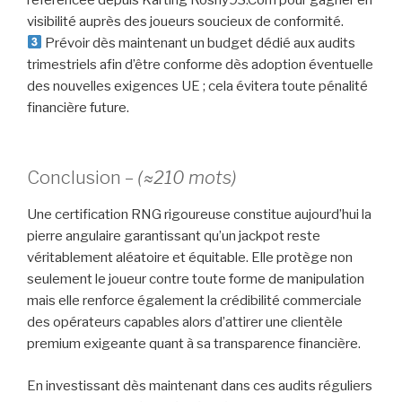
visibilité auprès des joueurs soucieux de conformité.
Prévoir dès maintenant un budget dédié aux audits
trimestriels afin d’être conforme dès adoption éventuelle
des nouvelles exigences UE ; cela évitera toute pénalité
financière future.
Conclusion –
(≈​210​ mots)
Une certification RNG rigoureuse constitue aujourd’hui la
pierre angulaire garantissant qu’un jackpot reste
véritablement aléatoire et équitable. Elle protège non
seulement le joueur contre toute forme de manipulation
mais elle renforce également la crédibilité commerciale
des opérateurs capables alors d’attirer une clientèle
premium exigeante quant à sa transparence financière.
En investissant dès maintenant dans ces audits réguliers