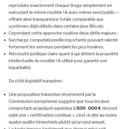
reproduire exactement chaque tirage simplement en
exécutant le même modèle IA avec même seed public —
offrant ainsi transparence totale comparable aux
systèmes déjà utilisés dans certains jeux Bitcoin.
Cependant cette approche soulève deux défis majeurs :
Surcharge computationnelle importante pouvant ralentir
fortement les serveurs pendant les pics horaires,
Nécessité juridique claire quant à qui détient la propriété
intellectuelle du modèle IA utilisé pour garantir son
impartialité.
Du côté législatif européen :
Une proposition transmise récemment par la
Commission européenne suggère que tous les jeux
comportant un jackpot supérieur à
500 000 €
devront
subir une « certification continue », c’est-à-dire au moins
quatre audits trimestriels plutôt qu’un seul annuel.
Le texte impose également que chaque mise soit