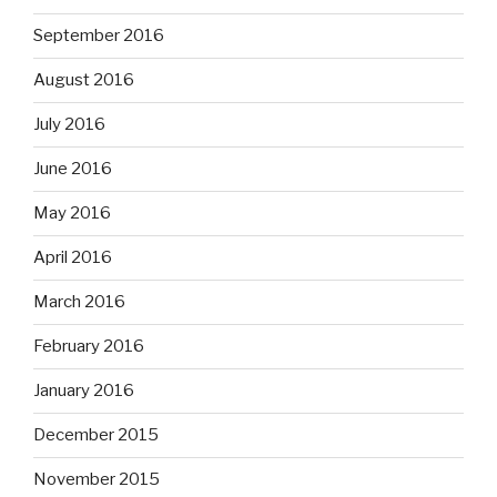
September 2016
August 2016
July 2016
June 2016
May 2016
April 2016
March 2016
February 2016
January 2016
December 2015
November 2015