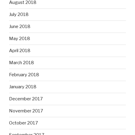
August 2018
July 2018
June 2018
May 2018
April 2018
March 2018
February 2018
January 2018
December 2017
November 2017
October 2017