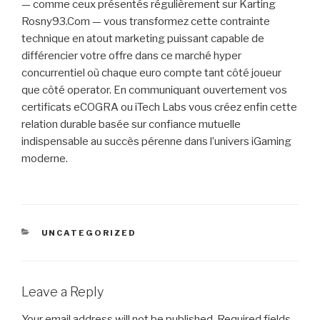
— comme ceux présentés régulièrement sur Karting
Rosny93.Com — vous transformez cette contrainte
technique en atout marketing puissant capable de
différencier votre offre dans ce marché hyper
concurrentiel où chaque euro compte tant côté joueur
que côté operator.​ En communiquant ouvertement vos
certificats eCOGRA ou iTech Labs vous créez enfin cette
relation durable basée sur confiance mutuelle
indispensable au succès pérenne dans l’univers iGaming
moderne.​
CATEGORIES
UNCATEGORIZED
Leave a Reply
Your email address will not be published.
Required fields