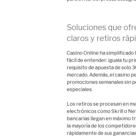
Soluciones que ofr
claros y retiros ráp
Casino Online ha simplificado
fácil de entender: iguala tu p
requisito de apuesta de solo 
mercado. Además, el casino p
promociones semanales sin per
especiales.
Los retiros se procesan en m
electrónicos como Skrill o Net
bancarias llegan en máximo tre
la mayoría de los competidores
rápidamente de sus ganancias 