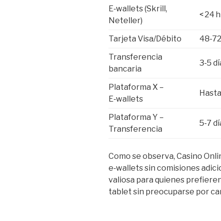
E‑wallets (Skrill,
< 24 h
Neteller)
Tarjeta Visa/Débito
48‑72
Transferencia
3‑5 dí
bancaria
Plataforma X –
Hasta
E‑wallets
Plataforma Y –
5‑7 dí
Transferencia
Como se observa, Casino Online
e‑wallets sin comisiones adic
valiosa para quienes prefiere
tablet sin preocuparse por ca