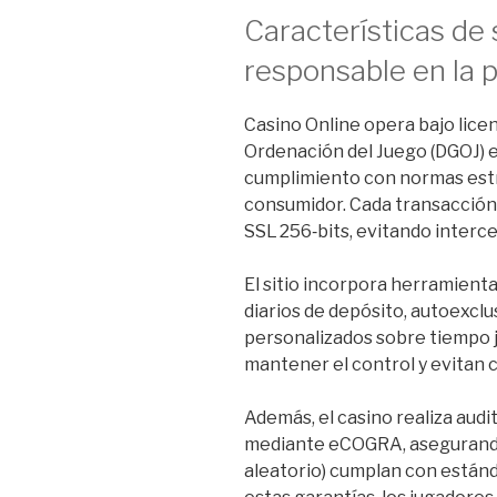
Características de
responsable en la 
Casino Online opera bajo licen
Ordenación del Juego (DGOJ) e
cumplimiento con normas estri
consumidor. Cada transacción 
SSL 256‑bits, evitando interc
El sitio incorpora herramient
diarios de depósito, autoexcl
personalizados sobre tiempo 
mantener el control y evitan 
Además, el casino realiza aud
mediante eCOGRA, asegurando
aleatorio) cumplan con estánd