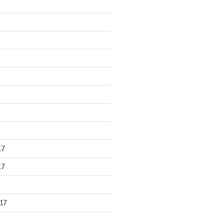
17
17
17