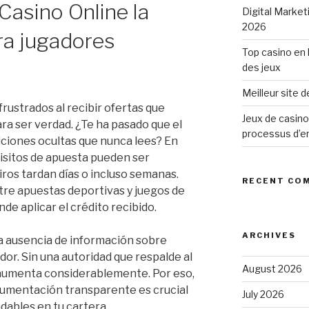
Casino Online la
Digital Marketi
2026
ra jugadores
Top casino en 
des jeux
Meilleur site 
rustrados al recibir ofertas que
Jeux de casino
a ser verdad. ¿Te ha pasado que el
processus d’e
ciones ocultas que nunca lees? En
uisitos de apuesta pueden ser
tiros tardan días o incluso semanas.
RECENT CO
ntre apuestas deportivas y juegos de
e aplicar el crédito recibido.
ARCHIVES
a ausencia de información sobre
dor. Sin una autoridad que respalde al
August 2026
 aumenta considerablemente. Por eso,
cumentación transparente es crucial
July 2026
dables en tu cartera.