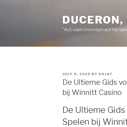
Skip
to
DUCERON,
content
"Aut viam inveniam aut faciam
POSTED
JULY 4, 2025
BY
SOJAT
ON
De Ultieme Gids v
bij Winnitt Casino
De Ultieme Gids
Spelen bij Winni