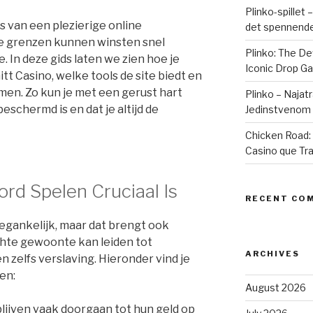
Plinko-spillet 
s van een plezierige online
det spennende
e grenzen kunnen winsten snel
Plinko: The Def
e. In deze gids laten we zien hoe je
Iconic Drop G
tt Casino, welke tools de site biedt en
men. Zo kun je met een gerust hart
Plinko – Najatr
eschermd is en dat je altijd de
Jedinstvenom
Chicken Road:
Casino que Tr
d Spelen Cruciaal Is
RECENT CO
egankelijk, maar dat brengt ook
echte gewoonte kan leiden tot
ARCHIVES
n zelfs verslaving. Hieronder vind je
en:
August 2026
lijven vaak doorgaan tot hun geld op