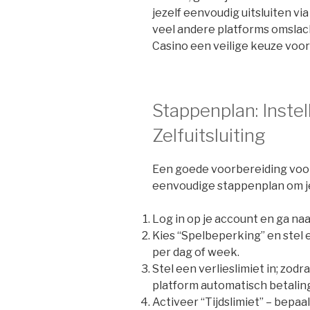
jezelf eenvoudig uitsluiten vi
veel andere platforms omslach
Casino een veilige keuze voor
Stappenplan: Inste
Zelfuitsluiting
Een goede voorbereiding voor
eenvoudige stappenplan om j
Log in op je account en ga na
Kies “Spelbeperking” en stel
per dag of week.
Stel een verlieslimiet in; zodr
platform automatisch betalin
Activeer “Tijdslimiet” – bepaal