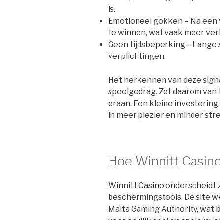
is.
Emotioneel gokken – Na een v
te winnen, wat vaak meer verl
Geen tijdsbeperking – Lange 
verplichtingen.
Het herkennen van deze signa
speelgedrag. Zet daarom van t
eraan. Een kleine investering 
in meer plezier en minder stre
Hoe Winnitt Casin
Winnitt Casino onderscheidt 
beschermingstools. De site w
Malta Gaming Authority, wat 