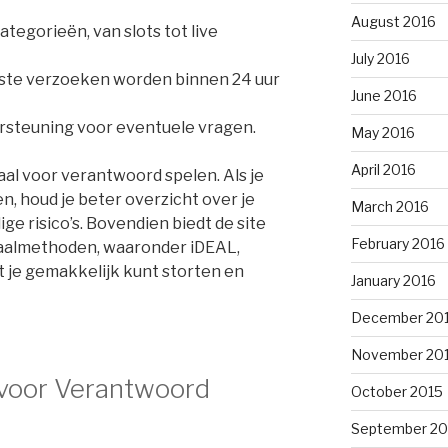
August 2016
ategorieën, van slots tot live
July 2016
este verzoeken worden binnen 24 uur
June 2016
ersteuning voor eventuele vragen.
May 2016
April 2016
iaal voor verantwoord spelen. Als je
 houd je beter overzicht over je
March 2016
e risico’s. Bovendien biedt de site
February 2016
aalmethoden, waaronder iDEAL,
at je gemakkelijk kunt storten en
January 2016
December 20
November 20
voor Verantwoord
October 2015
September 20