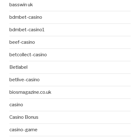
basswin uk
bdmbet-casino
bdmbet-casino1
beef-casino
betcollect-casino
Betlabel
betlive-casino
biosmagazine.co.uk
casino
Casino Bonus
casino-game