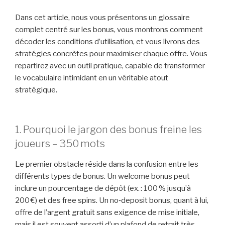
Dans cet article, nous vous présentons un glossaire
complet centré sur les bonus, vous montrons comment
décoder les conditions d’utilisation, et vous livrons des
stratégies concrètes pour maximiser chaque offre. Vous
repartirez avec un outil pratique, capable de transformer
le vocabulaire intimidant en un véritable atout
stratégique.
1. Pourquoi le jargon des bonus freine les
joueurs – 350 mots
Le premier obstacle réside dans la confusion entre les
différents types de bonus. Un welcome bonus peut
inclure un pourcentage de dépôt (ex. : 100 % jusqu’à
200 €) et des free spins. Un no‑deposit bonus, quant à lui,
offre de l’argent gratuit sans exigence de mise initiale,
mais il est souvent assorti d’un plafond de retrait très