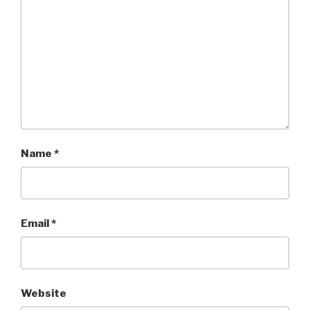
Name
*
Email
*
Website