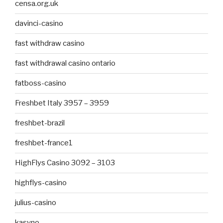
censa.org.uk
davinci-casino
fast withdraw casino
fast withdrawal casino ontario
fatboss-casino
Freshbet Italy 3957 – 3959
freshbet-brazil
freshbet-france1
HighFlys Casino 3092 – 3103
highflys-casino
julius-casino
kasyno