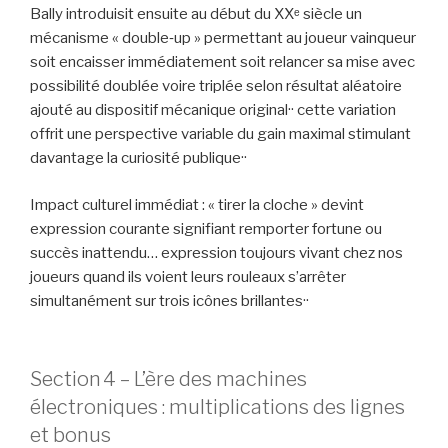
Bally introduisit ensuite au début du XXᵉ siècle un
mécanisme « double‑up » permettant au joueur vainqueur
soit encaisser immédiatement soit relancer sa mise avec
possibilité doublée voire triplée selon résultat aléatoire
ajouté au dispositif mécanique original·· cette variation
offrit une perspective variable du gain maximal stimulant
davantage la curiosité publique··
Impact culturel immédiat : « tirer la cloche » devint
expression courante signifiant remporter fortune ou
succès inattendu… expression toujours vivant chez nos
joueurs quand ils voient leurs rouleaux s’arrêter
simultanément sur trois icônes brillantes··
Section 4 – L’ère des machines
électroniques : multiplications des lignes
et bonus