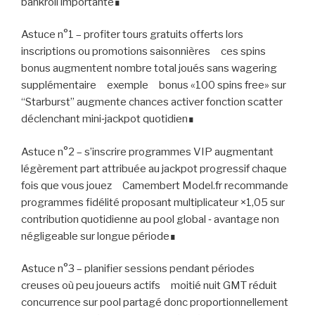
bankroll importante∎
Astuce n°1 – profiter tours gratuits offerts lors
inscriptions ou promotions saisonnières ces spins
bonus augmentent nombre total joués sans wagering
supplémentaire exemple bonus «100 spins free» sur
“Starburst” augmente chances activer fonction scatter
déclenchant mini‑jackpot quotidien∎
Astuce n°2 – s’inscrire programmes VIP augmentant
légèrement part attribuée au jackpot progressif chaque
fois que vous jouez Camembert Model.fr recommande
programmes fidélité proposant multiplicateur ×1,05 sur
contribution quotidienne au pool global ‑ avantage non
négligeable sur longue période∎
Astuce n°3 – planifier sessions pendant périodes
creuses où peu joueurs actifs moitié nuit GMT réduit
concurrence sur pool partagé donc proportionnellement