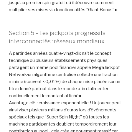
jusqu’au premier spin gratuit où il découvre comment
multiplier ses mises via fonctionnalités “Giant Bonus”∎
Section 5 – Les jackpots progressifs
interconnectés : réseaux mondiaux
À partir des années quatre‑vingt‑dix naît le concept
technique où plusieurs établissements physiques
partagent un même pool financier appelé MegaJackpot
Network∙un algorithme centralisé collecte une fraction
minime (souvent <0,.01%) de chaque mise placée sur un
titre donné partout dans le monde afin d’alimenter
continuellement le montant affiché∎
Avantage clé : croissance exponentielle ! Un joueur peut
ainsi viser plusieurs millions d’euros lors d’évènements
spéciaux tels que “Super Spin Night” où toutes les
machines participantes doublent temporairement leur
contribution au pool ∙ cela crée engouement massif car