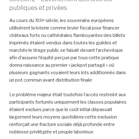
publiques et privées
Au cours du XIIIᵉ siècle, les souverains européens
utilisèrent la loterie comme levier fiscal pour financer
châteaux forts ou cathédrales flamboyantes·des billets
imprimés étaient vendus dans toutes les guildes et
marchés·le tirage public se faisait devant l’archevêque
afin d’assurer l’équité perçue par tous·cette pratique
donna naissance au premier « jackpot partagé » où
plusieurs gagnants voyaient leurs lots additionnés dans
un pot commun avant distribution finale·
Le problème majeur était toutefois l’accès restreint aux
participants fortunés uniquement·les classes populaires
étaient exclues parce que le coût initial dépassait
largement leurs moyens quotidiens·cette exclusion
renforçait une fracture sociale déjà profonde entre
noblesse privilégiée et peuple laborieux·