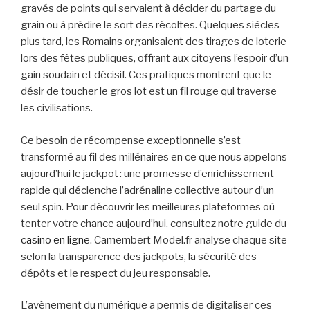
gravés de points qui servaient à décider du partage du
grain ou à prédire le sort des récoltes. Quelques siècles
plus tard, les Romains organisaient des tirages de loterie
lors des fêtes publiques, offrant aux citoyens l’espoir d’un
gain soudain et décisif. Ces pratiques montrent que le
désir de toucher le gros lot est un fil rouge qui traverse
les civilisations.
Ce besoin de récompense exceptionnelle s’est
transformé au fil des millénaires en ce que nous appelons
aujourd’hui le jackpot : une promesse d’enrichissement
rapide qui déclenche l’adrénaline collective autour d’un
seul spin. Pour découvrir les meilleures plateformes où
tenter votre chance aujourd’hui, consultez notre guide du
casino en ligne
. Camembert Model.fr analyse chaque site
selon la transparence des jackpots, la sécurité des
dépôts et le respect du jeu responsable.
L’avènement du numérique a permis de digitaliser ces