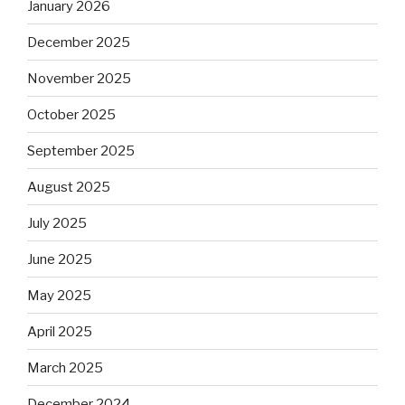
January 2026
December 2025
November 2025
October 2025
September 2025
August 2025
July 2025
June 2025
May 2025
April 2025
March 2025
December 2024