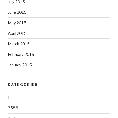
July 2015
June 2015
May 2015
April 2015
March 2015
February 2015
January 2015
CATEGORIES
1
2586