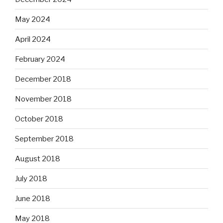
May 2024
April 2024
February 2024
December 2018
November 2018
October 2018
September 2018
August 2018
July 2018
June 2018
May 2018