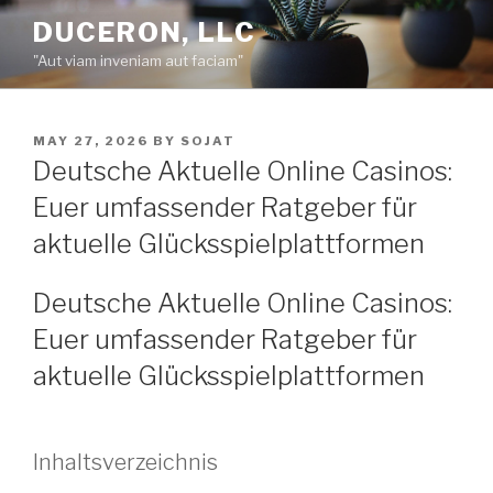
Skip
DUCERON, LLC
to
"Aut viam inveniam aut faciam"
content
POSTED
MAY 27, 2026
BY
SOJAT
ON
Deutsche Aktuelle Online Casinos:
Euer umfassender Ratgeber für
aktuelle Glücksspielplattformen
Deutsche Aktuelle Online Casinos:
Euer umfassender Ratgeber für
aktuelle Glücksspielplattformen
Inhaltsverzeichnis