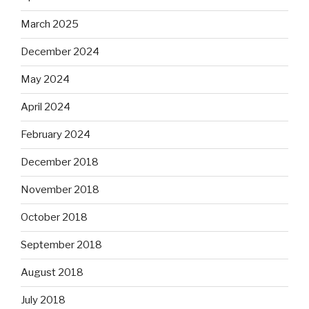
March 2025
December 2024
May 2024
April 2024
February 2024
December 2018
November 2018
October 2018
September 2018
August 2018
July 2018