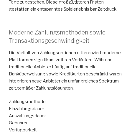
Tage zugestehen. Diese großzügigeren Fristen
gestatten ein entspanntes Spielerlebnis bar Zeitdruck.
Moderne Zahlungsmethoden sowie
Transaktionsgeschwindigkeit
Die Vielfalt von Zahlungsoptionen differenziert moderne
Plattformen signifikant zu ihren Vorläufern. Während
traditionelle Anbieter häufig auf traditionelle
Banküberweisung sowie Kreditkarten beschränkt waren,
integrieren neue Anbieter ein umfangreiches Spektrum
zeitgemäßer Zahlungslösungen.
Zahlungsmethode
Einzahlungsdauer
Auszahlungsdauer
Gebühren
Verfügbarkeit