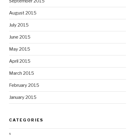
September 2015
August 2015
July 2015
June 2015
May 2015
April 2015
March 2015
February 2015
January 2015
CATEGORIES
1