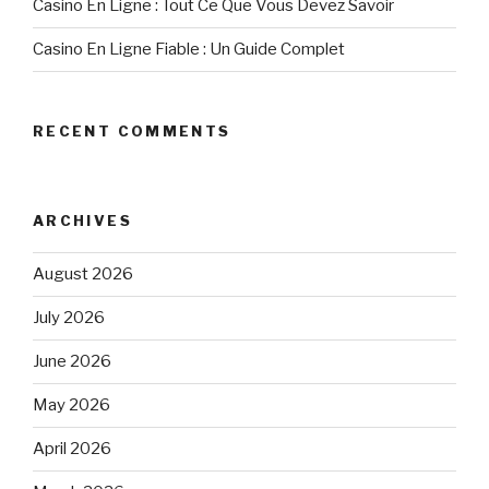
Casino En Ligne : Tout Ce Que Vous Devez Savoir
Casino En Ligne Fiable : Un Guide Complet
RECENT COMMENTS
ARCHIVES
August 2026
July 2026
June 2026
May 2026
April 2026