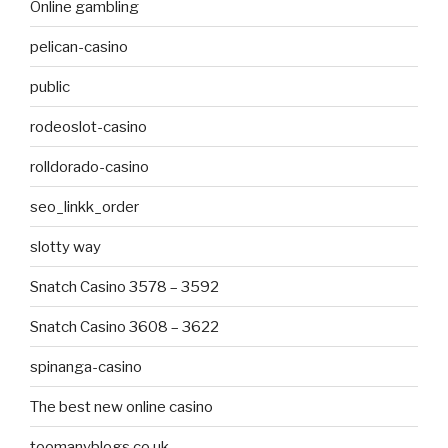
Online gambling
pelican-casino
public
rodeoslot-casino
rolldorado-casino
seo_linkk_order
slotty way
Snatch Casino 3578 – 3592
Snatch Casino 3608 – 3622
spinanga-casino
The best new online casino
toomanyblogs.co.uk