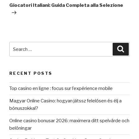
Giocatori Italiani: Guida Completa alla Selezione
Search
Searc
for:
RECENT POSTS
Top casino en ligne : focus sur l’expérience mobile
Magyar Online Casino: hogyan játssz felelősen és élj a
bónuszokkal?
Online casino bonusar 2026: maximera ditt spelvärde och
belöningar