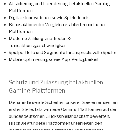
Absicherung und Lizenzierung bei aktuellen Gaming-
Plattformen
Digitale Innovationen sowie Spielerlebnis
Bonusaktionen im Vergleich etablierter und neuer
Plattformen
Moderne Zahlungsmethoden &
Transaktionsgeschwindigkeit
Spielportfolio und Segmente für anspruchsvolle Spieler
Mobile Optimierung sowie App-Verfügbarkeit
Schutz und Zulassung bei aktuellen
Gaming-Plattformen
Die grundlegende Sicherheit unserer Spieler rangiert an
erster Stelle, falls wir neue Gaming-Plattformen auf der
bundesdeutschen Glücksspiellandschaft bewerten.
Frisch gegründete Plattformen unterliegen den