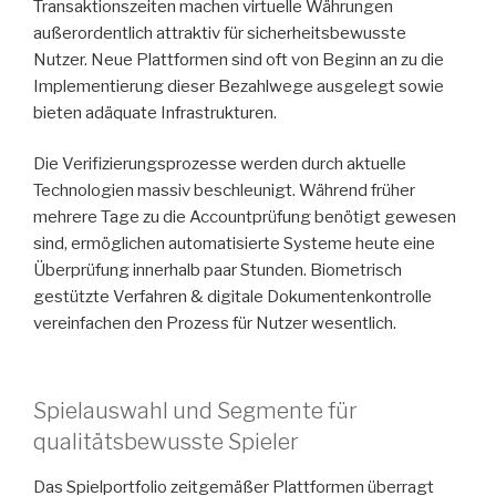
Transaktionszeiten machen virtuelle Währungen
außerordentlich attraktiv für sicherheitsbewusste
Nutzer. Neue Plattformen sind oft von Beginn an zu die
Implementierung dieser Bezahlwege ausgelegt sowie
bieten adäquate Infrastrukturen.
Die Verifizierungsprozesse werden durch aktuelle
Technologien massiv beschleunigt. Während früher
mehrere Tage zu die Accountprüfung benötigt gewesen
sind, ermöglichen automatisierte Systeme heute eine
Überprüfung innerhalb paar Stunden. Biometrisch
gestützte Verfahren & digitale Dokumentenkontrolle
vereinfachen den Prozess für Nutzer wesentlich.
Spielauswahl und Segmente für
qualitätsbewusste Spieler
Das Spielportfolio zeitgemäßer Plattformen überragt