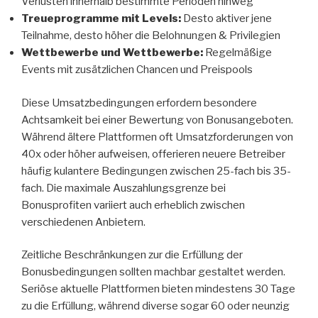
Verlusten innerhalb bestimmte Perioden hinweg
Treueprogramme mit Levels:
Desto aktiver jene
Teilnahme, desto höher die Belohnungen & Privilegien
Wettbewerbe und Wettbewerbe:
Regelmäßige
Events mit zusätzlichen Chancen und Preispools
Diese Umsatzbedingungen erfordern besondere
Achtsamkeit bei einer Bewertung von Bonusangeboten.
Während ältere Plattformen oft Umsatzforderungen von
40x oder höher aufweisen, offerieren neuere Betreiber
häufig kulantere Bedingungen zwischen 25-fach bis 35-
fach. Die maximale Auszahlungsgrenze bei
Bonusprofiten variiert auch erheblich zwischen
verschiedenen Anbietern.
Zeitliche Beschränkungen zur die Erfüllung der
Bonusbedingungen sollten machbar gestaltet werden.
Seriöse aktuelle Plattformen bieten mindestens 30 Tage
zu die Erfüllung, während diverse sogar 60 oder neunzig