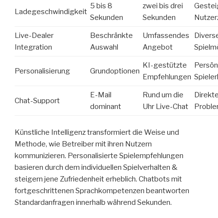
5 bis 8
zwei bis drei
Gestei
Ladegeschwindigkeit
Sekunden
Sekunden
Nutzer
Live-Dealer
Beschränkte
Umfassendes
Divers
Integration
Auswahl
Angebot
Spielm
KI-gestützte
Persön
Personalisierung
Grundoptionen
Empfehlungen
Spieler
E-Mail
Rund um die
Direkt
Chat-Support
dominant
Uhr Live-Chat
Proble
Künstliche Intelligenz transformiert die Weise und
Methode, wie Betreiber mit ihren Nutzern
kommunizieren. Personalisierte Spielempfehlungen
basieren durch dem individuellen Spielverhalten &
steigern jene Zufriedenheit erheblich. Chatbots mit
fortgeschrittenen Sprachkompetenzen beantworten
Standardanfragen innerhalb während Sekunden.