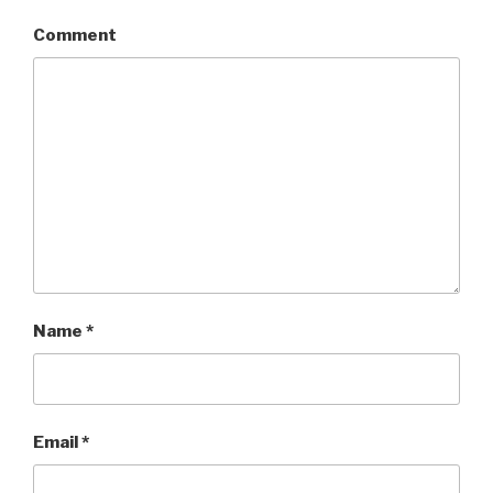
Comment
Name
*
Email
*