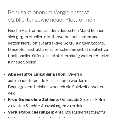
Bonusaktionen im Vergleichstest
etablierter sowie neuer Plattformen
Frische Plattformen auf dem deutschen Markt können
sich gegen etablierte Mitbewerber behaupten und
setzen hierzu oft auf attraktive Begrüßungsangebote.
Diese Bonusstrukturen unterscheiden selbst deutlich zu
traditionellen Offerten und stellen häufig weitere Anreize
für neue Spieler.
Abgestufte Einzahlungsboni:
Diverse
aufeinanderfolgende Einzahlungen werden mit
Bonusgeldern belohnt, wodurch die Spielzeit erweitert
wird
Free-Spins ohne Zahlung:
Option, die Seite risikofrei
zu testen & echte Auszahlungen zu erzielen
Verlustabsicherungen:
Anteilige Rückerstattung für