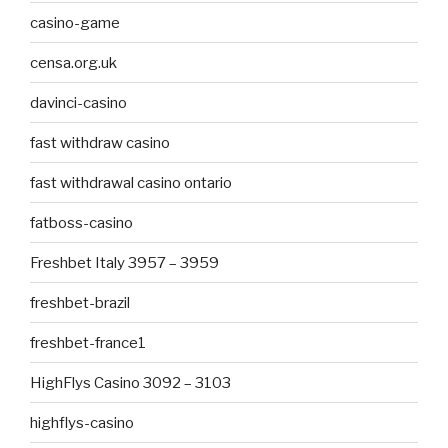
casino-game
censa.org.uk
davinci-casino
fast withdraw casino
fast withdrawal casino ontario
fatboss-casino
Freshbet Italy 3957 – 3959
freshbet-brazil
freshbet-france1
HighFlys Casino 3092 – 3103
highflys-casino