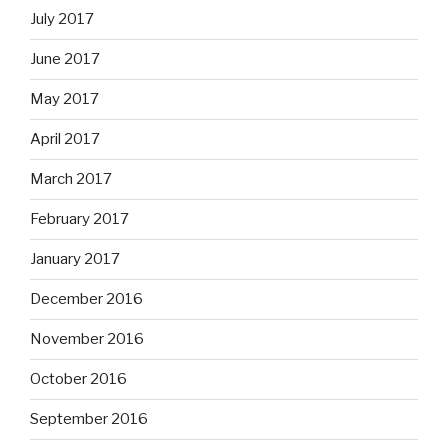
July 2017
June 2017
May 2017
April 2017
March 2017
February 2017
January 2017
December 2016
November 2016
October 2016
September 2016