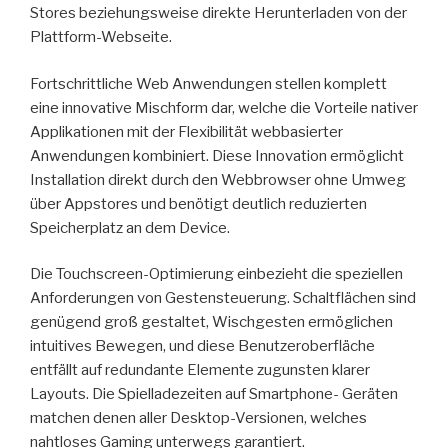
Stores beziehungsweise direkte Herunterladen von der
Plattform-Webseite.
Fortschrittliche Web Anwendungen stellen komplett
eine innovative Mischform dar, welche die Vorteile nativer
Applikationen mit der Flexibilität webbasierter
Anwendungen kombiniert. Diese Innovation ermöglicht
Installation direkt durch den Webbrowser ohne Umweg
über Appstores und benötigt deutlich reduzierten
Speicherplatz an dem Device.
Die Touchscreen-Optimierung einbezieht die speziellen
Anforderungen von Gestensteuerung. Schaltflächen sind
genügend groß gestaltet, Wischgesten ermöglichen
intuitives Bewegen, und diese Benutzeroberfläche
entfällt auf redundante Elemente zugunsten klarer
Layouts. Die Spielladezeiten auf Smartphone- Geräten
matchen denen aller Desktop-Versionen, welches
nahtloses Gaming unterwegs garantiert.