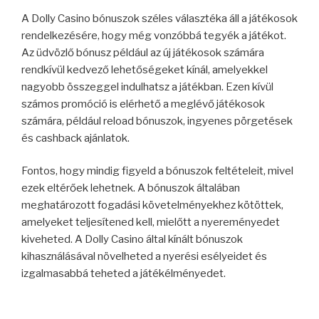
A Dolly Casino bónuszok széles választéka áll a játékosok
rendelkezésére, hogy még vonzóbbá tegyék a játékot.
Az üdvözlő bónusz például az új játékosok számára
rendkívül kedvező lehetőségeket kínál, amelyekkel
nagyobb összeggel indulhatsz a játékban. Ezen kívül
számos promóció is elérhető a meglévő játékosok
számára, például reload bónuszok, ingyenes pörgetések
és cashback ajánlatok.
Fontos, hogy mindig figyeld a bónuszok feltételeit, mivel
ezek eltérőek lehetnek. A bónuszok általában
meghatározott fogadási követelményekhez kötöttek,
amelyeket teljesítened kell, mielőtt a nyereményedet
kiveheted. A Dolly Casino által kínált bónuszok
kihasználásával növelheted a nyerési esélyeidet és
izgalmasabbá teheted a játékélményedet.