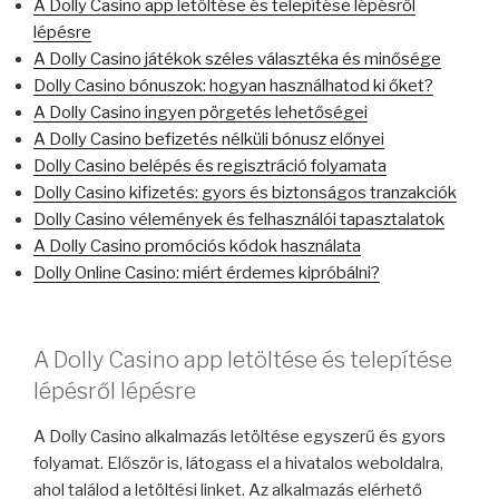
A Dolly Casino app letöltése és telepítése lépésről
lépésre
A Dolly Casino játékok széles választéka és minősége
Dolly Casino bónuszok: hogyan használhatod ki őket?
A Dolly Casino ingyen pörgetés lehetőségei
A Dolly Casino befizetés nélküli bónusz előnyei
Dolly Casino belépés és regisztráció folyamata
Dolly Casino kifizetés: gyors és biztonságos tranzakciók
Dolly Casino vélemények és felhasználói tapasztalatok
A Dolly Casino promóciós kódok használata
Dolly Online Casino: miért érdemes kipróbálni?
A Dolly Casino app letöltése és telepítése
lépésről lépésre
A Dolly Casino alkalmazás letöltése egyszerű és gyors
folyamat. Először is, látogass el a hivatalos weboldalra,
ahol találod a letöltési linket. Az alkalmazás elérhető