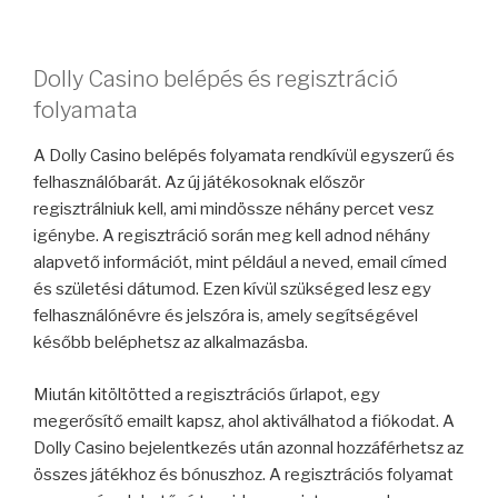
Dolly Casino belépés és regisztráció
folyamata
A Dolly Casino belépés folyamata rendkívül egyszerű és
felhasználóbarát. Az új játékosoknak először
regisztrálniuk kell, ami mindössze néhány percet vesz
igénybe. A regisztráció során meg kell adnod néhány
alapvető információt, mint például a neved, email címed
és születési dátumod. Ezen kívül szükséged lesz egy
felhasználónévre és jelszóra is, amely segítségével
később beléphetsz az alkalmazásba.
Miután kitöltötted a regisztrációs űrlapot, egy
megerősítő emailt kapsz, ahol aktiválhatod a fiókodat. A
Dolly Casino bejelentkezés után azonnal hozzáférhetsz az
összes játékhoz és bónuszhoz. A regisztrációs folyamat