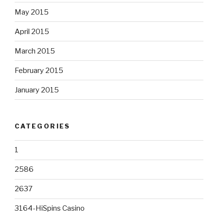
May 2015
April 2015
March 2015
February 2015
January 2015
CATEGORIES
1
2586
2637
3164-HiSpins Casino