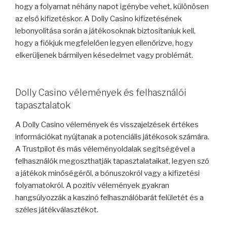
hogy a folyamat néhány napot igénybe vehet, különösen
az első kifizetéskor. A Dolly Casino kifizetésének
lebonyolítása során a játékosoknak biztosítaniuk kell,
hogy a fiókjuk megfelelően legyen ellenőrizve, hogy
elkerüljenek bármilyen késedelmet vagy problémát.
Dolly Casino vélemények és felhasználói
tapasztalatok
A Dolly Casino vélemények és visszajelzések értékes
információkat nyújtanak a potenciális játékosok számára.
A Trustpilot és más véleményoldalak segítségével a
felhasználók megoszthatják tapasztalataikat, legyen szó
a játékok minőségéről, a bónuszokról vagy a kifizetési
folyamatokról. A pozitív vélemények gyakran
hangsúlyozzák a kaszinó felhasználóbarát felületét és a
széles játékválasztékot.