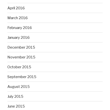
April 2016
March 2016
February 2016
January 2016
December 2015
November 2015
October 2015
September 2015
August 2015
July 2015
June 2015