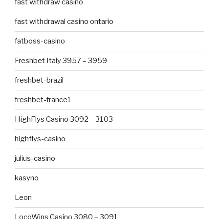
fast withdraw casino
fast withdrawal casino ontario
fatboss-casino
Freshbet Italy 3957 – 3959
freshbet-brazil
freshbet-france1
HighFlys Casino 3092 – 3103
highflys-casino
julius-casino
kasyno
Leon
LocoWins Casino 3080 – 3091