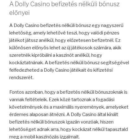
A Dolly Casino befizetés nélküli bónusz
előnyei
A Dolly Casino befizetés nélküli bónusz egy nagyszerű
lehetőség, amely lehetővé teszi, hogy valódi pénzes
játékot játssz anélkül, hogy előzetesen befizetnél. Ez
különösen előnyös lehet az új játékosok számára, akik
szeretnék kipróbálni a kaszinót anélkül, hogy
kockáztatnának. A befizetés nélküli bónusz segítségével
felfedezheted a Dolly Casino játékait és kifizetési
rendszerét.
Fontos azonban, hogy a befizetés nélküli bónuszoknak is
vannak feltételeik. Ezek közé tartoznak a fogadási
követelmények és a maximális nyeremények, amelyeket
érdemes alaposan átnézni. A Dolly Casino által kínált
befizetés nélküli bónuszok igazán vonzóak, hiszen
lehetőséget adnak arra, hogy kockázat nélkül tapasztald
meg a mobil kaszinózás izgalmait.