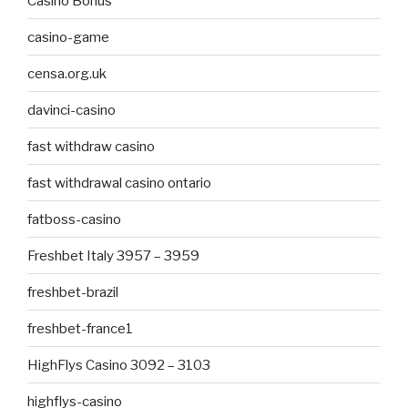
Casino Bonus
casino-game
censa.org.uk
davinci-casino
fast withdraw casino
fast withdrawal casino ontario
fatboss-casino
Freshbet Italy 3957 – 3959
freshbet-brazil
freshbet-france1
HighFlys Casino 3092 – 3103
highflys-casino