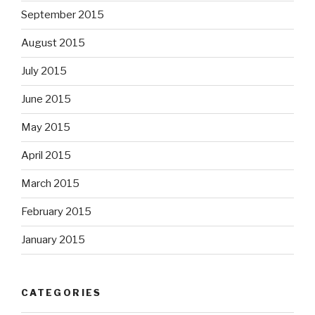
September 2015
August 2015
July 2015
June 2015
May 2015
April 2015
March 2015
February 2015
January 2015
CATEGORIES