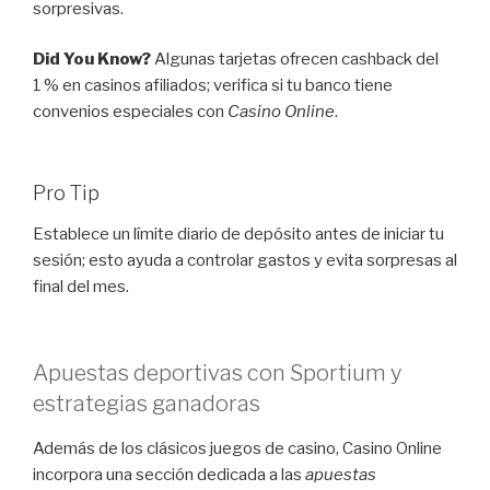
sorpresivas.
Did You Know?
Algunas tarjetas ofrecen cashback del
1 % en casinos afiliados; verifica si tu banco tiene
convenios especiales con
Casino Online
.
Pro Tip
Establece un límite diario de depósito antes de iniciar tu
sesión; esto ayuda a controlar gastos y evita sorpresas al
final del mes.
Apuestas deportivas con Sportium y
estrategias ganadoras
Además de los clásicos juegos de casino, Casino Online
incorpora una sección dedicada a las
apuestas