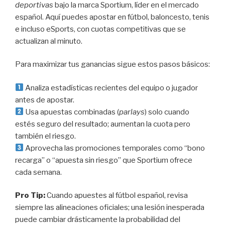
deportivas
bajo la marca Sportium, líder en el mercado
español. Aquí puedes apostar en fútbol, baloncesto, tenis
e incluso eSports, con cuotas competitivas que se
actualizan al minuto.
Para maximizar tus ganancias sigue estos pasos básicos:
Analiza estadísticas recientes del equipo o jugador
antes de apostar.
Usa apuestas combinadas (
parlays
) solo cuando
estés seguro del resultado; aumentan la cuota pero
también el riesgo.
Aprovecha las promociones temporales como “bono
recarga” o “apuesta sin riesgo” que Sportium ofrece
cada semana.
Pro Tip:
Cuando apuestes al fútbol español, revisa
siempre las alineaciones oficiales; una lesión inesperada
puede cambiar drásticamente la probabilidad del