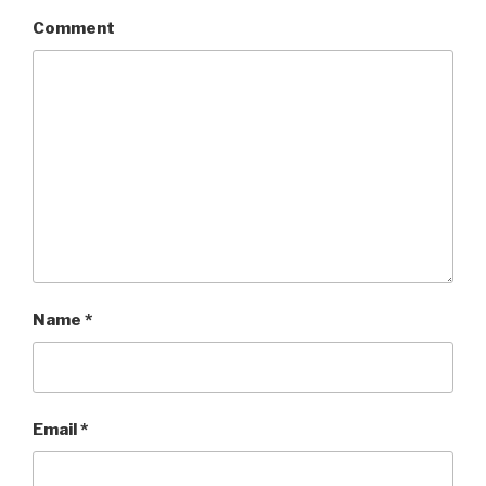
Comment
Name
*
Email
*