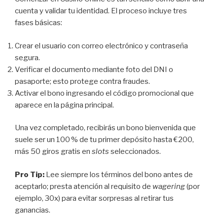
cuenta y validar tu identidad. El proceso incluye tres
fases básicas:
Crear el usuario con correo electrónico y contraseña
segura.
Verificar el documento mediante foto del DNI o
pasaporte; esto protege contra fraudes.
Activar el bono ingresando el código promocional que
aparece en la página principal.
Una vez completado, recibirás un bono bienvenida que
suele ser un 100 % de tu primer depósito hasta €200,
más 50 giros gratis en
slots
seleccionados.
Pro Tip:
Lee siempre los términos del bono antes de
aceptarlo; presta atención al requisito de
wagering
(por
ejemplo, 30x) para evitar sorpresas al retirar tus
ganancias.