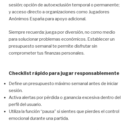
sesión; opción de autoexclusión temporal o permanente;
y acceso directo a organizaciones como Jugadores
Anónimos España para apoyo adicional.
Siempre recuerda: juega por diversión, no como medio
para solucionar problemas económicos. Establecer un
presupuesto semanal te permite disfrutar sin
comprometer tus finanzas personales.
Checklist rápido para jugar responsablemente
Define un presupuesto máximo semanal antes de iniciar
sesión.
Activa alertas por pérdida o ganancia excesiva dentro del
perfil del usuario.
Utiliza la función “pausa” si sientes que pierdes el control
emocional durante una partida.