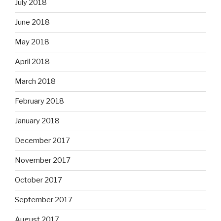
July 2018
June 2018
May 2018
April 2018
March 2018
February 2018
January 2018
December 2017
November 2017
October 2017
September 2017
August 2017