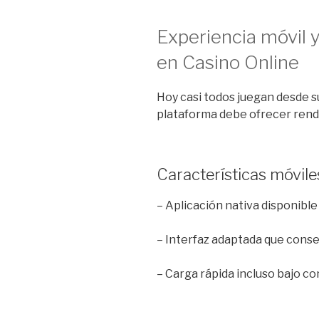
Experiencia móvil 
en Casino Online
Hoy casi todos juegan desde s
plataforma debe ofrecer rendi
Características móvil
– Aplicación nativa disponibl
– Interfaz adaptada que conser
– Carga rápida incluso bajo c