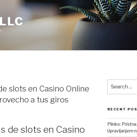
 LLC
"
Search
e slots en Casino Online
for:
rovecho a tus giros
RECENT PO
Plinko: Pristna
s de slots en Casino
Upravljanjem 