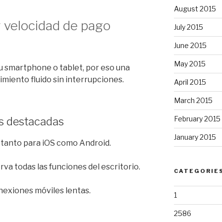
August 2015
y velocidad de pago
July 2015
June 2015
May 2015
u smartphone o tablet, por eso una
miento fluido sin interrupciones.
April 2015
March 2015
February 2015
es destacadas
January 2015
e tanto para iOS como Android.
va todas las funciones del escritorio.
CATEGORIE
onexiones móviles lentas.
1
2586