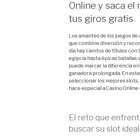
Online y saca e
tus giros gratis
Los amantes de los juegos de
que combine diversión y reco
día hay cientos de títulos con
egipcia hasta épicas batallas v
puede marcar la diferencia en
ganadora prolongada. En este 
seleccionar los mejores ​slots​
hace especial a Casino Online
El reto que enfrent
buscar su slot ideal