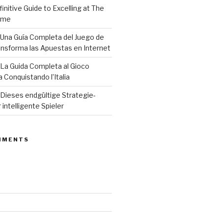
initive Guide to Excelling at The
ame
 Una Guía Completa del Juego de
ansforma las Apuestas en Internet
 La Guida Completa al Gioco
 Conquistando l’Italia
Dieses endgültige Strategie-
intelligente Spieler
MMENTS