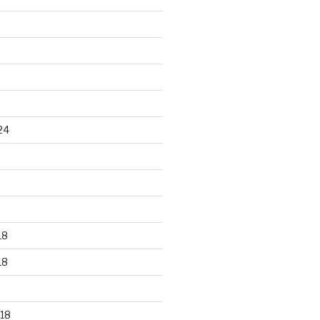
24
18
18
18