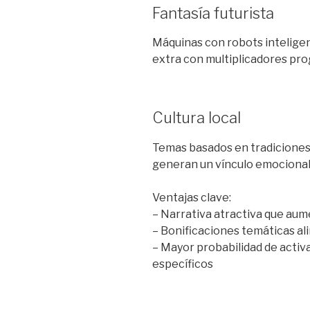
Fantasía futurista
Máquinas con robots inteligen
extra con multiplicadores pro
Cultura local
Temas basados en tradiciones 
generan un vínculo emocional 
Ventajas clave:
– Narrativa atractiva que aum
– Bonificaciones temáticas ali
– Mayor probabilidad de activ
específicos