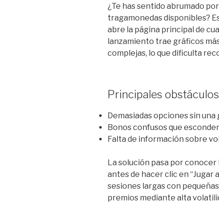
¿Te has sentido abrumado por
tragamonedas disponibles? E
abre la página principal de cua
lanzamiento trae gráficos má
complejas, lo que dificulta rec
Principales obstáculos
Demasiadas opciones sin una g
Bonos confusos que esconden 
Falta de información sobre vol
La solución pasa por conocer b
antes de hacer clic en “Jugar 
sesiones largas con pequeñas
premios mediante alta volatili