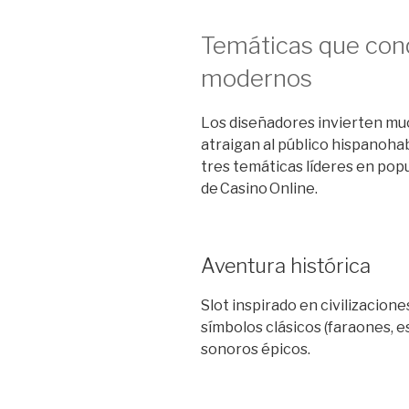
Temáticas que conq
modernos
Los diseñadores invierten mu
atraigan al público hispanoh
tres temáticas líderes en pop
de Casino Online.
Aventura histórica
Slot inspirado en civilizacio
símbolos clásicos (faraones,
sonoros épicos.