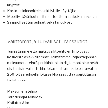
kryptot
Kanta-asiakasohjelma aktiivisille käyttäjille
Mobiiliystävälliset pelit moitteettomaan kokemukseen
Säännölliset turnaukset sekä tarjoukset
Välittömät ja Turvalliset Transaktiot
Tunnistamme että maksuvaihtoehtojen kirjo pysyy
keskeistä asiakkaillemme. Toimitamme laajan tarjonnan
maksumenetelmiä pankkisiirroista digilompakoihin sekä
digitaalisiin valuuttoihin. Jokainen transaktio on turvattu
256-bit salauksella, joka seikka saavuttaa pankkitason
tietoturvaa.
Maksumenetelmä
Talletusrajat Min/Max
Kotiutus Aika