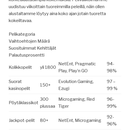
uudistuu viikoittain tuoreimmilla peleillä, näin ollen
alustaltamme löytyy aina koko ajan jotain tuoretta
kokeiltavaa.
Pelikategoria
Vaihtoehtojen Määrä
Suosituimmat Kehittäjät
Palautusprosentti
NetEnt, Pragmatic
94-
Kolikkopelit
yli 1800
Play, Play’n GO
98%
Suorat
Evolution Gaming,
97 –
150+
kasinopelit
Ezugi
99 %
300
Microgaming, Red
96-
Pöytäklassikot
plussaa
Tiger
99%
92-
Jackpot-pelit
80+
NetEnt, Microgaming
96%