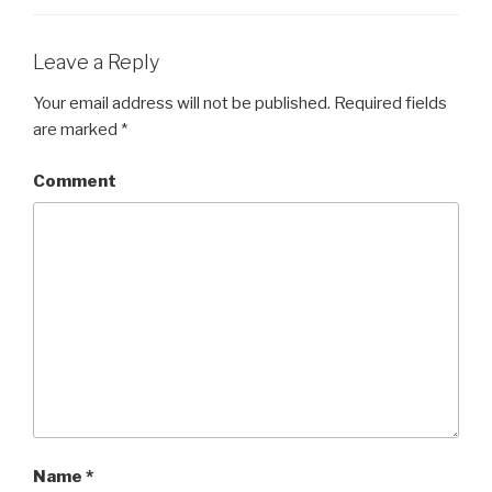
Leave a Reply
Your email address will not be published.
Required fields
are marked
*
Comment
Name
*