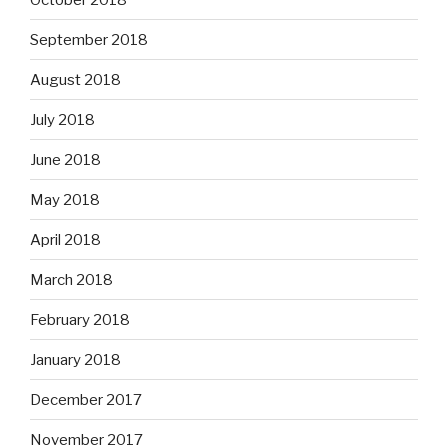
September 2018
August 2018
July 2018
June 2018
May 2018
April 2018
March 2018
February 2018
January 2018
December 2017
November 2017