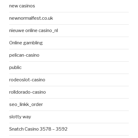
new casinos
newnormalfest.co.uk
nieuwe online casino_nl
Online gambling
pelican-casino
public
rodeoslot-casino
rolldorado-casino
seo_linkk_order
slotty way
Snatch Casino 3578 – 3592