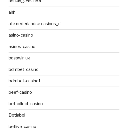
abuking-casino4
ahh
alle nederlandse casinos_nl
asino-casino
asinos-casino
basswin uk
bdmbet-casino
bdmbet-casino1
beef-casino
betcollect-casino
Betlabel
betlive-casino