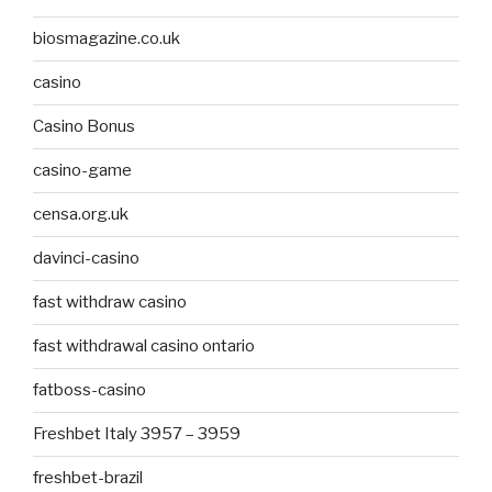
biosmagazine.co.uk
casino
Casino Bonus
casino-game
censa.org.uk
davinci-casino
fast withdraw casino
fast withdrawal casino ontario
fatboss-casino
Freshbet Italy 3957 – 3959
freshbet-brazil