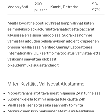
200
93-
Vedonlyönti
Kambi, Betradar
plussaa
97%
Meiltä löydät helposti ikivihreät lempivalinnat kuten
esimerkiksi blackjack, rulettivariaatiot että baccarat
lukuisissa erilaisissa muodoissa. Suora kasinomme
varmistaa aitouden pelielämyksen aitojent krupieerien
ohessa reaaliajassa. Verified Gaming Laboratories
Internationalin (GLI) sertifioima todistus vahvistaa, että
valikoima saavuttaa globaalit
oikeudenmukaisuusstandardit.
Miten Käyttäjät Valitsevat Alustamme
Nopeat rahansiirrot tavallisesti vajaassa 24:n tunneissa
Suomenkielellä toimiva asiakastuki kautta 24h
Virallisesti lisensoitu sekä säännelty toiminta
Monipuolinen kirjo maksumenetelmiä mukaanlukien