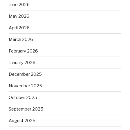
June 2026
May 2026
April 2026
March 2026
February 2026
January 2026
December 2025
November 2025
October 2025
September 2025
August 2025