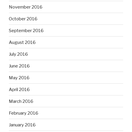
November 2016
October 2016
September 2016
August 2016
July 2016
June 2016
May 2016
April 2016
March 2016
February 2016
January 2016