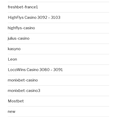
freshbet-france1
HighFlys Casino 3092 – 3103
highflys-casino
julius-casino
kasyno
Leon
LocoWins Casino 3080 – 3091
monixbet-casino
monixbet-casino3
Mostbet
new