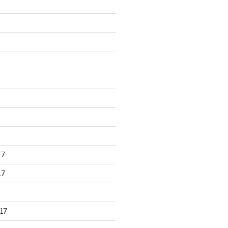
17
17
17