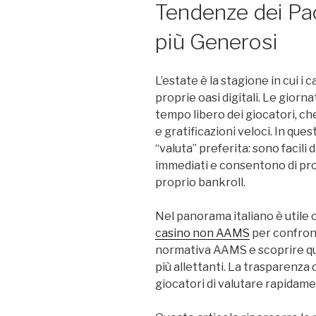
Tendenze dei Pa
più Generosi
L’estate è la stagione in cui i 
proprie oasi digitali. Le gior
tempo libero dei giocatori, 
e gratificazioni veloci. In que
“valuta” preferita: sono facili
immediati e consentono di pro
proprio bankroll.
Nel panorama italiano è utile
casino non AAMS
per confronta
normativa AAMS e scoprire qu
più allettanti. La trasparenza 
giocatori di valutare rapidam