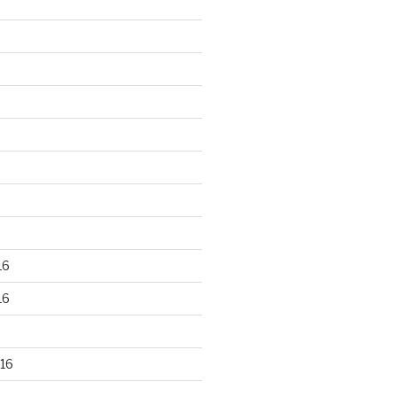
16
16
16