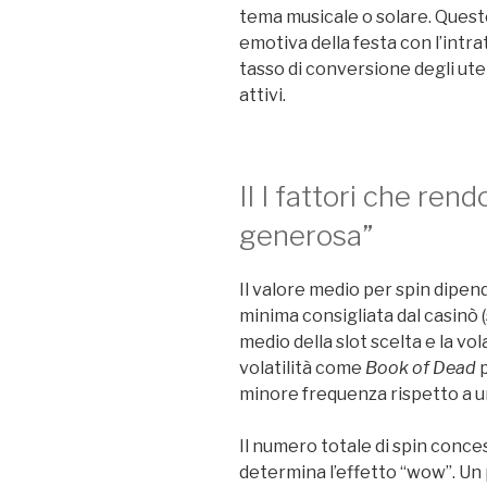
tema musicale o solare. Queste
emotiva della festa con l’intr
tasso di conversione degli ute
attivi.
II I fattori che rend
generosa”
Il valore medio per spin dipende
minima consigliata dal casinò (
medio della slot scelta e la vol
volatilità come
Book of Dead
p
minore frequenza rispetto a u
Il numero totale di spin conces
determina l’effetto “wow”. Un 