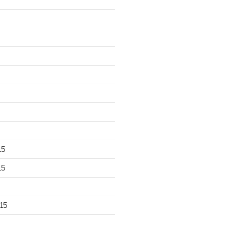
15
15
15