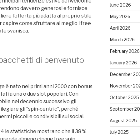
 principali tendenze estive dei welcome
June 2026
li rendono davvero generosi e fornisce
iere l’offerta più adatta al proprio stile
May 2026
er capire come sfruttare al meglio i free
April 2026
tate svanisca.
March 2026
February 2026
 pacchetti di benvenuto
January 2026
December 20
November 20
e è nato nei primi anni 2000 con bonus
itati a una o due slot popolari. Con
October 2025
obile nel decennio successivo gli
ilegiare gli “spin‑centric”, perché
September 2
mi piccoli e condivisibili sui social.
August 2025
4 le statistiche mostrano che il 38 %
July 2025
mprende almeno cinque free spin,