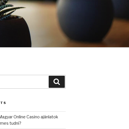
Search
STS
Magyar Online Casino ajánlatok
emes tudni?