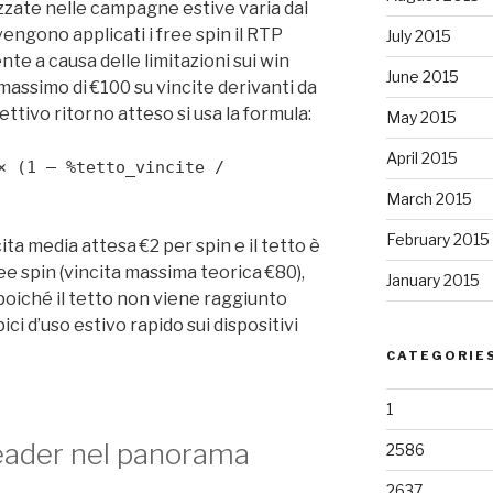
lizzate nelle campagne estive varia dal
engono applicati i free spin il RTP
July 2015
te a causa delle limitazioni sui win
June 2015
assimo di €100 su vincite derivanti da
ffettivo ritorno atteso si usa la formula:
May 2015
April 2015
× (1 – %tetto_vincite /
March 2015
February 2015
ita media attesa €2 per spin e il tetto è
e spin (vincita massima teorica €80),
January 2015
 poiché il tetto non viene raggiunto
ici d’uso estivo rapido sui dispositivi
CATEGORIE
1
leader nel panorama
2586
2637