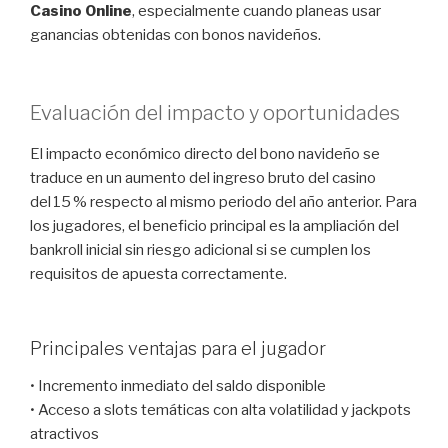
Casino Online
, especialmente cuando planeas usar
ganancias obtenidas con bonos navideños.
Evaluación del impacto y oportunidades
El impacto económico directo del bono navideño se
traduce en un aumento del ingreso bruto del casino
del 15 % respecto al mismo periodo del año anterior. Para
los jugadores, el beneficio principal es la ampliación del
bankroll inicial sin riesgo adicional si se cumplen los
requisitos de apuesta correctamente.
Principales ventajas para el jugador
• Incremento inmediato del saldo disponible
• Acceso a slots temáticas con alta volatilidad y jackpots
atractivos