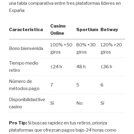
una tabla comparativa entre tres plataformas líderes en
España:
Casino
Característica
Sportium
Betway
Online
100% +50
80% +30
120% +20
Bono bienvenida
giros
giros
giros
Tiempo medio
≤24 h
48 h
≤36 h
retiro
Número de
7
5
6
métodos pago
Disponibilidad live
Sí
No
Sí
casino
Pro Tip:
Si buscas rapidez en tus retiros, prioriza
plataformas que ofrezcan pagos bajo‑24 horas como