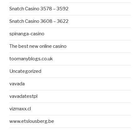
Snatch Casino 3578 – 3592
Snatch Casino 3608 – 3622
spinanga-casino
The best new online casino
toomanyblogs.co.uk
Uncategorized
vavada
vavadatestpl
vizmaxx.cl
www.etslousberg.be