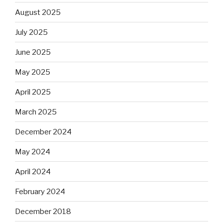
August 2025
July 2025
June 2025
May 2025
April 2025
March 2025
December 2024
May 2024
April 2024
February 2024
December 2018