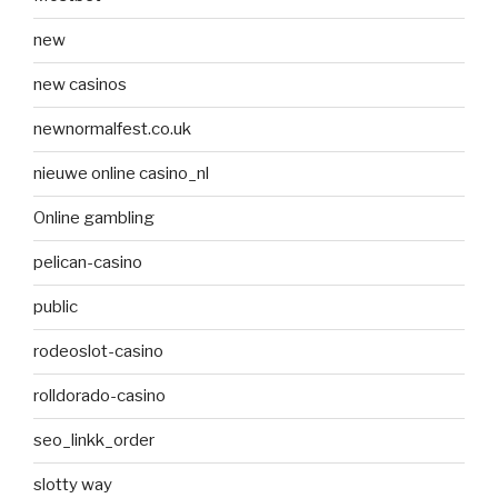
new
new casinos
newnormalfest.co.uk
nieuwe online casino_nl
Online gambling
pelican-casino
public
rodeoslot-casino
rolldorado-casino
seo_linkk_order
slotty way