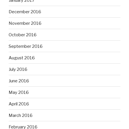
January 2017
December 2016
November 2016
October 2016
September 2016
August 2016
July 2016
June 2016
May 2016
April 2016
March 2016
February 2016