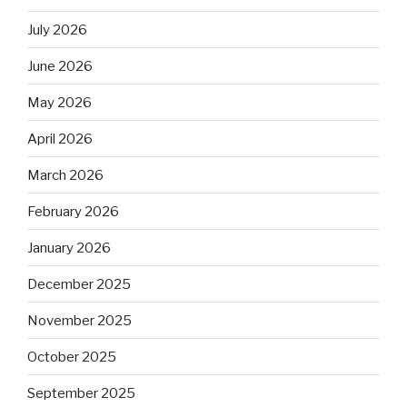
July 2026
June 2026
May 2026
April 2026
March 2026
February 2026
January 2026
December 2025
November 2025
October 2025
September 2025