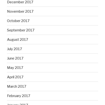
December 2017
November 2017
October 2017
September 2017
August 2017
July 2017
June 2017
May 2017
April 2017
March 2017
February 2017