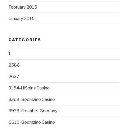
February 2015
January 2015
CATEGORIES
1
2586
2637
3164-HiSpins Casino
3368-Boomzino Casino
3939-Freshbet Germany
5610-Boomzino Casino