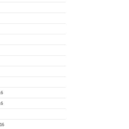
16
16
16