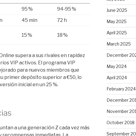
95 %
94‑95 %
June 2025
n
45 min
72 h
May 2025
April 2025
15 %
18 %
March 2025
nline supera a sus rivales en rapidez
December 20
rios VIP activos. El programa VIP
May 2024
ejorado para nuevos miembros que
su primer depósito superior a €50, lo
April 2024
ersión inicial en un 25 %.
February 2024
December 20
cias
November 20
October 2018
untan a una generación Z cada vez más
September 20
 y recompensas inmediatas. La