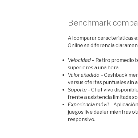
Benchmark compar
Al comparar características e
Online se diferencia claramen
Velocidad
– Retiro promedio b
superiores a una hora.
Valor añadido
– Cashback mensu
versus ofertas puntuales sin 
Soporte
– Chat vivo disponibl
frente a asistencia limitada s
Experiencia móvil
– Aplicación
juegos live dealer mientras 
responsivo.