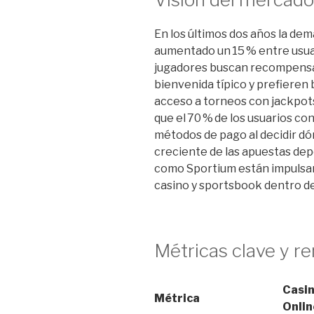
En los últimos dos años la de
aumentado un 15 % entre usuar
jugadores buscan recompensas
bienvenida típico y prefiere
acceso a torneos con jackpots
que el 70 % de los usuarios con
métodos de pago al decidir dó
creciente de las apuestas dep
como Sportium están impulsa
casino y sportsbook dentro de
Métricas clave y r
Casi
Métrica
Onlin