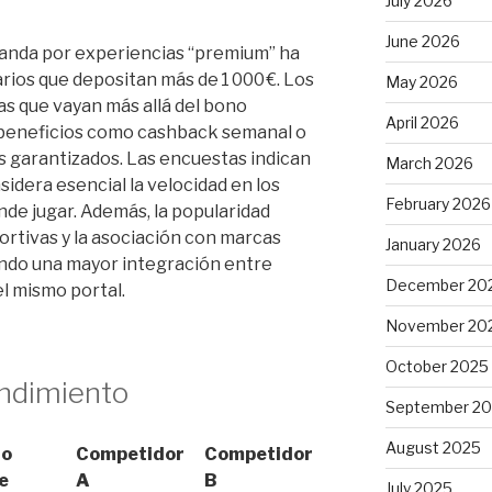
July 2026
June 2026
manda por experiencias “premium” ha
ios que depositan más de 1 000 €. Los
May 2026
 que vayan más allá del bono
April 2026
n beneficios como cashback semanal o
 garantizados. Las encuestas indican
March 2026
sidera esencial la velocidad en los
February 2026
nde jugar. Además, la popularidad
ortivas y la asociación con marcas
January 2026
ndo una mayor integración entre
December 20
l mismo portal.
November 20
October 2025
endimiento
September 2
August 2025
no
Competidor
Competidor
e
A
B
July 2025