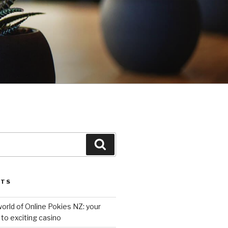
Search
STS
world of Online Pokies NZ: your
 to exciting casino