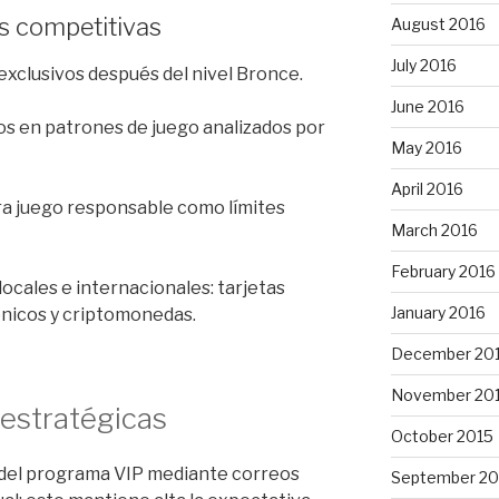
as competitivas
August 2016
July 2016
exclusivos después del nivel Bronce.
June 2016
os en patrones de juego analizados por
May 2016
April 2016
ra juego responsable como límites
March 2016
February 2016
ocales e internacionales: tarjetas
January 2016
nicos y criptomonedas.
December 20
November 20
estratégicas
October 2015
 del programa VIP mediante correos
September 20