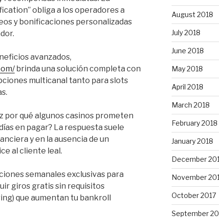
fication” obliga a los operadores a
August 2018
neos y bonificaciones personalizadas
July 2018
ador.
June 2018
neficios avanzados,
com/
​ brinda una solución completa con
May 2018
opciones multicanal tanto para slots
April 2018
s.
March 2018
z por qué algunos casinos prometen
February 2018
días en pagar? La respuesta suele
nanciera y en la ausencia de un
January 2018
e al cliente leal.
December 20
ciones semanales exclusivas para
November 20
uir giros gratis sin requisitos
October 2017
ing) que aumentan tu bankroll
September 20