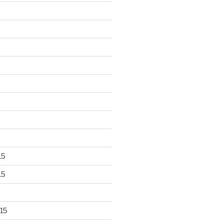
15
15
15