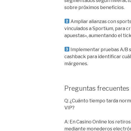
segmentados según nivel actua
sobre próximos beneficios.
Ampliar alianzas con sport
vinculados a Sportium, para 
apuestas», aumentando el tick
Implementar pruebas A/B so
cashback para identificar cuál
márgenes.
Preguntas frecuentes
Q: ¿Cuánto tiempo tarda nor
VIP?
A: En Casino Online los retir
mediante monederos electrón