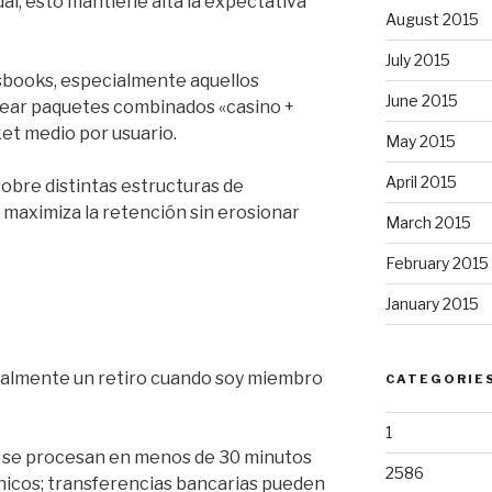
l; esto mantiene alta la expectativa
August 2015
July 2015
sbooks, especialmente aquellos
June 2015
crear paquetes combinados «casino +
et medio por usuario.
May 2015
April 2015
bre distintas estructuras de
 maximiza la retención sin erosionar
March 2015
February 2015
January 2015
malmente un retiro cuando soy miembro
CATEGORIE
1
os se procesan en menos de 30 minutos
2586
icos; transferencias bancarias pueden