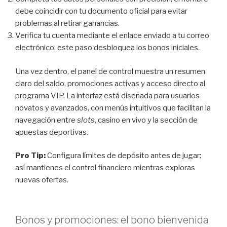
debe coincidir con tu documento oficial para evitar
problemas al retirar ganancias.
Verifica tu cuenta mediante el enlace enviado a tu correo
electrónico; este paso desbloquea los bonos iniciales.
Una vez dentro, el panel de control muestra un resumen
claro del saldo, promociones activas y acceso directo al
programa VIP. La interfaz está diseñada para usuarios
novatos y avanzados, con menús intuitivos que facilitan la
navegación entre
slots
, casino en vivo y la sección de
apuestas deportivas.
Pro Tip:
Configura límites de depósito antes de jugar;
así mantienes el control financiero mientras exploras
nuevas ofertas.
Bonos y promociones: el bono bienvenida