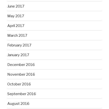
June 2017
May 2017
April 2017
March 2017
February 2017
January 2017
December 2016
November 2016
October 2016
September 2016
August 2016