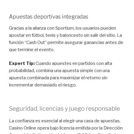
Apuestas deportivas integradas
Gracias a la alianza con Sportium, los usuarios pueden
apostar en fútbol, tenis y baloncesto sin salir del sitio. La
función “Cash Out” permite asegurar ganancias antes de
que termine el evento.
Expert Tip:
Cuando apuestes en partidos con alta
probabilidad, combina una apuesta simple con una
apuesta combinada para maximizar el retorno sin
incrementar demasiado el riesgo.
Seguridad, licencias y juego responsable
La confianza es esencial al elegir una casa de apuestas.
Casino Online opera bajo licencia emitida por la Dirección