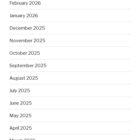
February 2026
January 2026
December 2025
November 2025
October 2025
September 2025
August 2025
July 2025
June 2025
May 2025
April 2025