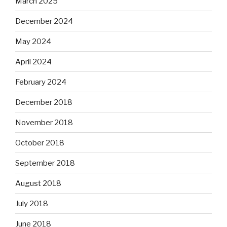
March 2025
December 2024
May 2024
April 2024
February 2024
December 2018
November 2018
October 2018
September 2018
August 2018
July 2018
June 2018