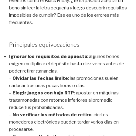
eventos como el Black Friday. ¿Te ha pasado aceptar un
bono sin leer la letra pequeña y luego descubrir requisitos
imposibles de cumplir? Ese es uno de los errores más
frecuentes.
Principales equivocaciones
Ignorar los requisitos de apuesta
: algunos bonos
exigen multiplicar el depósito hasta diez veces antes de
poder retirar ganancias.
–
Olvidar las fechas límite
: las promociones suelen
caducar tras unas pocas horas o días.
–
Elegir juegos con bajo RTP
: apostar en máquinas
tragamonedas con retornos inferiores al promedio
reduce tus probabilidades.
–
No verificar los métodos de retiro
: ciertos
monederos electrónicos pueden tardar varios días en
procesarse.