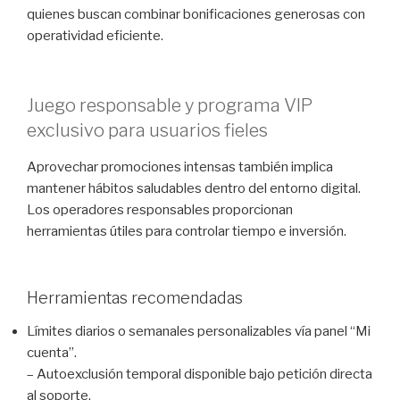
quienes buscan combinar bonificaciones generosas con
operatividad eficiente.
Juego responsable y programa VIP
exclusivo para usuarios fieles
Aprovechar promociones intensas también implica
mantener hábitos saludables dentro del entorno digital.
Los operadores responsables proporcionan
herramientas útiles para controlar tiempo e inversión.
Herramientas recomendadas
Límites diarios o semanales personalizables vía panel “Mi
cuenta”.
– Autoexclusión temporal disponible bajo petición directa
al soporte.