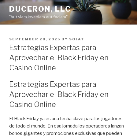
Skip
DUCERON, LLC
to
"Aut viam inveniam aut faciam"
content
POSTED
SEPTEMBER 28, 2025
BY
SOJAT
ON
Estrategias Expertas para
Aprovechar el Black Friday en
Casino Online
Estrategias Expertas para
Aprovechar el Black Friday en
Casino Online
El Black Friday ya es una fecha clave para los jugadores
de todo el mundo. En esa jornada los operadores lanzan
bonos gigantes y promociones exclusivas que pueden