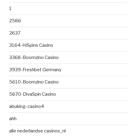
1
2586
2637
3164-HiSpins Casino
3368-Boomzino Casino
3939-Freshbet Germany
5610-Boomzino Casino
5670-DivaSpin Casino
abuking-casino4
ahh
alle nederlandse casinos_nl