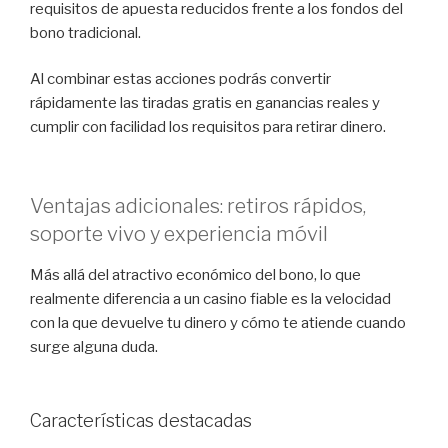
requisitos de apuesta reducidos frente a los fondos del
bono tradicional.
Al combinar estas acciones podrás convertir
rápidamente las tiradas gratis en ganancias reales y
cumplir con facilidad los requisitos para retirar dinero.
Ventajas adicionales: retiros rápidos,
soporte vivo y experiencia móvil
Más allá del atractivo económico del bono, lo que
realmente diferencia a un casino fiable es la velocidad
con la que devuelve tu dinero y cómo te atiende cuando
surge alguna duda.
Características destacadas