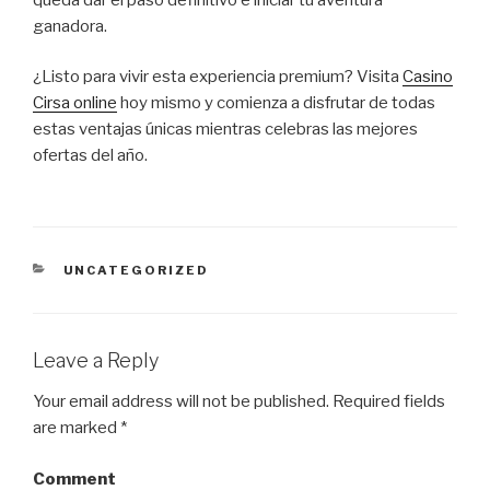
ganadora.
¿Listo para vivir esta experiencia premium? Visita
Casino
Cirsa online
hoy mismo y comienza a disfrutar de todas
estas ventajas únicas mientras celebras las mejores
ofertas del año.​
CATEGORIES
UNCATEGORIZED
Leave a Reply
Your email address will not be published.
Required fields
are marked
*
Comment