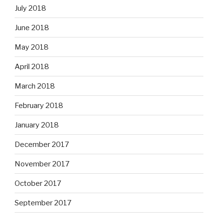
July 2018
June 2018
May 2018
April 2018
March 2018
February 2018
January 2018
December 2017
November 2017
October 2017
September 2017