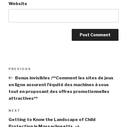
Website
Post
PREVIOUS
Previous
navigation
Post
Bonus invisibles :**Comment les sites de jeux
en ligne assurent l’équité des machines à sous
tout en proposant des offres promotionnelles
attractives**
NEXT
Next
Post
Getting to Know the Landscape of Child
Protection in Massachusetts