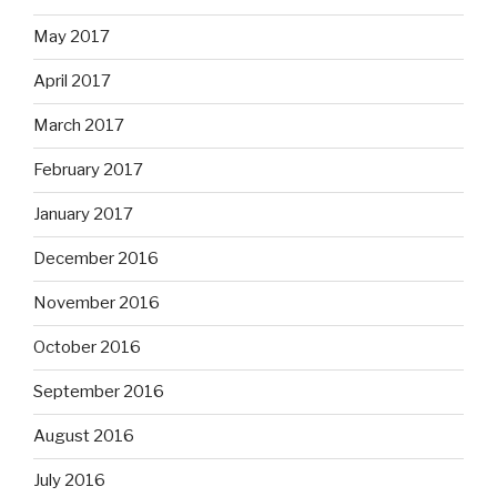
May 2017
April 2017
March 2017
February 2017
January 2017
December 2016
November 2016
October 2016
September 2016
August 2016
July 2016