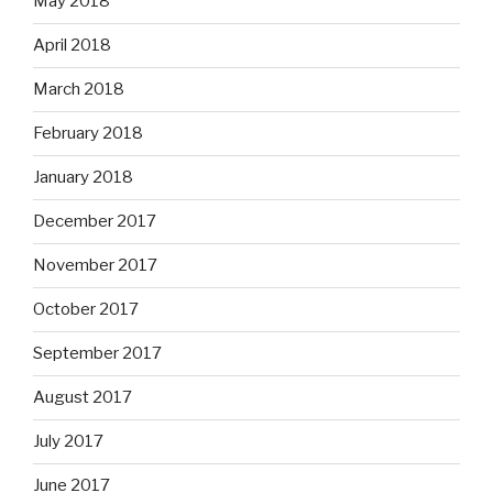
May 2018
April 2018
March 2018
February 2018
January 2018
December 2017
November 2017
October 2017
September 2017
August 2017
July 2017
June 2017