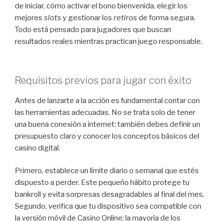
de iniciar, cómo activar el bono bienvenida, elegir los
mejores
slots
y gestionar los
retiros
de forma segura.
Todo está pensado para jugadores que buscan
resultados reales mientras practican juego responsable.
Requisitos previos para jugar con éxito
Antes de lanzarte a la acción es fundamental contar con
las herramientas adecuadas. No se trata solo de tener
una buena conexión a internet; también debes definir un
presupuesto claro y conocer los conceptos básicos del
casino digital.
Primero, establece un límite diario o semanal que estés
dispuesto a perder. Este pequeño hábito protege tu
bankroll y evita sorpresas desagradables al final del mes.
Segundo, verifica que tu dispositivo sea compatible con
la versión móvil de Casino Online; la mayoría de los