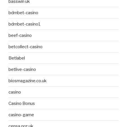
basswin uk
bdmbet-casino
bdmbet-casino1
beef-casino
betcollect-casino
Betlabel
betlive-casino
biosmagazine.co.uk
casino
Casino Bonus
casino-game
censa.org.uk