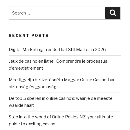
Search
Searc
for:
RECENT POSTS
Digital Marketing Trends That Still Matter in 2026
Jeux de casino en ligne : Comprendre le processus
d’enregistrement
Mire figyelj a befizetésnél a Magyar Online Casino-ban:
biztonság és gyorsaság
De top 5 spellen in online casino’s: waar je de meeste
waarde haalt
Step into the world of Online Pokies NZ: your ultimate
guide to exciting casino