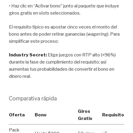
• Haz clic en “Activar bono” junto al paquete que incluye
giros gratis en
slots
seleccionados.
El requisito típico es apostar cinco veces el monto del
bono antes de poder retirar ganancias (
wagering
). Para
simplificar este proceso:
Industry Secret:
Elige juegos con RTP alto (>96%)
durante la fase de cumplimiento del requisito; así
aumentas tus probabilidades de convertir el bono en
dinero real.
Comparativa rápida
Giros
Oferta
Bono
Requisito
Gratis
Pack