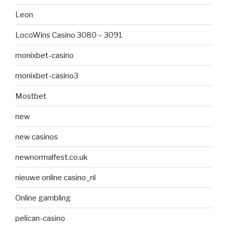
Leon
LocoWins Casino 3080 – 3091
monixbet-casino
monixbet-casino3
Mostbet
new
new casinos
newnormalfest.co.uk
nieuwe online casino_nl
Online gambling
pelican-casino