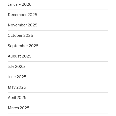
January 2026
December 2025
November 2025
October 2025
September 2025
August 2025
July 2025
June 2025
May 2025
April 2025
March 2025