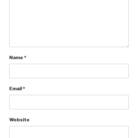
Name
*
Email
*
Website