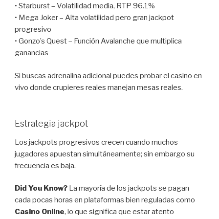
• Starburst – Volatilidad media, RTP 96.1%
• Mega Joker – Alta volatilidad pero gran jackpot
progresivo
• Gonzo’s Quest – Función Avalanche que multiplica
ganancias
Si buscas adrenalina adicional puedes probar el casino en
vivo donde crupieres reales manejan mesas reales.
Estrategia jackpot
Los jackpots progresivos crecen cuando muchos
jugadores apuestan simultáneamente; sin embargo su
frecuencia es baja.
Did You Know?
La mayoría de los jackpots se pagan
cada pocas horas en plataformas bien reguladas como
Casino Online
, lo que significa que estar atento