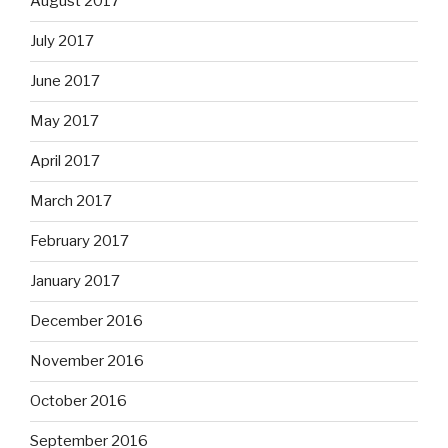
August 2017
July 2017
June 2017
May 2017
April 2017
March 2017
February 2017
January 2017
December 2016
November 2016
October 2016
September 2016