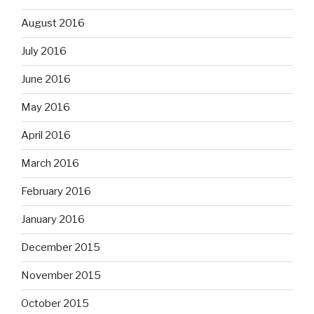
August 2016
July 2016
June 2016
May 2016
April 2016
March 2016
February 2016
January 2016
December 2015
November 2015
October 2015