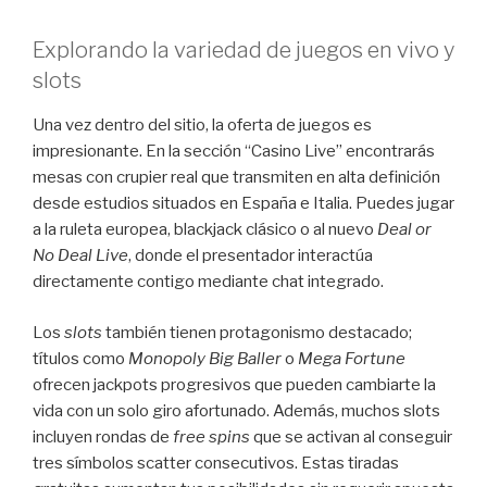
Explorando la variedad de juegos en vivo y
slots
Una vez dentro del sitio, la oferta de juegos es
impresionante. En la sección “Casino Live” encontrarás
mesas con crupier real que transmiten en alta definición
desde estudios situados en España e Italia. Puedes jugar
a la ruleta europea, blackjack clásico o al nuevo
Deal or
No Deal Live
, donde el presentador interactúa
directamente contigo mediante chat integrado.
Los
slots
también tienen protagonismo destacado;
títulos como
Monopoly Big Baller
o
Mega Fortune
ofrecen jackpots progresivos que pueden cambiarte la
vida con un solo giro afortunado. Además, muchos slots
incluyen rondas de
free spins
que se activan al conseguir
tres símbolos scatter consecutivos. Estas tiradas