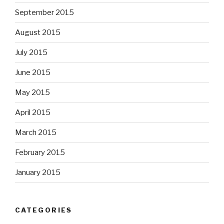
September 2015
August 2015
July 2015
June 2015
May 2015
April 2015
March 2015
February 2015
January 2015
CATEGORIES