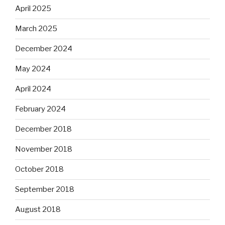
April 2025
March 2025
December 2024
May 2024
April 2024
February 2024
December 2018
November 2018
October 2018
September 2018
August 2018