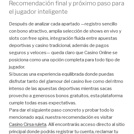
Recomendación final y próximo paso para
el jugador inteligente
Después de analizar cada apartado —registro sencillo
con bono atractivo, amplia selección de shows en vivo y
slots con free spins, integración fluida entre apuestas
deportivas y casino tradicional, además de pagos
seguros y veloces— queda claro que Casino Online se
posiciona como una opción completa para todo tipo de
jugador.
Si buscas una experiencia equilibrada donde puedas
disfrutar tanto del glamour del casino live como del ritmo
intenso de las apuestas deportivas mientras sacas
provecho a generosos bonos gratuitos, esta plataforma
cumple todas esas expectativas.
Para dar el siguiente paso concreto y probar todo lo
mencionado aquí, nuestra recomendación es visitar
Casino Cirsa ruleta
. Allí encontrarás acceso directo al sitio
principal donde podrás registrar tu cuenta, reclamar tu