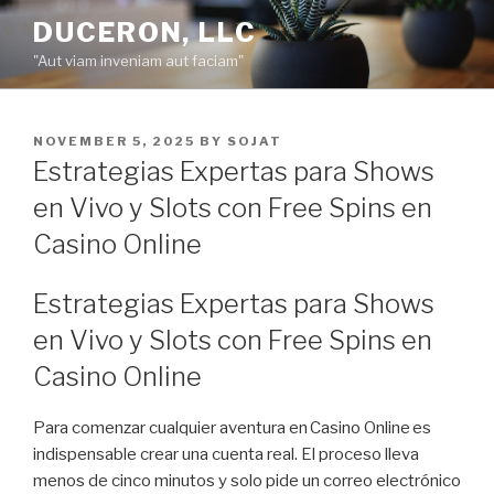
Skip
DUCERON, LLC
to
"Aut viam inveniam aut faciam"
content
POSTED
NOVEMBER 5, 2025
BY
SOJAT
ON
Estrategias Expertas para Shows
en Vivo y Slots con Free Spins en
Casino Online
Estrategias Expertas para Shows
en Vivo y Slots con Free Spins en
Casino Online
Para comenzar cualquier aventura en Casino Online es
indispensable crear una cuenta real. El proceso lleva
menos de cinco minutos y solo pide un correo electrónico