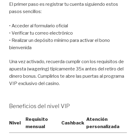
El primer paso es registrar tu cuenta siguiendo estos
pasos sencillos:
• Acceder al formulario oficial
• Verificar tu correo electrónico
• Realizar un depósito mínimo para activar el bono
bienvenida
Una vez activado, recuerda cumplir con los requisitos de
apuesta (wagering) típicamente 35x​ antes del retiro del
dinero bonus.​ Cumplirlos te abre las puertas al programa
VIP exclusivo del casino.
Beneficios del nivel VIP
Requisito
Atención
Nivel
Cashback
mensual
personalizada