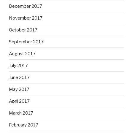
December 2017
November 2017
October 2017
September 2017
August 2017
July 2017
June 2017
May 2017
April 2017
March 2017
February 2017