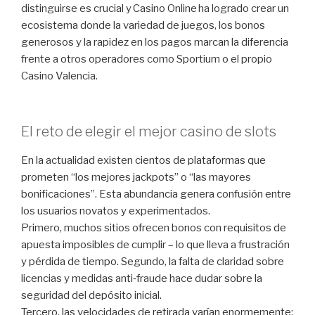
distinguirse es crucial y Casino Online ha logrado crear un
ecosistema donde la variedad de juegos, los bonos
generosos y la rapidez en los pagos marcan la diferencia
frente a otros operadores como Sportium o el propio
Casino Valencia.
El reto de elegir el mejor casino de slots
En la actualidad existen cientos de plataformas que
prometen “los mejores jackpots” o “las mayores
bonificaciones”. Esta abundancia genera confusión entre
los usuarios novatos y experimentados.
Primero, muchos sitios ofrecen bonos con requisitos de
apuesta imposibles de cumplir – lo que lleva a frustración
y pérdida de tiempo. Segundo, la falta de claridad sobre
licencias y medidas anti‑fraude hace dudar sobre la
seguridad del depósito inicial.
Tercero, las velocidades de retirada varían enormemente;