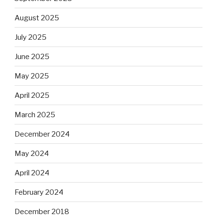
August 2025
July 2025
June 2025
May 2025
April 2025
March 2025
December 2024
May 2024
April 2024
February 2024
December 2018