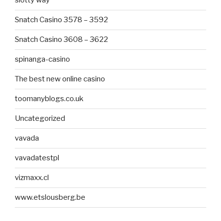
slotty way
Snatch Casino 3578 – 3592
Snatch Casino 3608 – 3622
spinanga-casino
The best new online casino
toomanyblogs.co.uk
Uncategorized
vavada
vavadatestpl
vizmaxx.cl
www.etslousberg.be