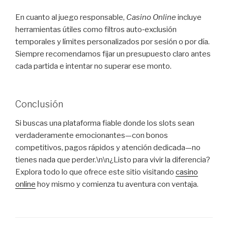
En cuanto al juego responsable,
Casino Online
incluye
herramientas útiles como filtros auto‑exclusión
temporales y límites personalizados por sesión o por día.​
Siempre recomendamos fijar un presupuesto claro antes
cada partida e intentar no superar ese monto.
Conclusión
Si buscas una plataforma fiable donde los slots sean
verdaderamente emocionantes—con bonos
competitivos, pagos rápidos y atención dedicada—no
tienes nada que perder.\n\n¿Listo para vivir la diferencia?
Explora todo lo que ofrece este sitio visitando
casino
online
hoy mismo y comienza tu aventura con ventaja.