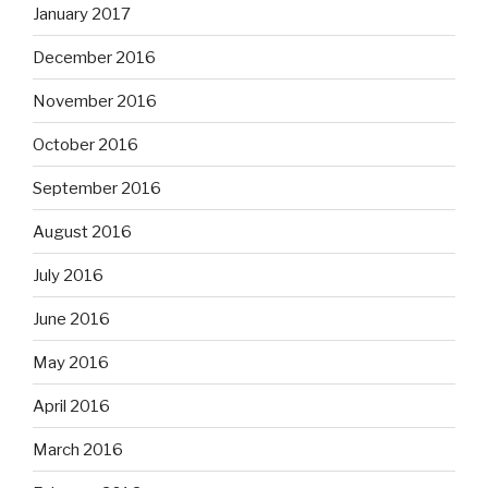
January 2017
December 2016
November 2016
October 2016
September 2016
August 2016
July 2016
June 2016
May 2016
April 2016
March 2016