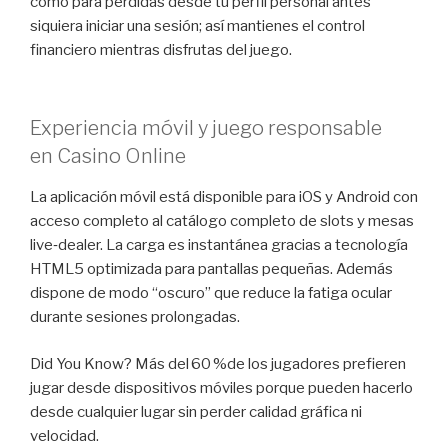
como para pérdidas desde tu perfil personal antes
siquiera iniciar una sesión; así mantienes el control
financiero mientras disfrutas del juego.
Experiencia móvil y juego responsable
en Casino Online
La aplicación móvil está disponible para iOS y Android con
acceso completo al catálogo completo de slots y mesas
live‑dealer​. La carga es instantánea gracias a tecnología
HTML5 optimizada para pantallas pequeñas.​ Además
dispone de modo “oscuro” que reduce la fatiga ocular
durante sesiones prolongadas.
Did You Know? Más del 60 %​de los jugadores prefieren
jugar desde dispositivos móviles porque pueden hacerlo
desde cualquier lugar sin perder calidad gráfica ni
velocidad.