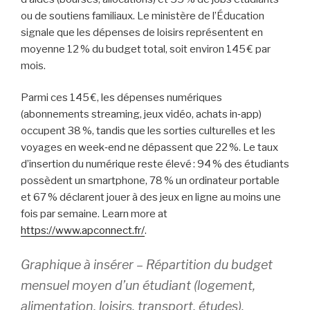
ou de soutiens familiaux. Le ministère de l’Éducation
signale que les dépenses de loisirs représentent en
moyenne 12 % du budget total, soit environ 145 € par
mois.
Parmi ces 145 €, les dépenses numériques
(abonnements streaming, jeux vidéo, achats in‑app)
occupent 38 %, tandis que les sorties culturelles et les
voyages en week‑end ne dépassent que 22 %. Le taux
d’insertion du numérique reste élevé : 94 % des étudiants
possèdent un smartphone, 78 % un ordinateur portable
et 67 % déclarent jouer à des jeux en ligne au moins une
fois par semaine. Learn more at
https://www.apconnect.fr/
.
Graphique à insérer – Répartition du budget
mensuel moyen d’un étudiant (logement,
alimentation, loisirs, transport, études).