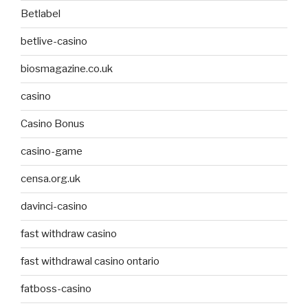
Betlabel
betlive-casino
biosmagazine.co.uk
casino
Casino Bonus
casino-game
censa.org.uk
davinci-casino
fast withdraw casino
fast withdrawal casino ontario
fatboss-casino