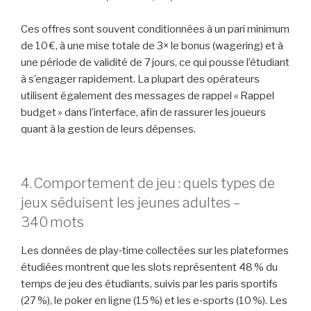
Ces offres sont souvent conditionnées à un pari minimum
de 10 €, à une mise totale de 3× le bonus (wagering) et à
une période de validité de 7 jours, ce qui pousse l’étudiant
à s’engager rapidement. La plupart des opérateurs
utilisent également des messages de rappel « Rappel
budget » dans l’interface, afin de rassurer les joueurs
quant à la gestion de leurs dépenses.
4. Comportement de jeu : quels types de
jeux séduisent les jeunes adultes –
340 mots
Les données de play‑time collectées sur les plateformes
étudiées montrent que les slots représentent 48 % du
temps de jeu des étudiants, suivis par les paris sportifs
(27 %), le poker en ligne (15 %) et les e‑sports (10 %). Les