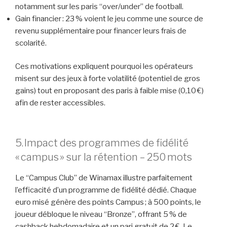
notamment sur les paris “over/under” de football.
Gain financier : 23 % voient le jeu comme une source de
revenu supplémentaire pour financer leurs frais de
scolarité.
Ces motivations expliquent pourquoi les opérateurs
misent sur des jeux à forte volatilité (potentiel de gros
gains) tout en proposant des paris à faible mise (0,10 €)
afin de rester accessibles.
5. Impact des programmes de fidélité
« campus » sur la rétention – 250 mots
Le “Campus Club” de Winamax illustre parfaitement
l’efficacité d’un programme de fidélité dédié. Chaque
euro misé génère des points Campus ; à 500 points, le
joueur débloque le niveau “Bronze”, offrant 5 % de
cashback hebdomadaire et un pari gratuit de 2 €. Le