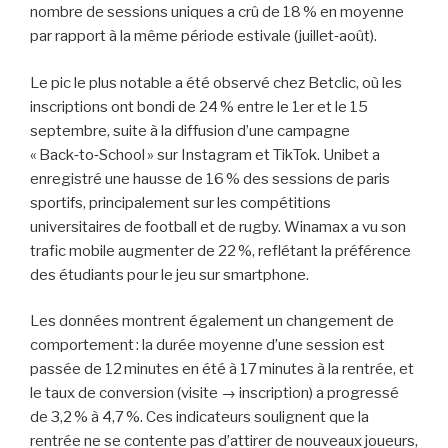
nombre de sessions uniques a crû de 18 % en moyenne
par rapport à la même période estivale (juillet‑août).
Le pic le plus notable a été observé chez Betclic, où les
inscriptions ont bondi de 24 % entre le 1er et le 15
septembre, suite à la diffusion d’une campagne
« Back‑to‑School » sur Instagram et TikTok. Unibet a
enregistré une hausse de 16 % des sessions de paris
sportifs, principalement sur les compétitions
universitaires de football et de rugby. Winamax a vu son
trafic mobile augmenter de 22 %, reflétant la préférence
des étudiants pour le jeu sur smartphone.
Les données montrent également un changement de
comportement : la durée moyenne d’une session est
passée de 12 minutes en été à 17 minutes à la rentrée, et
le taux de conversion (visite → inscription) a progressé
de 3,2 % à 4,7 %. Ces indicateurs soulignent que la
rentrée ne se contente pas d’attirer de nouveaux joueurs,