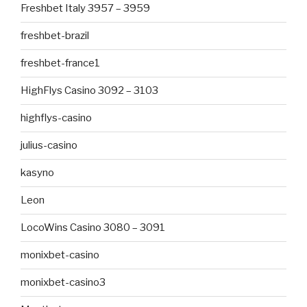
Freshbet Italy 3957 – 3959
freshbet-brazil
freshbet-france1
HighFlys Casino 3092 – 3103
highflys-casino
julius-casino
kasyno
Leon
LocoWins Casino 3080 – 3091
monixbet-casino
monixbet-casino3