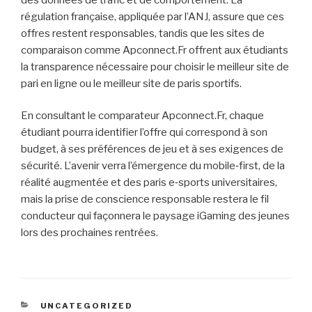
régulation française, appliquée par l’ANJ, assure que ces
offres restent responsables, tandis que les sites de
comparaison comme Apconnect.Fr offrent aux étudiants
la transparence nécessaire pour choisir le meilleur site de
pari en ligne ou le meilleur site de paris sportifs.
En consultant le comparateur Apconnect.Fr, chaque
étudiant pourra identifier l’offre qui correspond à son
budget, à ses préférences de jeu et à ses exigences de
sécurité. L’avenir verra l’émergence du mobile‑first, de la
réalité augmentée et des paris e‑sports universitaires,
mais la prise de conscience responsable restera le fil
conducteur qui façonnera le paysage iGaming des jeunes
lors des prochaines rentrées.
CATEGORIES
UNCATEGORIZED