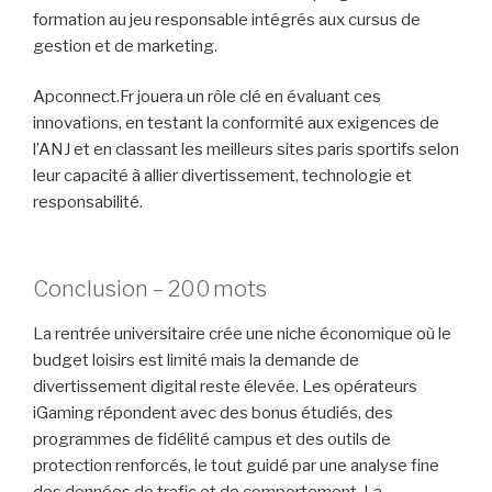
formation au jeu responsable intégrés aux cursus de
gestion et de marketing.
Apconnect.Fr jouera un rôle clé en évaluant ces
innovations, en testant la conformité aux exigences de
l’ANJ et en classant les meilleurs sites paris sportifs selon
leur capacité à allier divertissement, technologie et
responsabilité.
Conclusion – 200 mots
La rentrée universitaire crée une niche économique où le
budget loisirs est limité mais la demande de
divertissement digital reste élevée. Les opérateurs
iGaming répondent avec des bonus étudiés, des
programmes de fidélité campus et des outils de
protection renforcés, le tout guidé par une analyse fine
des données de trafic et de comportement. La