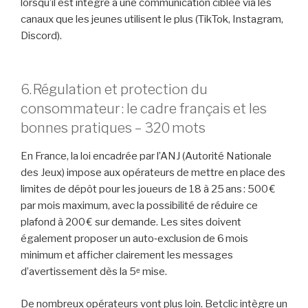
lorsqu’il est intégré à une communication ciblée via les
canaux que les jeunes utilisent le plus (TikTok, Instagram,
Discord).
6. Régulation et protection du
consommateur : le cadre français et les
bonnes pratiques – 320 mots
En France, la loi encadrée par l’ANJ (Autorité Nationale
des Jeux) impose aux opérateurs de mettre en place des
limites de dépôt pour les joueurs de 18 à 25 ans : 500 €
par mois maximum, avec la possibilité de réduire ce
plafond à 200 € sur demande. Les sites doivent
également proposer un auto‑exclusion de 6 mois
minimum et afficher clairement les messages
d’avertissement dès la 5ᵉ mise.
De nombreux opérateurs vont plus loin. Betclic intègre un