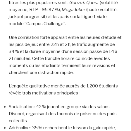
titres les plus populaires sont :
Gonzo’s Quest
(volatilité
moyenne, RTP = 95,97 %),
Mega Joker
(haute volatilité,
jackpot progressif) et les paris sur la Ligue 1 via le
module “Campus Challenge”.
Une corrélation forte apparaît entre les heures d’étude et
les pics de jeu : entre 22 h et 2 h, le trafic augmente de
34 % et la durée moyenne d’une session passe de 14 à
21 minutes. Cette tranche horaire coïncide avec les
moments où les étudiants terminent leurs révisions et
cherchent une distraction rapide.
L’enquête qualitative menée auprès de 1 200 étudiants
révèle trois motivations principales :
Socialisation : 42 % jouent en groupe via des salons
Discord, organisant des tournois de poker ou des paris
collectifs.
Adrénaline : 35 % recherchent le frisson du gain rapide,