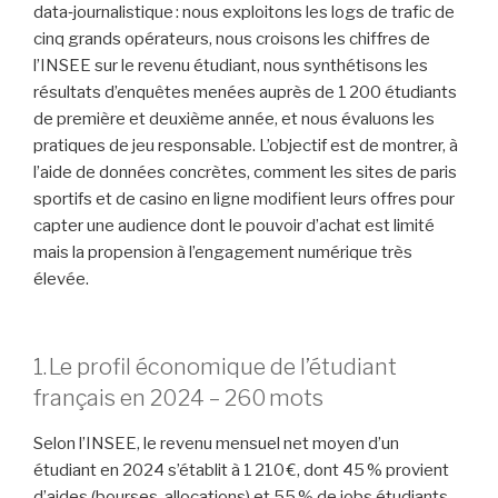
data‑journalistique : nous exploitons les logs de trafic de
cinq grands opérateurs, nous croisons les chiffres de
l’INSEE sur le revenu étudiant, nous synthétisons les
résultats d’enquêtes menées auprès de 1 200 étudiants
de première et deuxième année, et nous évaluons les
pratiques de jeu responsable. L’objectif est de montrer, à
l’aide de données concrètes, comment les sites de paris
sportifs et de casino en ligne modifient leurs offres pour
capter une audience dont le pouvoir d’achat est limité
mais la propension à l’engagement numérique très
élevée.
1. Le profil économique de l’étudiant
français en 2024 – 260 mots
Selon l’INSEE, le revenu mensuel net moyen d’un
étudiant en 2024 s’établit à 1 210 €, dont 45 % provient
d’aides (bourses, allocations) et 55 % de jobs étudiants