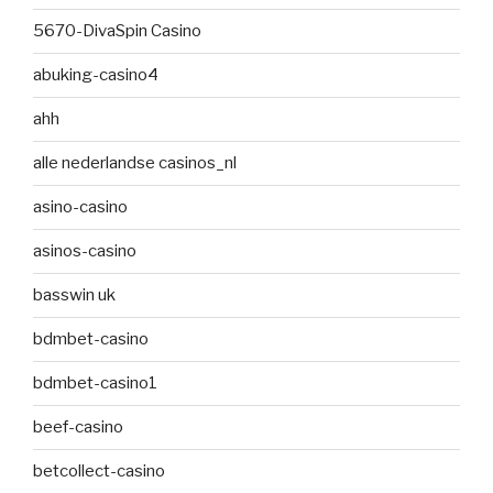
5670-DivaSpin Casino
abuking-casino4
ahh
alle nederlandse casinos_nl
asino-casino
asinos-casino
basswin uk
bdmbet-casino
bdmbet-casino1
beef-casino
betcollect-casino