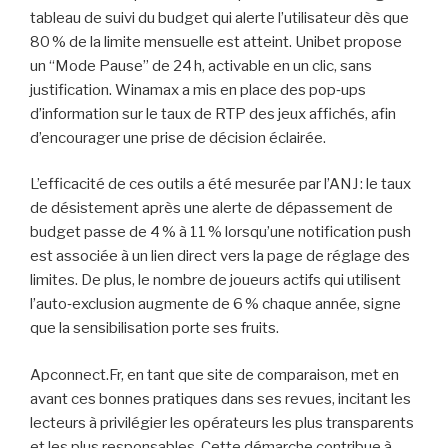
tableau de suivi du budget qui alerte l’utilisateur dès que
80 % de la limite mensuelle est atteint. Unibet propose
un “Mode Pause” de 24 h, activable en un clic, sans
justification. Winamax a mis en place des pop‑ups
d’information sur le taux de RTP des jeux affichés, afin
d’encourager une prise de décision éclairée.
L’efficacité de ces outils a été mesurée par l’ANJ : le taux
de désistement après une alerte de dépassement de
budget passe de 4 % à 11 % lorsqu’une notification push
est associée à un lien direct vers la page de réglage des
limites. De plus, le nombre de joueurs actifs qui utilisent
l’auto‑exclusion augmente de 6 % chaque année, signe
que la sensibilisation porte ses fruits.
Apconnect.Fr, en tant que site de comparaison, met en
avant ces bonnes pratiques dans ses revues, incitant les
lecteurs à privilégier les opérateurs les plus transparents
et les plus responsables. Cette démarche contribue à