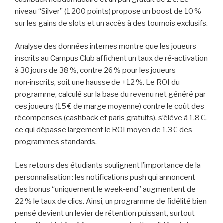
niveau “Silver” (1 200 points) propose un boost de 10 %
sur les gains de slots et un accès à des tournois exclusifs.
Analyse des données internes montre que les joueurs
inscrits au Campus Club affichent un taux de ré‑activation
à 30 jours de 38 %, contre 26 % pour les joueurs
non‑inscrits, soit une hausse de +12 %. Le ROI du
programme, calculé sur la base du revenu net généré par
ces joueurs (15 € de marge moyenne) contre le coût des
récompenses (cashback et paris gratuits), s’élève à 1,8 €,
ce qui dépasse largement le ROI moyen de 1,3 € des
programmes standards.
Les retours des étudiants soulignent l’importance de la
personnalisation : les notifications push qui annoncent
des bonus “uniquement le week‑end” augmentent de
22 % le taux de clics. Ainsi, un programme de fidélité bien
pensé devient un levier de rétention puissant, surtout